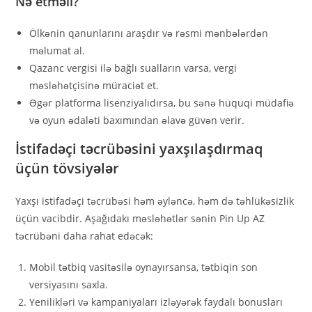
Nə etməli?
Ölkənin qanunlarını araşdır və rəsmi mənbələrdən
məlumat al.
Qazanc vergisi ilə bağlı sualların varsa, vergi
məsləhətçisinə müraciət et.
Əgər platforma lisenziyalıdırsa, bu sənə hüquqi müdafiə
və oyun ədaləti baxımından əlavə güvən verir.
İstifadəçi təcrübəsini yaxşılaşdırmaq
üçün tövsiyələr
Yaxşı istifadəçi təcrübəsi həm əyləncə, həm də təhlükəsizlik
üçün vacibdir. Aşağıdakı məsləhətlər sənin Pin Up AZ
təcrübəni daha rahat edəcək:
Mobil tətbiq vasitəsilə oynayırsansa, tətbiqin son
versiyasını saxla.
Yenilikləri və kampaniyaları izləyərək faydalı bonusları