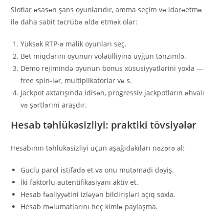
Slotlar əsasən şans oyunlarıdır, amma seçim və idarəetmə
ilə daha sabit təcrübə əldə etmək olar:
Yüksək RTP-ə malik oyunları seç.
Bet miqdarını oyunun volatilliyinə uyğun tənzimlə.
Demo rejimində oyunun bonus xüsusiyyətlərini yoxla —
free spin-lər, multiplikatorlar və s.
Jackpot axtarışında idisən, progressiv jackpotların əhvalı
və şərtlərini araşdır.
Hesab təhlükəsizliyi: praktiki tövsiyələr
Hesabının təhlükəsizliyi üçün aşağıdakıları nəzərə al:
Güclü parol istifadə et və onu mütəmadi dəyiş.
İki faktorlu autentifikasiyanı aktiv et.
Hesab fəaliyyətini izləyən bildirişləri açıq saxla.
Hesab məlumatlarını heç kimlə paylaşma.