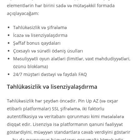
elementlərin hər birini sadə və mütəşəkkil formada
açıqlayacağam:
Təhlükəsizlik və şifrələmə
İcazə və lisenziyalaşdırma
Şəffaf bonus qaydaları
Çoxsaylı və sürətli ödəniş üsulları
Məsuliyyətli oyun alətləri (limitlər, vaxt məhdudiyyətləri,
özünü bloklama)
24/7 müştəri dəstəyi və faydalı FAQ
Təhlükəsizlik və lisenziyalaşdırma
Təhlükəsizlik hər şeydən öncədir. Pin Up AZ (və oxşar
etibarlı platformalar) SSL şifrələmə, iki faktorlu
autentifikasiya və veritabanı qorunması kimi məsələlərə
diqqət edir. Lisenziya isə platformanın qanuni fəaliyyət
göstərdiyini, müəyyən standartlara cavab verdiyini göstərir
— bu da oyunçunun hüquqlarını qorumağa kömək edir.