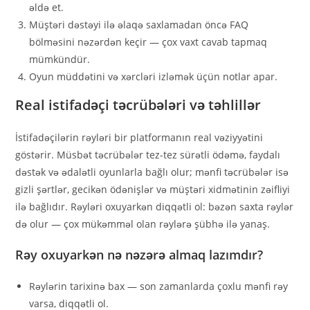
əldə et.
Müştəri dəstəyi ilə əlaqə saxlamadan öncə FAQ
bölməsini nəzərdən keçir — çox vaxt cavab tapmaq
mümkündür.
Oyun müddətini və xərcləri izləmək üçün notlar apar.
Real istifadəçi təcrübələri və təhlillər
İstifadəçilərin rəyləri bir platformanın real vəziyyətini
göstərir. Müsbət təcrübələr tez-tez sürətli ödəmə, faydalı
dəstək və ədalətli oyunlarla bağlı olur; mənfi təcrübələr isə
gizli şərtlər, gecikən ödənişlər və müştəri xidmətinin zəifliyi
ilə bağlıdır. Rəyləri oxuyarkən diqqətli ol: bəzən saxta rəylər
də olur — çox mükəmməl olan rəylərə şübhə ilə yanaş.
Rəy oxuyarkən nə nəzərə almaq lazımdır?
Rəylərin tarixinə bax — son zamanlarda çoxlu mənfi rəy
varsa, diqqətli ol.