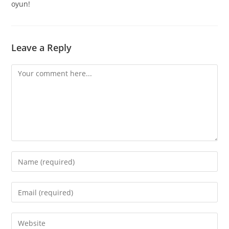
oyun!
Leave a Reply