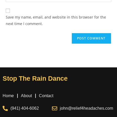
Save my name, email, and website in this browser for the
next time I comment.
Stop The Rain Dance
Home
About
Contact
(941) 404-6062
john@relief4headaches.com