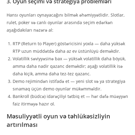
3. Oyun seçimi və strategiya problemləri
Hansı oyunları oynayacağını bilmək əhəmiyyətlidir. Slotlar,
rulet, poker və canlı oyunlar arasında seçim edərkən
aşağıdakıları nəzərə al:
RTP (Return to Player) göstəricisini yoxla — daha yüksək
RTP uzun müddətdə daha az ev üstünlüyü deməkdir.
Volatillik səviyyəsinə bax — yüksək volatillik daha böyük,
amma daha nadir qazanc deməkdir; aşağı volatillik isə
daha kiçik, amma daha tez-tez qazanc.
Demo rejimindən istifadə et — yeni slot və ya strategiya
sınamaq üçün demo oyunlar mükəmməldir.
Bankroll (büdcə) idarəçiliyi tətbiq et — hər dəfə müəyyən
faiz itirməyə hazır ol.
Məsuliyyətli oyun və təhlükəsizliyin
artırılması