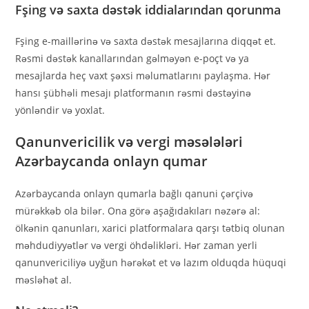
Fşing və saxta dəstək iddialarından qorunma
Fşing e-maillərinə və saxta dəstək mesajlarına diqqət et.
Rəsmi dəstək kanallarından gəlməyən e-poçt və ya
mesajlarda heç vaxt şəxsi məlumatlarını paylaşma. Hər
hansı şübhəli mesajı platformanın rəsmi dəstəyinə
yönləndir və yoxlat.
Qanunvericilik və vergi məsələləri
Azərbaycanda onlayn qumar
Azərbaycanda onlayn qumarla bağlı qanuni çərçivə
mürəkkəb ola bilər. Ona görə aşağıdakıları nəzərə al:
ölkənin qanunları, xarici platformalara qarşı tətbiq olunan
məhdudiyyətlər və vergi öhdəlikləri. Hər zaman yerli
qanunvericiliyə uyğun hərəkət et və lazım olduqda hüquqi
məsləhət al.