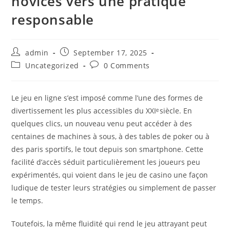
novices vers une pratique
responsable
admin
September 17, 2025
Uncategorized
0 Comments
Le jeu en ligne s’est imposé comme l’une des formes de
divertissement les plus accessibles du XXIᵉ siècle. En
quelques clics, un nouveau venu peut accéder à des
centaines de machines à sous, à des tables de poker ou à
des paris sportifs, le tout depuis son smartphone. Cette
facilité d’accès séduit particulièrement les joueurs peu
expérimentés, qui voient dans le jeu de casino une façon
ludique de tester leurs stratégies ou simplement de passer
le temps.
Toutefois, la même fluidité qui rend le jeu attrayant peut