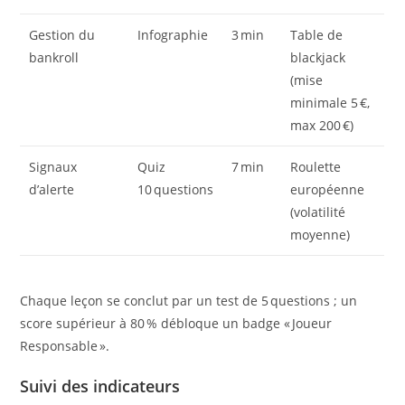
Gestion du
Infographie
3 min
Table de
bankroll
blackjack
(mise
minimale 5 €,
max 200 €)
Signaux
Quiz
7 min
Roulette
d’alerte
10 questions
européenne
(volatilité
moyenne)
Chaque leçon se conclut par un test de 5 questions ; un
score supérieur à 80 % débloque un badge « Joueur
Responsable ».
Suivi des indicateurs