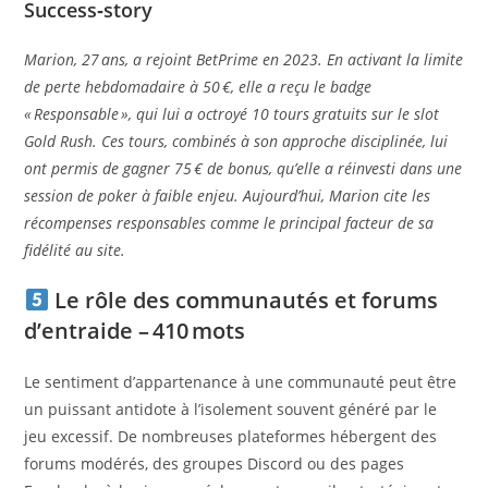
Success‑story
Marion, 27 ans, a rejoint BetPrime en 2023. En activant la limite
de perte hebdomadaire à 50 €, elle a reçu le badge
« Responsable », qui lui a octroyé 10 tours gratuits sur le slot
Gold Rush. Ces tours, combinés à son approche disciplinée, lui
ont permis de gagner 75 € de bonus, qu’elle a réinvesti dans une
session de poker à faible enjeu. Aujourd’hui, Marion cite les
récompenses responsables comme le principal facteur de sa
fidélité au site.
Le rôle des communautés et forums
d’entraide – 410 mots
Le sentiment d’appartenance à une communauté peut être
un puissant antidote à l’isolement souvent généré par le
jeu excessif. De nombreuses plateformes hébergent des
forums modérés, des groupes Discord ou des pages