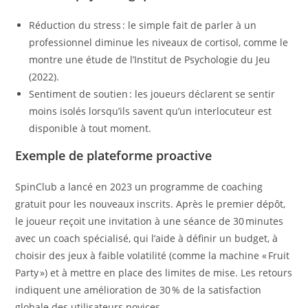
Réduction du stress : le simple fait de parler à un
professionnel diminue les niveaux de cortisol, comme le
montre une étude de l’Institut de Psychologie du Jeu
(2022).
Sentiment de soutien : les joueurs déclarent se sentir
moins isolés lorsqu’ils savent qu’un interlocuteur est
disponible à tout moment.
Exemple de plateforme proactive
SpinClub a lancé en 2023 un programme de coaching
gratuit pour les nouveaux inscrits. Après le premier dépôt,
le joueur reçoit une invitation à une séance de 30 minutes
avec un coach spécialisé, qui l’aide à définir un budget, à
choisir des jeux à faible volatilité (comme la machine « Fruit
Party ») et à mettre en place des limites de mise. Les retours
indiquent une amélioration de 30 % de la satisfaction
globale des utilisateurs novices.