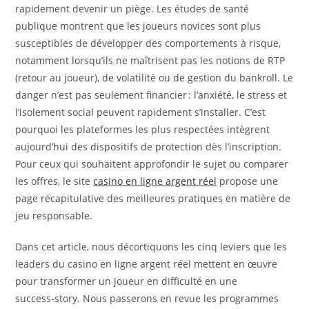
rapidement devenir un piège. Les études de santé
publique montrent que les joueurs novices sont plus
susceptibles de développer des comportements à risque,
notamment lorsqu’ils ne maîtrisent pas les notions de RTP
(retour au joueur), de volatilité ou de gestion du bankroll. Le
danger n’est pas seulement financier : l’anxiété, le stress et
l’isolement social peuvent rapidement s’installer. C’est
pourquoi les plateformes les plus respectées intègrent
aujourd’hui des dispositifs de protection dès l’inscription.
Pour ceux qui souhaitent approfondir le sujet ou comparer
les offres, le site
casino en ligne argent réel
propose une
page récapitulative des meilleures pratiques en matière de
jeu responsable.
Dans cet article, nous décortiquons les cinq leviers que les
leaders du casino en ligne argent réel mettent en œuvre
pour transformer un joueur en difficulté en une
success‑story. Nous passerons en revue les programmes