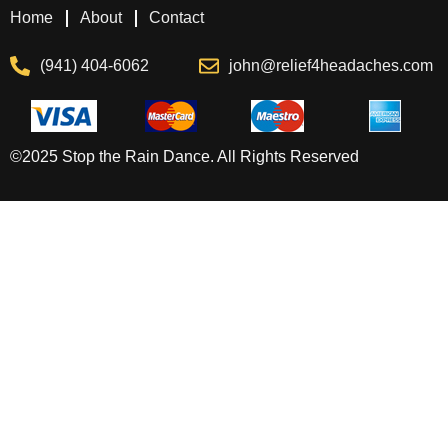
Home
About
Contact
(941) 404-6062
john@relief4headaches.com
©2025 Stop the Rain Dance. All Rights Reserved