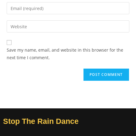
Save my name, email, and website in this browser for the
next time I comment.
Stop The Rain Dance