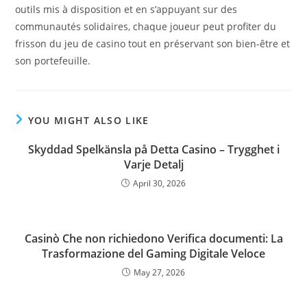
outils mis à disposition et en s’appuyant sur des
communautés solidaires, chaque joueur peut profiter du
frisson du jeu de casino tout en préservant son bien‑être et
son portefeuille.
YOU MIGHT ALSO LIKE
Skyddad Spelkänsla på Detta Casino – Trygghet i
Varje Detalj
April 30, 2026
Casinò Che non richiedono Verifica documenti: La
Trasformazione del Gaming Digitale Veloce
May 27, 2026