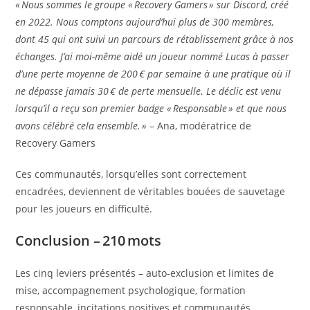
« Nous sommes le groupe « Recovery Gamers » sur Discord, créé
en 2022. Nous comptons aujourd’hui plus de 300 membres,
dont 45 qui ont suivi un parcours de rétablissement grâce à nos
échanges. J’ai moi-même aidé un joueur nommé Lucas à passer
d’une perte moyenne de 200 € par semaine à une pratique où il
ne dépasse jamais 30 € de perte mensuelle. Le déclic est venu
lorsqu’il a reçu son premier badge « Responsable » et que nous
avons célébré cela ensemble. »
– Ana, modératrice de
Recovery Gamers
Ces communautés, lorsqu’elles sont correctement
encadrées, deviennent de véritables bouées de sauvetage
pour les joueurs en difficulté.
Conclusion – 210 mots
Les cinq leviers présentés – auto‑exclusion et limites de
mise, accompagnement psychologique, formation
responsable, incitations positives et communautés