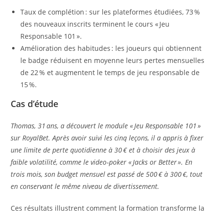
Taux de complétion : sur les plateformes étudiées, 73 %
des nouveaux inscrits terminent le cours « Jeu
Responsable 101 ».
Amélioration des habitudes : les joueurs qui obtiennent
le badge réduisent en moyenne leurs pertes mensuelles
de 22 % et augmentent le temps de jeu responsable de
15 %.
Cas d’étude
Thomas, 31 ans, a découvert le module « Jeu Responsable 101 »
sur RoyalBet. Après avoir suivi les cinq leçons, il a appris à fixer
une limite de perte quotidienne à 30 € et à choisir des jeux à
faible volatilité, comme le video‑poker « Jacks or Better ». En
trois mois, son budget mensuel est passé de 500 € à 300 €, tout
en conservant le même niveau de divertissement.
Ces résultats illustrent comment la formation transforme la