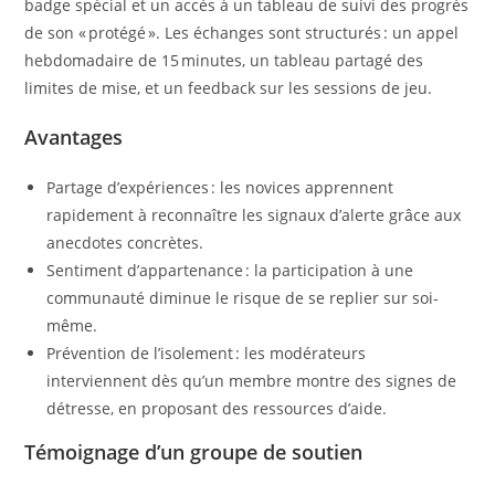
badge spécial et un accès à un tableau de suivi des progrès
de son « protégé ». Les échanges sont structurés : un appel
hebdomadaire de 15 minutes, un tableau partagé des
limites de mise, et un feedback sur les sessions de jeu.
Avantages
Partage d’expériences : les novices apprennent
rapidement à reconnaître les signaux d’alerte grâce aux
anecdotes concrètes.
Sentiment d’appartenance : la participation à une
communauté diminue le risque de se replier sur soi-
même.
Prévention de l’isolement : les modérateurs
interviennent dès qu’un membre montre des signes de
détresse, en proposant des ressources d’aide.
Témoignage d’un groupe de soutien