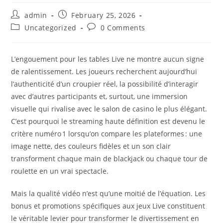
admin
February 25, 2026
Uncategorized
0 Comments
L’engouement pour les tables Live ne montre aucun signe
de ralentissement. Les joueurs recherchent aujourd’hui
l’authenticité d’un croupier réel, la possibilité d’interagir
avec d’autres participants et, surtout, une immersion
visuelle qui rivalise avec le salon de casino le plus élégant.
C’est pourquoi le streaming haute définition est devenu le
critère numéro 1 lorsqu’on compare les plateformes : une
image nette, des couleurs fidèles et un son clair
transforment chaque main de blackjack ou chaque tour de
roulette en un vrai spectacle.
Mais la qualité vidéo n’est qu’une moitié de l’équation. Les
bonus et promotions spécifiques aux jeux Live constituent
le véritable levier pour transformer le divertissement en