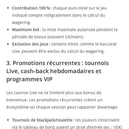
Contribution 100 %
: chaque euro misé sur le jeu
indiqué compte intégralement dans le calcul du
wagering.
Maximum bet
: la mise maximale autorisée pendant la
période de bonus (souvent 5 €/main).
Exclusion des jeux
: certains titres, comme le baccarat
Live, peuvent être exclus du calcul du wagering.
3. Promotions récurrentes : tournois
Live, cash‑back hebdomadaires et
programmes VIP
Les casinos Live ne se limitent plus aux bonus de
bienvenue. Les promotions récurrentes créent un
écosystème où chaque session peut rapporter davantage.
Tournois de blackjack/roulette
: les joueurs s’inscrivent
via le tableau de bord, paient un droit d’entrée (ex. : 10 €)