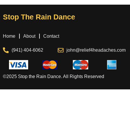
Stop The Rain Dance
Home
About
Contact
(941) 404-6062
john@relief4headaches.com
©2025 Stop the Rain Dance. All Rights Reserved