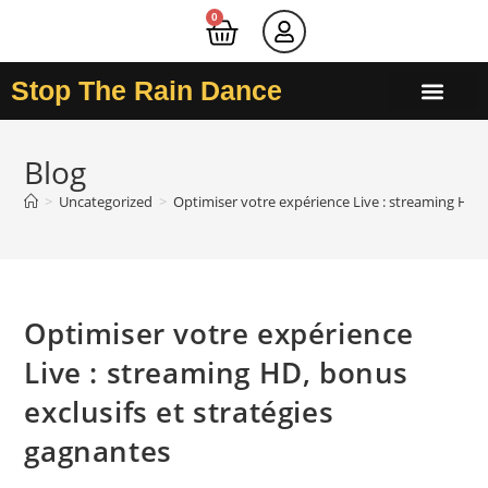
0
Stop The Rain Dance
Blog
>
Uncategorized
>
Optimiser votre expérience Live : streaming HD, 
Optimiser votre expérience
Live : streaming HD, bonus
exclusifs et stratégies
gagnantes