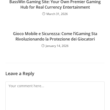
BassWin Gaming Site: Your Own Premier Gaming
Hub for Real Currency Entertainment
March 31, 2026
Gioco Mobile e Sicurezza: Come l’iGaming Sta
Rivoluzionando la Protezione dei Giocatori
January 14, 2026
Leave a Reply