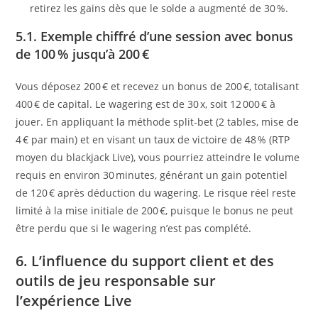
retirez les gains dès que le solde a augmenté de 30 %.
5.1. Exemple chiffré d’une session avec bonus
de 100 % jusqu’à 200 €
Vous déposez 200 € et recevez un bonus de 200 €, totalisant
400 € de capital. Le wagering est de 30 x, soit 12 000 € à
jouer. En appliquant la méthode split‑bet (2 tables, mise de
4 € par main) et en visant un taux de victoire de 48 % (RTP
moyen du blackjack Live), vous pourriez atteindre le volume
requis en environ 30 minutes, générant un gain potentiel
de 120 € après déduction du wagering. Le risque réel reste
limité à la mise initiale de 200 €, puisque le bonus ne peut
être perdu que si le wagering n’est pas complété.
6. L’influence du support client et des
outils de jeu responsable sur
l’expérience Live