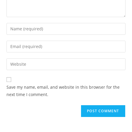
Save my name, email, and website in this browser for the
next time I comment.