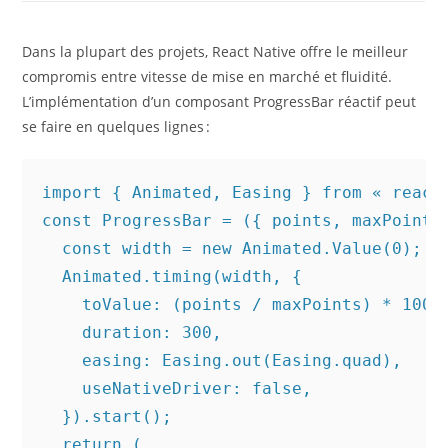
Dans la plupart des projets, React Native offre le meilleur
compromis entre vitesse de mise en marché et fluidité.
L’implémentation d’un composant ProgressBar réactif peut
se faire en quelques lignes :
import { Animated, Easing } from « react-
const ProgressBar = ({ points, maxPoints 
  const width = new Animated.Value(0);

  Animated.timing(width, {

    toValue: (points / maxPoints) * 100,

    duration: 300,

    easing: Easing.out(Easing.quad),

    useNativeDriver: false,

  }).start();

  return (
