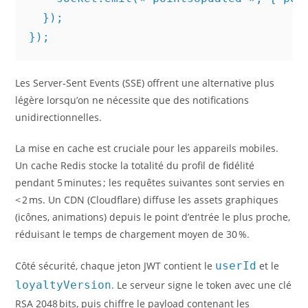
  });

Les Server‑Sent Events (SSE) offrent une alternative plus
légère lorsqu’on ne nécessite que des notifications
unidirectionnelles.
La mise en cache est cruciale pour les appareils mobiles.
Un cache Redis stocke la totalité du profil de fidélité
pendant 5 minutes ; les requêtes suivantes sont servies en
< 2 ms. Un CDN (Cloudflare) diffuse les assets graphiques
(icônes, animations) depuis le point d’entrée le plus proche,
réduisant le temps de chargement moyen de 30 %.
Côté sécurité, chaque jeton JWT contient le
userId
et le
loyaltyVersion
. Le serveur signe le token avec une clé
RSA 2048 bits, puis chiffre le payload contenant les