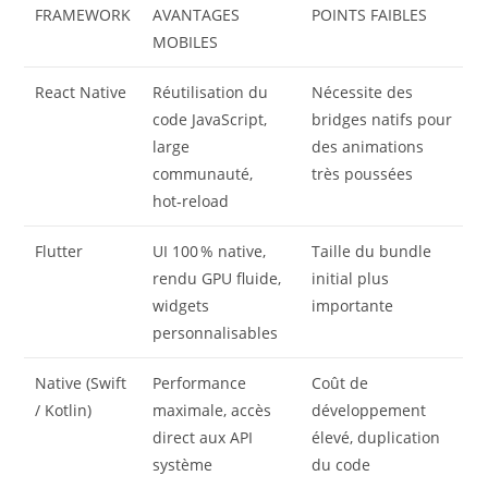
FRAMEWORK
AVANTAGES
POINTS FAIBLES
MOBILES
React Native
Réutilisation du
Nécessite des
code JavaScript,
bridges natifs pour
large
des animations
communauté,
très poussées
hot‑reload
Flutter
UI 100 % native,
Taille du bundle
rendu GPU fluide,
initial plus
widgets
importante
personnalisables
Native (Swift
Performance
Coût de
/ Kotlin)
maximale, accès
développement
direct aux API
élevé, duplication
système
du code