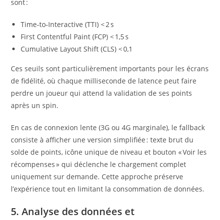
sont :
Time‑to‑Interactive (TTI) < 2 s
First Contentful Paint (FCP) < 1,5 s
Cumulative Layout Shift (CLS) < 0,1
Ces seuils sont particulièrement importants pour les écrans
de fidélité, où chaque milliseconde de latence peut faire
perdre un joueur qui attend la validation de ses points
après un spin.
En cas de connexion lente (3G ou 4G marginale), le fallback
consiste à afficher une version simplifiée : texte brut du
solde de points, icône unique de niveau et bouton « Voir les
récompenses » qui déclenche le chargement complet
uniquement sur demande. Cette approche préserve
l’expérience tout en limitant la consommation de données.
5. Analyse des données et