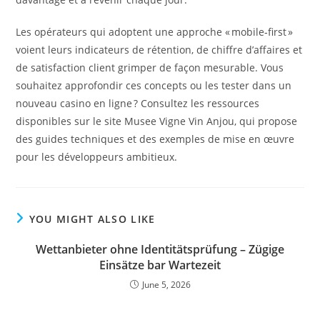
Les opérateurs qui adoptent une approche « mobile‑first »
voient leurs indicateurs de rétention, de chiffre d’affaires et
de satisfaction client grimper de façon mesurable. Vous
souhaitez approfondir ces concepts ou les tester dans un
nouveau casino en ligne ? Consultez les ressources
disponibles sur le site Musee Vigne Vin Anjou, qui propose
des guides techniques et des exemples de mise en œuvre
pour les développeurs ambitieux.
YOU MIGHT ALSO LIKE
Wettanbieter ohne Identitätsprüfung – Zügige
Einsätze bar Wartezeit
June 5, 2026