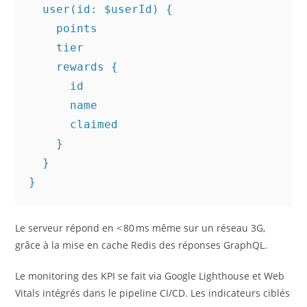
  user(id: $userId) {

    points

    tier

    rewards {

      id

      name

      claimed

    }

  }

Le serveur répond en < 80 ms même sur un réseau 3G,
grâce à la mise en cache Redis des réponses GraphQL.
Le monitoring des KPI se fait via Google Lighthouse et Web
Vitals intégrés dans le pipeline CI/CD. Les indicateurs ciblés