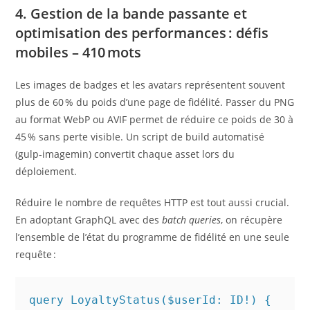
4. Gestion de la bande passante et
optimisation des performances : défis
mobiles – 410 mots
Les images de badges et les avatars représentent souvent
plus de 60 % du poids d’une page de fidélité. Passer du PNG
au format WebP ou AVIF permet de réduire ce poids de 30 à
45 % sans perte visible. Un script de build automatisé
(gulp‑imagemin) convertit chaque asset lors du
déploiement.
Réduire le nombre de requêtes HTTP est tout aussi crucial.
En adoptant GraphQL avec des
batch queries
, on récupère
l’ensemble de l’état du programme de fidélité en une seule
requête :
query LoyaltyStatus($userId: ID!) {
