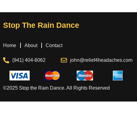
Stop The Rain Dance
Home
About
Contact
(941) 404-6062
john@relief4headaches.com
©2025 Stop the Rain Dance. All Rights Reserved