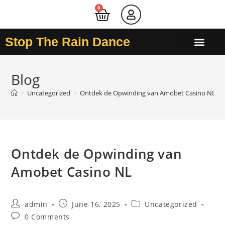
0
Stop The Rain Dance
Blog
>
Uncategorized
>
Ontdek de Opwinding van Amobet Casino NL
Ontdek de Opwinding van
Amobet Casino NL
admin
June 16, 2025
Uncategorized
0 Comments