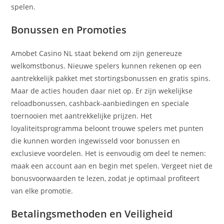
spelen.
Bonussen en Promoties
Amobet Casino NL staat bekend om zijn genereuze
welkomstbonus. Nieuwe spelers kunnen rekenen op een
aantrekkelijk pakket met stortingsbonussen en gratis spins.
Maar de acties houden daar niet op. Er zijn wekelijkse
reloadbonussen, cashback-aanbiedingen en speciale
toernooien met aantrekkelijke prijzen. Het
loyaliteitsprogramma beloont trouwe spelers met punten
die kunnen worden ingewisseld voor bonussen en
exclusieve voordelen. Het is eenvoudig om deel te nemen:
maak een account aan en begin met spelen. Vergeet niet de
bonusvoorwaarden te lezen, zodat je optimaal profiteert
van elke promotie.
Betalingsmethoden en Veiligheid