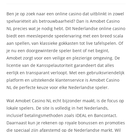
Ben je op zoek naar een online casino dat uitblinkt in zowel
spelvariëteit als betrouwbaarheid? Dan is Amobet Casino
NL precies wat je nodig hebt. Dit Nederlandse online casino
biedt een meeslepende speelervaring met een breed scala
aan spellen, van klassieke gokkasten tot live tafelspelen. Of
je nu een doorgewinterde speler bent of net begint,
Amobet zorgt voor een veilige en plezierige omgeving. De
licentie van de Kansspelautoriteit garandeert dat alles
eerlijk en transparant verloopt. Met een gebruiksvriendelijk
platform en uitstekende klantenservice is Amobet Casino
NL de perfecte keuze voor elke Nederlandse speler.
Wat Amobet Casino NL echt bijzonder maakt, is de focus op
lokale spelers. De site is volledig in het Nederlands,
inclusief betalingsmethoden zoals iDEAL en Bancontact.
Daarnaast kun je rekenen op royale bonussen en promoties
die speciaal zijn afgestemd op de Nederlandse markt. Wil