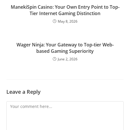
ManekiSpin Casino: Your Own Entry Point to Top-
Tier Internet Gaming Distinction
May 8, 2026
Wager Ninja: Your Gateway to Top-tier Web-
based Gaming Superiority
June 2, 2026
Leave a Reply