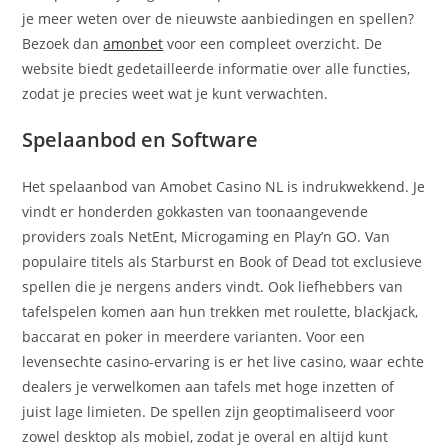
je meer weten over de nieuwste aanbiedingen en spellen?
Bezoek dan
amonbet
voor een compleet overzicht. De
website biedt gedetailleerde informatie over alle functies,
zodat je precies weet wat je kunt verwachten.
Spelaanbod en Software
Het spelaanbod van Amobet Casino NL is indrukwekkend. Je
vindt er honderden gokkasten van toonaangevende
providers zoals NetEnt, Microgaming en Play’n GO. Van
populaire titels als Starburst en Book of Dead tot exclusieve
spellen die je nergens anders vindt. Ook liefhebbers van
tafelspelen komen aan hun trekken met roulette, blackjack,
baccarat en poker in meerdere varianten. Voor een
levensechte casino-ervaring is er het live casino, waar echte
dealers je verwelkomen aan tafels met hoge inzetten of
juist lage limieten. De spellen zijn geoptimaliseerd voor
zowel desktop als mobiel, zodat je overal en altijd kunt