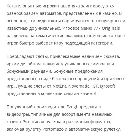
Кстати, опытные игроки наверняка заинтересуются
разнообразием автоматов, представленных в казино. В
основном, эти видеослоты варьируются от популярных и
известных до уникальных. Игровое меню 777 Originals
разделено на тематические вкладки, с помощью которых
игрок быстро выберет игру подходящей категории.
Преобладают слоты, привлекаемые наличием сюжета,
ярким дизайном, наличием уникальных символов и
бонусными раундами. Бонусные предложения
представлены в виде бесплатных вращений и призовых
игр. Лучшие слоты от NetEnt, Novomatic, IGT, Igrosoft
представлены в коллекции онлайн-казино!
Популярный производитель Ezugi предлагает
видеоигры, типичные для ассортимента наземных
казино. Это живая рулетка в различных форматах,
включая рулетку Portomazo и автоматическую рулетку.