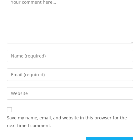
Save my name, email, and website in this browser for the
next time I comment.