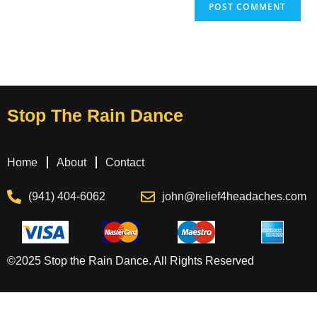
Stop The Rain Dance
Home
About
Contact
(941) 404-6062
john@relief4headaches.com
©2025 Stop the Rain Dance. All Rights Reserved