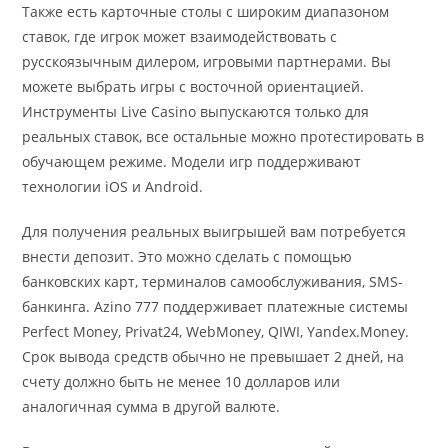
Также есть карточные столы с широким диапазоном
ставок, где игрок может взаимодействовать с
русскоязычным дилером, игровыми партнерами. Вы
можете выбрать игры с восточной ориентацией.
Инструменты Live Casino выпускаются только для
реальных ставок, все остальные можно протестировать в
обучающем режиме. Модели игр поддерживают
технологии iOS и Android.
Для получения реальных выигрышей вам потребуется
внести депозит. Это можно сделать с помощью
банковских карт, терминалов самообслуживания, SMS-
банкинга. Azino 777 поддерживает платежные системы
Perfect Money, Privat24, WebMoney, QIWI, Yandex.Money.
Срок вывода средств обычно не превышает 2 дней, на
счету должно быть не менее 10 долларов или
аналогичная сумма в другой валюте.