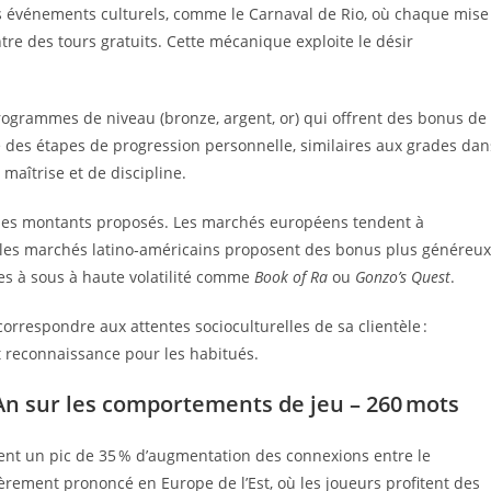
es événements culturels, comme le Carnaval de Rio, où chaque mise
ntre des tours gratuits. Cette mécanique exploite le désir
programmes de niveau (bronze, argent, or) qui offrent des bonus de
e des étapes de progression personnelle, similaires aux grades dan
maîtrise et de discipline.
s les montants proposés. Les marchés européens tendent à
e les marchés latino‑américains proposent des bonus plus généreux
s à sous à haute volatilité comme
Book of Ra
ou
Gonzo’s Quest
.
correspondre aux attentes socioculturelles de sa clientèle :
et reconnaissance pour les habitués.
An sur les comportements de jeu – 260 mots
rent un pic de 35 % d’augmentation des connexions entre le
èrement prononcé en Europe de l’Est, où les joueurs profitent des