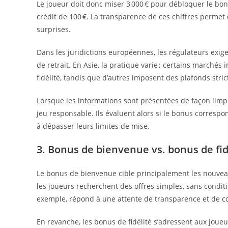
Le joueur doit donc miser 3 000 € pour débloquer le bon
crédit de 100 €. La transparence de ces chiffres permet
surprises.
Dans les juridictions européennes, les régulateurs exige
de retrait. En Asie, la pratique varie ; certains marché
fidélité, tandis que d’autres imposent des plafonds stric
Lorsque les informations sont présentées de façon limpid
jeu responsable. Ils évaluent alors si le bonus correspon
à dépasser leurs limites de mise.
3. Bonus de bienvenue vs. bonus de fidé
Le bonus de bienvenue cible principalement les nouveau
les joueurs recherchent des offres simples, sans condit
exemple, répond à une attente de transparence et de c
En revanche, les bonus de fidélité s’adressent aux jou