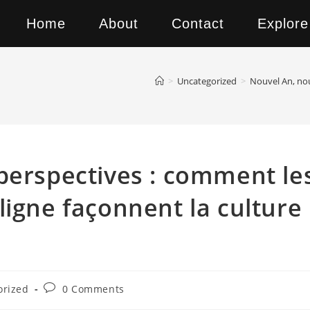
Home
About
Contact
Explore
>
Uncategorized
>
Nouvel An, nou
perspectives : comment le
ligne façonnent la culture
orized
0 Comments