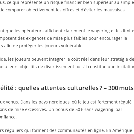
us, ce qui représente un risque financier bien supérieur au simple
 de comparer objectivement les offres et d’éviter les mauvaises
nt que les opérateurs affichent clairement le wagering et les limit
s imposent des exigences de mise plus faibles pour encourager la
ts afin de protéger les joueurs vulnérables.
e, les joueurs peuvent intégrer le coût réel dans leur stratégie d
d à leurs objectifs de divertissement ou s’il constitue une incitatio
lité : quelles attentes culturelles ? – 300 mots
x venus. Dans les pays nordiques, où le jeu est fortement régulé,
ions de mise excessives. Un bonus de 50 € sans wagering, par
onfiance.
eurs réguliers qui forment des communautés en ligne. En Amérique