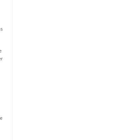
ns
e
er
ne