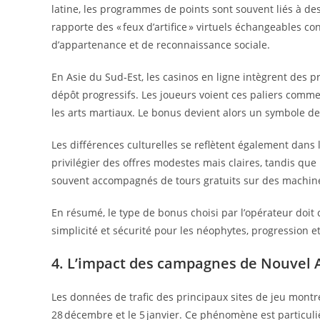
latine, les programmes de points sont souvent liés à d
rapporte des « feux d’artifice » virtuels échangeables co
d’appartenance et de reconnaissance sociale.
En Asie du Sud‑Est, les casinos en ligne intègrent des 
dépôt progressifs. Les joueurs voient ces paliers comm
les arts martiaux. Le bonus devient alors un symbole de 
Les différences culturelles se reflètent également dan
privilégier des offres modestes mais claires, tandis qu
souvent accompagnés de tours gratuits sur des machine
En résumé, le type de bonus choisi par l’opérateur doit 
simplicité et sécurité pour les néophytes, progression 
4. L’impact des campagnes de Nouvel 
Les données de trafic des principaux sites de jeu mont
28 décembre et le 5 janvier. Ce phénomène est particuli