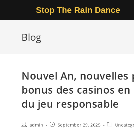
Stop The Rain Dance
Blog
Nouvel An, nouvelles 
bonus des casinos en 
du jeu responsable
admin
September 29, 2025
Uncateg