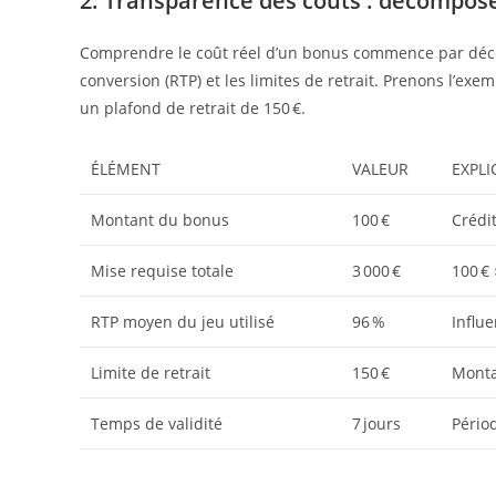
2. Transparence des coûts : décomposer
Comprendre le coût réel d’un bonus commence par décor
conversion (RTP) et les limites de retrait. Prenons l’ex
un plafond de retrait de 150 €.
ÉLÉMENT
VALEUR
EXPLI
Montant du bonus
100 €
Crédi
Mise requise totale
3 000 €
100 € 
RTP moyen du jeu utilisé
96 %
Influe
Limite de retrait
150 €
Monta
Temps de validité
7 jours
Pério