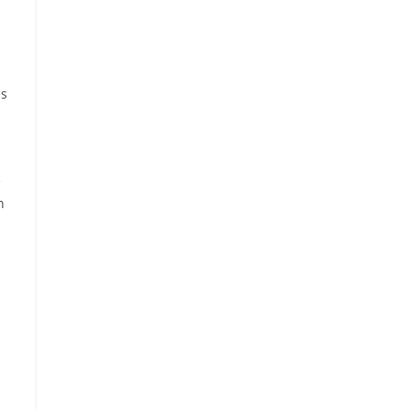
es
e
n