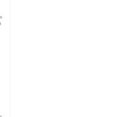
on
t
r