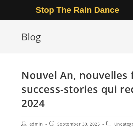
Stop The Rain Dance
Blog
Nouvel An, nouvelles f
success‑stories qui re
2024
admin
September 30, 2025
Uncateg