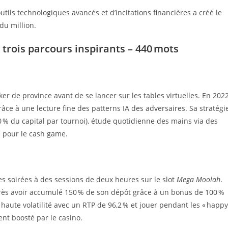
utils technologiques avancés et d’incitations financières a créé le
du million.
 trois parcours inspirants – 440 mots
ker de province avant de se lancer sur les tables virtuelles. En 2022
râce à une lecture fine des patterns IA des adversaires. Sa stratégi
 (10 % du capital par tournoi), étude quotidienne des mains via des
 % pour le cash game.
es soirées à des sessions de deux heures sur le slot
Mega Moolah
.
après avoir accumulé 150 % de son dépôt grâce à un bonus de 100 %
 haute volatilité avec un RTP de 96,2 % et jouer pendant les « happy
ent boosté par le casino.