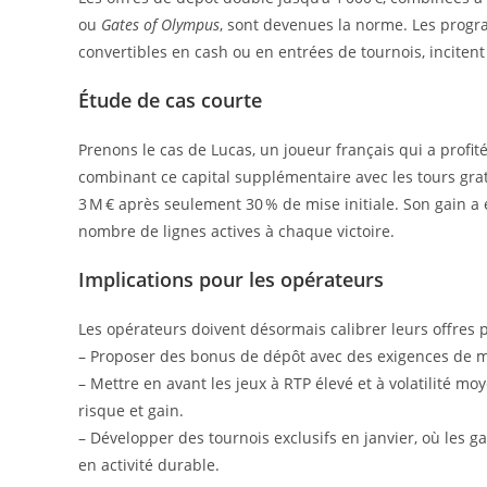
ou
Gates of Olympus
, sont devenues la norme. Les progra
convertibles en cash ou en entrées de tournois, incitent 
Étude de cas courte
Prenons le cas de Lucas, un joueur français qui a profi
combinant ce capital supplémentaire avec les tours grat
3 M € après seulement 30 % de mise initiale. Son gain a 
nombre de lignes actives à chaque victoire.
Implications pour les opérateurs
Les opérateurs doivent désormais calibrer leurs offres p
– Proposer des bonus de dépôt avec des exigences de mi
– Mettre en avant les jeux à RTP élevé et à volatilité m
risque et gain.
– Développer des tournois exclusifs en janvier, où les ga
en activité durable.