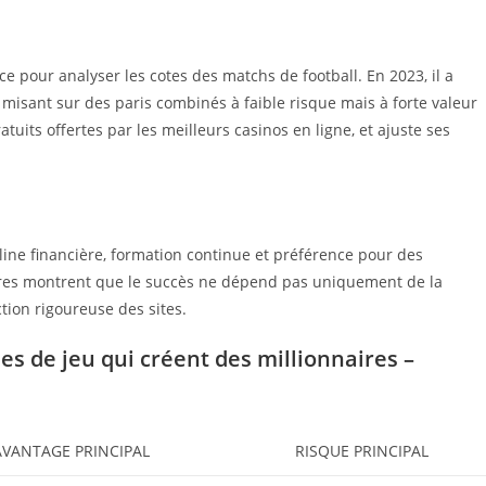
ce pour analyser les cotes des matchs de football. En 2023, il a
n misant sur des paris combinés à faible risque mais à forte valeur
ratuits offertes par les meilleurs casinos en ligne, et ajuste ses
ipline financière, formation continue et préférence pour des
toires montrent que le succès ne dépend pas uniquement de la
ion rigoureuse des sites.
es de jeu qui créent des millionnaires –
AVANTAGE PRINCIPAL
RISQUE PRINCIPAL