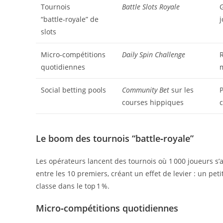
Tournois
Battle Slots Royale
G
“battle‑royale” de
slots
Micro‑compétitions
Daily Spin Challenge
R
quotidiennes
m
Social betting pools
Community Bet
sur les
P
courses hippiques
Le boom des tournois “battle‑royale”
Les opérateurs lancent des tournois où 1 000 joueurs s’
entre les 10 premiers, créant un effet de levier : un peti
classe dans le top 1 %.
Micro‑compétitions quotidiennes