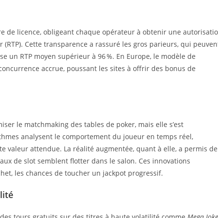
dre de licence, obligeant chaque opérateur à obtenir une autorisati
ur (RTP). Cette transparence a rassuré les gros parieurs, qui peuven
pose un RTP moyen supérieur à 96 %. En Europe, le modèle de
 concurrence accrue, poussant les sites à offrir des bonus de
timiser le matchmaking des tables de poker, mais elle s’est
rithmes analysent le comportement du joueur en temps réel,
rte valeur attendue. La réalité augmentée, quant à elle, a permis de
eaux de slot semblent flotter dans le salon. Ces innovations
het, les chances de toucher un jackpot progressif.
ité
des tours gratuits sur des titres à haute volatilité comme
Mega Joke