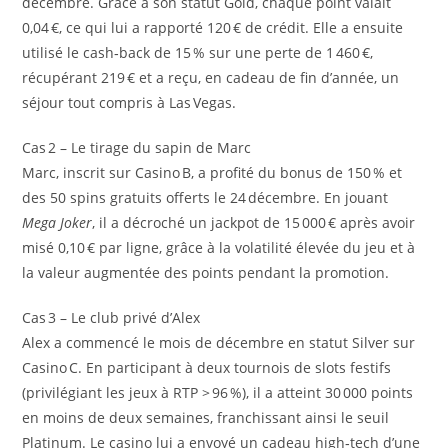
décembre. Grâce à son statut Gold, chaque point valait
0,04 €, ce qui lui a rapporté 120 € de crédit. Elle a ensuite
utilisé le cash‑back de 15 % sur une perte de 1 460 €,
récupérant 219 € et a reçu, en cadeau de fin d’année, un
séjour tout compris à Las Vegas.
Cas 2 – Le tirage du sapin de Marc
Marc, inscrit sur Casino B, a profité du bonus de 150 % et
des 50 spins gratuits offerts le 24 décembre. En jouant
Mega Joker
, il a décroché un jackpot de 15 000 € après avoir
misé 0,10 € par ligne, grâce à la volatilité élevée du jeu et à
la valeur augmentée des points pendant la promotion.
Cas 3 – Le club privé d’Alex
Alex a commencé le mois de décembre en statut Silver sur
Casino C. En participant à deux tournois de slots festifs
(privilégiant les jeux à RTP > 96 %), il a atteint 30 000 points
en moins de deux semaines, franchissant ainsi le seuil
Platinum. Le casino lui a envoyé un cadeau high‑tech d’une