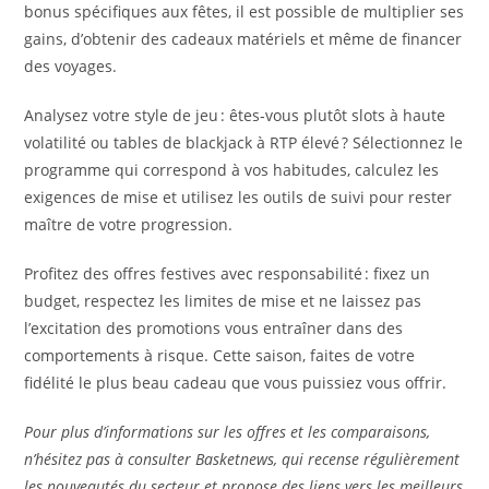
bonus spécifiques aux fêtes, il est possible de multiplier ses
gains, d’obtenir des cadeaux matériels et même de financer
des voyages.
Analysez votre style de jeu : êtes‑vous plutôt slots à haute
volatilité ou tables de blackjack à RTP élevé ? Sélectionnez le
programme qui correspond à vos habitudes, calculez les
exigences de mise et utilisez les outils de suivi pour rester
maître de votre progression.
Profitez des offres festives avec responsabilité : fixez un
budget, respectez les limites de mise et ne laissez pas
l’excitation des promotions vous entraîner dans des
comportements à risque. Cette saison, faites de votre
fidélité le plus beau cadeau que vous puissiez vous offrir.
Pour plus d’informations sur les offres et les comparaisons,
n’hésitez pas à consulter Basketnews, qui recense régulièrement
les nouveautés du secteur et propose des liens vers les meilleurs