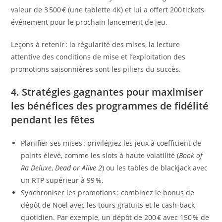
valeur de 3 500 € (une tablette 4K) et lui a offert 200 tickets
événement pour le prochain lancement de jeu.
Leçons à retenir : la régularité des mises, la lecture
attentive des conditions de mise et l’exploitation des
promotions saisonnières sont les piliers du succès.
4. Stratégies gagnantes pour maximiser
les bénéfices des programmes de fidélité
pendant les fêtes
Planifier ses mises : privilégiez les jeux à coefficient de
points élevé, comme les slots à haute volatilité (
Book of
Ra Deluxe
,
Dead or Alive 2
) ou les tables de blackjack avec
un RTP supérieur à 99 %.
Synchroniser les promotions : combinez le bonus de
dépôt de Noël avec les tours gratuits et le cash‑back
quotidien. Par exemple, un dépôt de 200 € avec 150 % de