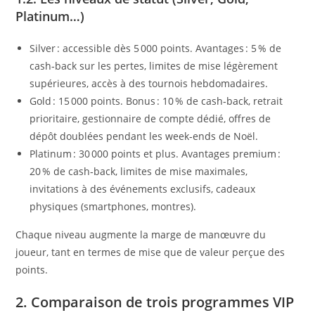
Platinum…)
Silver : accessible dès 5 000 points. Avantages : 5 % de
cash‑back sur les pertes, limites de mise légèrement
supérieures, accès à des tournois hebdomadaires.
Gold : 15 000 points. Bonus : 10 % de cash‑back, retrait
prioritaire, gestionnaire de compte dédié, offres de
dépôt doublées pendant les week‑ends de Noël.
Platinum : 30 000 points et plus. Avantages premium :
20 % de cash‑back, limites de mise maximales,
invitations à des événements exclusifs, cadeaux
physiques (smartphones, montres).
Chaque niveau augmente la marge de manœuvre du
joueur, tant en termes de mise que de valeur perçue des
points.
2. Comparaison de trois programmes VIP