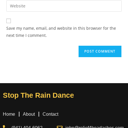
Save my name, email, and website in this browser for the
next time I comment.
Stop The Rain Dance
Home
About
Contact
(941) 404-6062
john@relief4headaches.com