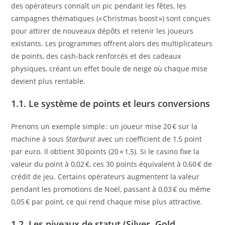
des opérateurs connaît un pic pendant les fêtes, les
campagnes thématiques (« Christmas boost ») sont conçues
pour attirer de nouveaux dépôts et retenir les joueurs
existants. Les programmes offrent alors des multiplicateurs
de points, des cash‑back renforcés et des cadeaux
physiques, créant un effet boule de neige où chaque mise
devient plus rentable.
1.1. Le système de points et leurs conversions
Prenons un exemple simple : un joueur mise 20 € sur la
machine à sous
Starburst
avec un coefficient de 1,5 point
par euro. Il obtient 30 points (20 × 1,5). Si le casino fixe la
valeur du point à 0,02 €, ces 30 points équivalent à 0,60 € de
crédit de jeu. Certains opérateurs augmentent la valeur
pendant les promotions de Noël, passant à 0,03 € ou même
0,05 € par point, ce qui rend chaque mise plus attractive.
1.2. Les niveaux de statut (Silver, Gold,