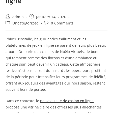
ligne
admin
January 14, 2026
Uncategorized
0 Comments
L’hiver s’installe, les guirlandes s’allument et les
plateformes de jeux en ligne se parent de leurs plus beaux
atours. On parle de « casiers de Noël » virtuels, de bonus
qui tombent comme des flocons et d’une ambiance où
chaque spin peut devenir un cadeau. Cette atmosphère
festive n’est pas le fruit du hasard : les opérateurs profitent
de la période pour intensifier leurs programmes de fidélité,
offrant aux joueurs des avantages qui, hors saison, restent
souvent hors de portée.
Dans ce contexte, le
nouveau site de casino en ligne
propose une vitrine claire des offres les plus alléchantes,