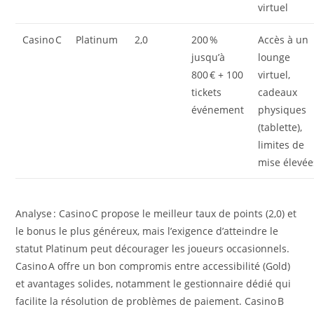
virtuel
Casino C
Platinum
2,0
200 %
Accès à un
jusqu’à
lounge
800 € + 100
virtuel,
tickets
cadeaux
événement
physiques
(tablette),
limites de
mise élevée
Analyse : Casino C propose le meilleur taux de points (2,0) et
le bonus le plus généreux, mais l’exigence d’atteindre le
statut Platinum peut décourager les joueurs occasionnels.
Casino A offre un bon compromis entre accessibilité (Gold)
et avantages solides, notamment le gestionnaire dédié qui
facilite la résolution de problèmes de paiement. Casino B