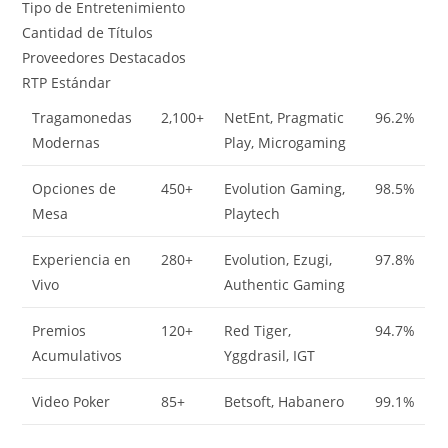
Tipo de Entretenimiento
Cantidad de Títulos
Proveedores Destacados
RTP Estándar
Tragamonedas
2,100+
NetEnt, Pragmatic
96.2%
Modernas
Play, Microgaming
Opciones de
450+
Evolution Gaming,
98.5%
Mesa
Playtech
Experiencia en
280+
Evolution, Ezugi,
97.8%
Vivo
Authentic Gaming
Premios
120+
Red Tiger,
94.7%
Acumulativos
Yggdrasil, IGT
Video Poker
85+
Betsoft, Habanero
99.1%