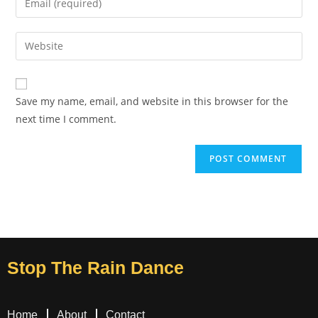
Save my name, email, and website in this browser for the
next time I comment.
Stop The Rain Dance
Home
About
Contact