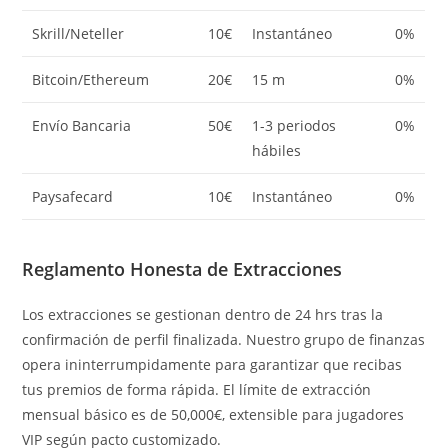
Skrill/Neteller
10€
Instantáneo
0%
Bitcoin/Ethereum
20€
15 m
0%
Envío Bancaria
50€
1-3 periodos
0%
hábiles
Paysafecard
10€
Instantáneo
0%
Reglamento Honesta de Extracciones
Los extracciones se gestionan dentro de 24 hrs tras la
confirmación de perfil finalizada. Nuestro grupo de finanzas
opera ininterrumpidamente para garantizar que recibas
tus premios de forma rápida. El límite de extracción
mensual básico es de 50,000€, extensible para jugadores
VIP según pacto customizado.