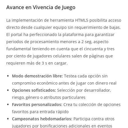
Avance en Vivencia de Juego
La implementación de herramienta HTML5 posibilita acceso
directo desde cualquier equipo sin requerimiento de bajas.
El portal ha perfeccionado la plataforma para garantizar
periodos de procesamiento menores a 2 seg, aspecto
fundamental teniendo en cuenta que el cincuenta y tres
por ciento de jugadores celulares salen de páginas que
requieren más de 3 s en cargar.
Modo demostración libre:
Testea cada opción sin
compromiso económico antes de jugar con dinero real
Opciones sofisticados:
Selección por desarrollador,
riesgo, género o atributos particulares
Favoritos personalizados:
Crea tu colección de opciones
favoritos para entrada rápido
Campeonatos hebdomadarios:
Participa contra otros
jugadores por bonificaciones adicionales en eventos