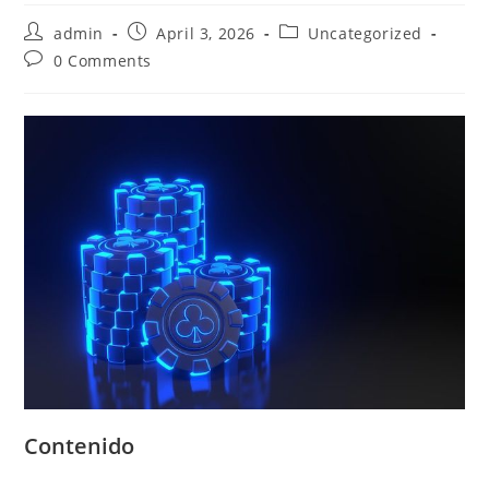
admin
April 3, 2026
Uncategorized
0 Comments
Contenido