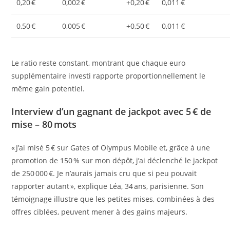
0,20 €
0,002 €
+0,20 €
0,011 €
0,50 €
0,005 €
+0,50 €
0,011 €
Le ratio reste constant, montrant que chaque euro
supplémentaire investi rapporte proportionnellement le
même gain potentiel.
Interview d’un gagnant de jackpot avec 5 € de
mise – 80 mots
« J’ai misé 5 € sur Gates of Olympus Mobile et, grâce à une
promotion de 150 % sur mon dépôt, j’ai déclenché le jackpot
de 250 000 €. Je n’aurais jamais cru que si peu pouvait
rapporter autant », explique Léa, 34 ans, parisienne. Son
témoignage illustre que les petites mises, combinées à des
offres ciblées, peuvent mener à des gains majeurs.