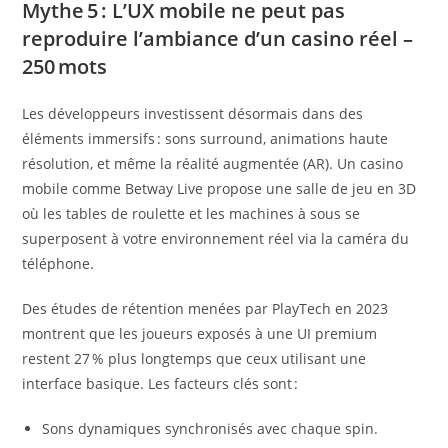
Mythe 5 : L’UX mobile ne peut pas
reproduire l’ambiance d’un casino réel –
250 mots
Les développeurs investissent désormais dans des
éléments immersifs : sons surround, animations haute
résolution, et même la réalité augmentée (AR). Un casino
mobile comme Betway Live propose une salle de jeu en 3D
où les tables de roulette et les machines à sous se
superposent à votre environnement réel via la caméra du
téléphone.
Des études de rétention menées par PlayTech en 2023
montrent que les joueurs exposés à une UI premium
restent 27 % plus longtemps que ceux utilisant une
interface basique. Les facteurs clés sont :
Sons dynamiques synchronisés avec chaque spin.