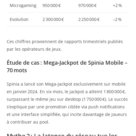
Microgaming
950 000 €
970 000 €
+2 %
Evolution
2 300 000 €
2 250 000 €
–2 %
Ces chiffres proviennent de rapports trimestriels publiés
par les opérateurs de jeux.
Étude de cas : Mega‑Jackpot de Spinia Mobile –
70 mots
Spinia a lancé son Mega‑Jackpot exclusivement sur mobile
en janvier 2024. En six mois, le jackpot a atteint 1 800 000 €,
surpassant le même jeu sur desktop (1 750 000 €). Le succès
s’explique par une promotion ciblée via push notifications
et une interface simplifiée, qui incite davantage de joueurs
à contribuer au pool.
Mythe 2 : La latence du réseau tue les