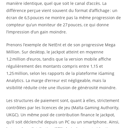
manière identique, quel que soit le canal d’accès. La
différence perçue vient souvent du format d’affichage : un
écran de 6,5 pouces ne montre pas la même progression de
compteur qu’un moniteur de 27 pouces, ce qui donne
l’impression d’un gain moindre.
Prenons l’exemple de NetEnt et de son progressive Mega
Million. Sur desktop, le jackpot atteint en moyenne
1,2 million d’euros, tandis que la version mobile affiche
régulièrement des montants compris entre 1,15 et
1,25 million, selon les rapports de la plateforme iGaming
Analytics. La marge d’erreur est négligeable, mais la
visibilité réduite crée une illusion de générosité moindre.
Les structures de paiement sont, quant à elles, strictement
contrôlées par les licences de jeu (Malta Gaming Authority,
UKGC). Un même pool de contribution finance le jackpot,
qu’il soit déclenché depuis un PC ou un smartphone. Ainsi,