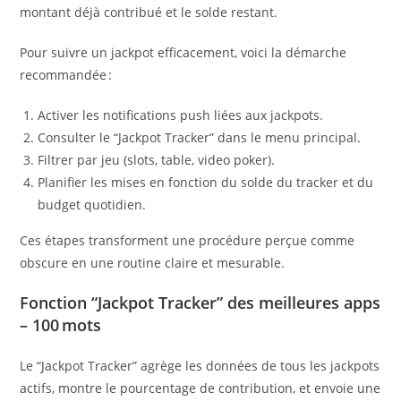
montant déjà contribué et le solde restant.
Pour suivre un jackpot efficacement, voici la démarche
recommandée :
Activer les notifications push liées aux jackpots.
Consulter le “Jackpot Tracker” dans le menu principal.
Filtrer par jeu (slots, table, video poker).
Planifier les mises en fonction du solde du tracker et du
budget quotidien.
Ces étapes transforment une procédure perçue comme
obscure en une routine claire et mesurable.
Fonction “Jackpot Tracker” des meilleures apps
– 100 mots
Le “Jackpot Tracker” agrège les données de tous les jackpots
actifs, montre le pourcentage de contribution, et envoie une