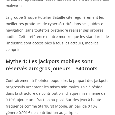
malwares.
Le groupe Groupe Hotelier Bataille cite régulièrement les
meilleures pratiques de cybersécurité dans ses guides de
navigation, sans toutefois prétendre réaliser ses propres
audits. Cette référence neutre montre que les standards de
l’industrie sont accessibles à tous les acteurs, mobiles
compris.
Mythe 4 : Les jackpots mobiles sont
réservés aux gros joueurs – 340 mots
Contrairement à l’opinion populaire, la plupart des jackpots
progressifs acceptent les mises minimales. La clé réside
dans la structure de contribution : chaque mise, même de
0,10 €, ajoute une fraction au pool. Sur des jeux à haute
fréquence comme Starburst Mobile, un pari de 0,10 €
génère 0,001 € de contribution au jackpot.