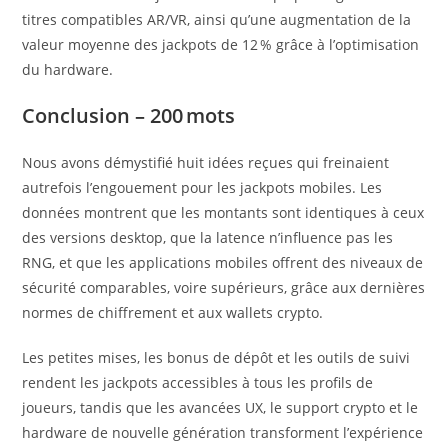
titres compatibles AR/VR, ainsi qu’une augmentation de la
valeur moyenne des jackpots de 12 % grâce à l’optimisation
du hardware.
Conclusion – 200 mots
Nous avons démystifié huit idées reçues qui freinaient
autrefois l’engouement pour les jackpots mobiles. Les
données montrent que les montants sont identiques à ceux
des versions desktop, que la latence n’influence pas les
RNG, et que les applications mobiles offrent des niveaux de
sécurité comparables, voire supérieurs, grâce aux dernières
normes de chiffrement et aux wallets crypto.
Les petites mises, les bonus de dépôt et les outils de suivi
rendent les jackpots accessibles à tous les profils de
joueurs, tandis que les avancées UX, le support crypto et le
hardware de nouvelle génération transforment l’expérience