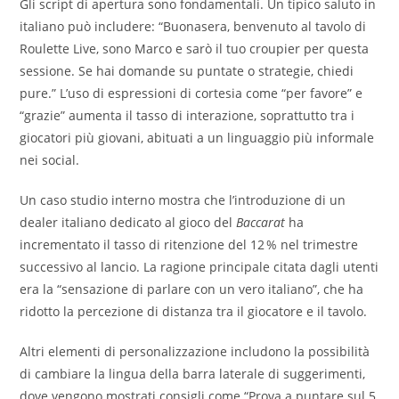
Gli script di apertura sono fondamentali. Un tipico saluto in
italiano può includere: “Buonasera, benvenuto al tavolo di
Roulette Live, sono Marco e sarò il tuo croupier per questa
sessione. Se hai domande su puntate o strategie, chiedi
pure.” L’uso di espressioni di cortesia come “per favore” e
“grazie” aumenta il tasso di interazione, soprattutto tra i
giocatori più giovani, abituati a un linguaggio più informale
nei social.
Un caso studio interno mostra che l’introduzione di un
dealer italiano dedicato al gioco del
Baccarat
ha
incrementato il tasso di ritenzione del 12 % nel trimestre
successivo al lancio. La ragione principale citata dagli utenti
era la “sensazione di parlare con un vero italiano”, che ha
ridotto la percezione di distanza tra il giocatore e il tavolo.
Altri elementi di personalizzazione includono la possibilità
di cambiare la lingua della barra laterale di suggerimenti,
dove vengono mostrati consigli come “Prova a puntare sul 5