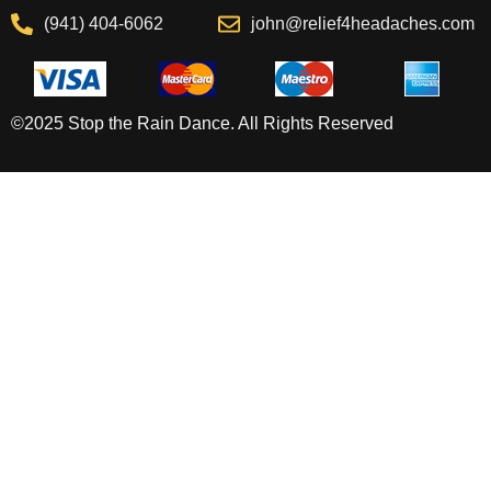
(941) 404-6062
john@relief4headaches.com
©2025 Stop the Rain Dance. All Rights Reserved