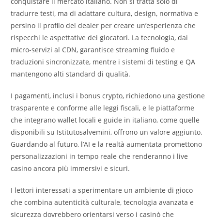
conquistare il mercato italiano. Non si tratta solo di
tradurre testi, ma di adattare cultura, design, normativa e
persino il profilo del dealer per creare un’esperienza che
rispecchi le aspettative dei giocatori. La tecnologia, dai
micro‑servizi al CDN, garantisce streaming fluido e
traduzioni sincronizzate, mentre i sistemi di testing e QA
mantengono alti standard di qualità.
I pagamenti, inclusi i bonus crypto, richiedono una gestione
trasparente e conforme alle leggi fiscali, e le piattaforme
che integrano wallet locali e guide in italiano, come quelle
disponibili su Istitutosalvemini, offrono un valore aggiunto.
Guardando al futuro, l’AI e la realtà aumentata promettono
personalizzazioni in tempo reale che renderanno i live
casino ancora più immersivi e sicuri.
I lettori interessati a sperimentare un ambiente di gioco
che combina autenticità culturale, tecnologia avanzata e
sicurezza dovrebbero orientarsi verso i casinò che