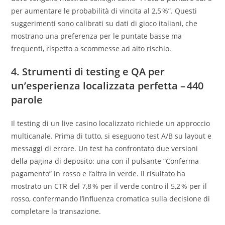
per aumentare le probabilità di vincita al 2,5 %”. Questi
suggerimenti sono calibrati su dati di gioco italiani, che
mostrano una preferenza per le puntate basse ma
frequenti, rispetto a scommesse ad alto rischio.
4. Strumenti di testing e QA per
un’esperienza localizzata perfetta – 440
parole
Il testing di un live casino localizzato richiede un approccio
multicanale. Prima di tutto, si eseguono test A/B su layout e
messaggi di errore. Un test ha confrontato due versioni
della pagina di deposito: una con il pulsante “Conferma
pagamento” in rosso e l’altra in verde. Il risultato ha
mostrato un CTR del 7,8 % per il verde contro il 5,2 % per il
rosso, confermando l’influenza cromatica sulla decisione di
completare la transazione.