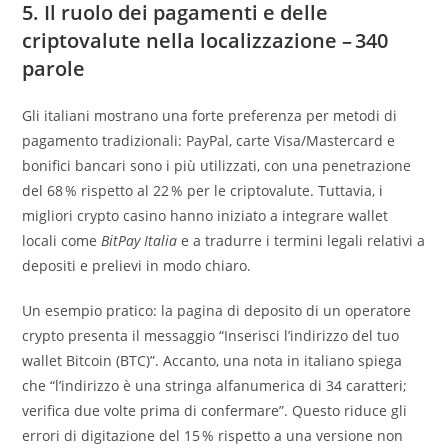
5. Il ruolo dei pagamenti e delle
criptovalute nella localizzazione – 340
parole
Gli italiani mostrano una forte preferenza per metodi di
pagamento tradizionali: PayPal, carte Visa/Mastercard e
bonifici bancari sono i più utilizzati, con una penetrazione
del 68 % rispetto al 22 % per le criptovalute. Tuttavia, i
migliori crypto casino hanno iniziato a integrare wallet
locali come
BitPay Italia
e a tradurre i termini legali relativi a
depositi e prelievi in modo chiaro.
Un esempio pratico: la pagina di deposito di un operatore
crypto presenta il messaggio “Inserisci l’indirizzo del tuo
wallet Bitcoin (BTC)”. Accanto, una nota in italiano spiega
che “l’indirizzo è una stringa alfanumerica di 34 caratteri;
verifica due volte prima di confermare”. Questo riduce gli
errori di digitazione del 15 % rispetto a una versione non