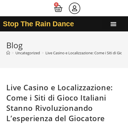
0
Stop The Rain Dance
Blog
>
Uncategorized
>
Live Casino e Localizzazione: Come i Siti di Gioc
Live Casino e Localizzazione:
Come i Siti di Gioco Italiani
Stanno Rivoluzionando
L’esperienza del Giocatore