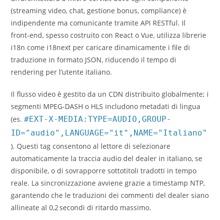
(streaming video, chat, gestione bonus, compliance) è
indipendente ma comunicante tramite API RESTful. Il
front‑end, spesso costruito con React o Vue, utilizza librerie
i18n come i18next per caricare dinamicamente i file di
traduzione in formato JSON, riducendo il tempo di
rendering per l’utente italiano.
Il flusso video è gestito da un CDN distribuito globalmente; i
segmenti MPEG‑DASH o HLS includono metadati di lingua
(es.
#EXT-X-MEDIA:TYPE=AUDIO,GROUP-
ID="audio",LANGUAGE="it",NAME="Italiano"
). Questi tag consentono al lettore di selezionare
automaticamente la traccia audio del dealer in italiano, se
disponibile, o di sovrapporre sottotitoli tradotti in tempo
reale. La sincronizzazione avviene grazie a timestamp NTP,
garantendo che le traduzioni dei commenti del dealer siano
allineate al 0,2 secondi di ritardo massimo.