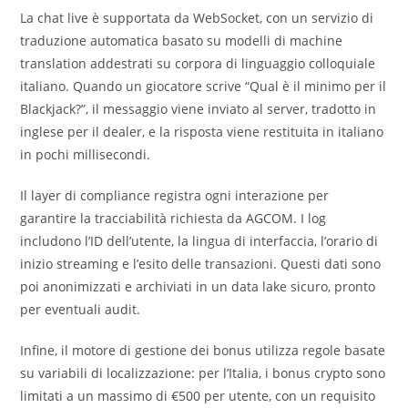
La chat live è supportata da WebSocket, con un servizio di
traduzione automatica basato su modelli di machine
translation addestrati su corpora di linguaggio colloquiale
italiano. Quando un giocatore scrive “Qual è il minimo per il
Blackjack?”, il messaggio viene inviato al server, tradotto in
inglese per il dealer, e la risposta viene restituita in italiano
in pochi millisecondi.
Il layer di compliance registra ogni interazione per
garantire la tracciabilità richiesta da AGCOM. I log
includono l’ID dell’utente, la lingua di interfaccia, l’orario di
inizio streaming e l’esito delle transazioni. Questi dati sono
poi anonimizzati e archiviati in un data lake sicuro, pronto
per eventuali audit.
Infine, il motore di gestione dei bonus utilizza regole basate
su variabili di localizzazione: per l’Italia, i bonus crypto sono
limitati a un massimo di €500 per utente, con un requisito