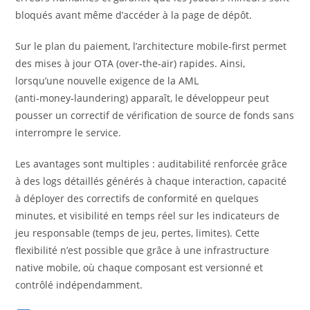
bloqués avant même d’accéder à la page de dépôt.
Sur le plan du paiement, l’architecture mobile‑first permet
des mises à jour OTA (over‑the‑air) rapides. Ainsi,
lorsqu’une nouvelle exigence de la AML
(anti‑money‑laundering) apparaît, le développeur peut
pousser un correctif de vérification de source de fonds sans
interrompre le service.
Les avantages sont multiples : auditabilité renforcée grâce
à des logs détaillés générés à chaque interaction, capacité
à déployer des correctifs de conformité en quelques
minutes, et visibilité en temps réel sur les indicateurs de
jeu responsable (temps de jeu, pertes, limites). Cette
flexibilité n’est possible que grâce à une infrastructure
native mobile, où chaque composant est versionné et
contrôlé indépendamment.