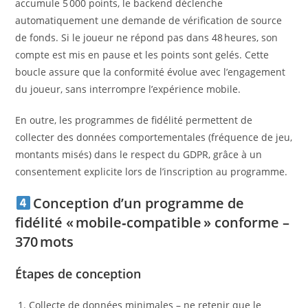
accumule 5 000 points, le backend déclenche
automatiquement une demande de vérification de source
de fonds. Si le joueur ne répond pas dans 48 heures, son
compte est mis en pause et les points sont gelés. Cette
boucle assure que la conformité évolue avec l’engagement
du joueur, sans interrompre l’expérience mobile.
En outre, les programmes de fidélité permettent de
collecter des données comportementales (fréquence de jeu,
montants misés) dans le respect du GDPR, grâce à un
consentement explicite lors de l’inscription au programme.
Conception d’un programme de
fidélité « mobile‑compatible » conforme –
370 mots
Étapes de conception
Collecte de données minimales – ne retenir que le