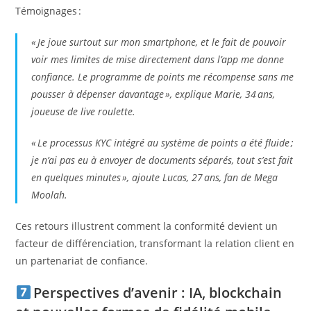
Témoignages :
« Je joue surtout sur mon smartphone, et le fait de pouvoir
voir mes limites de mise directement dans l’app me donne
confiance. Le programme de points me récompense sans me
pousser à dépenser davantage », explique Marie, 34 ans,
joueuse de live roulette.
« Le processus KYC intégré au système de points a été fluide ;
je n’ai pas eu à envoyer de documents séparés, tout s’est fait
en quelques minutes », ajoute Lucas, 27 ans, fan de
Mega
Moolah
.
Ces retours illustrent comment la conformité devient un
facteur de différenciation, transformant la relation client en
un partenariat de confiance.
Perspectives d’avenir : IA, blockchain