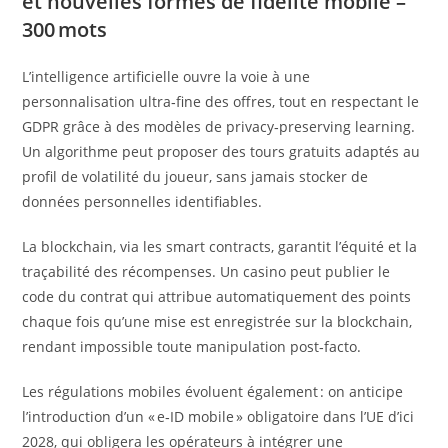
et nouvelles formes de fidélité mobile –
300 mots
L’intelligence artificielle ouvre la voie à une
personnalisation ultra‑fine des offres, tout en respectant le
GDPR grâce à des modèles de privacy‑preserving learning.
Un algorithme peut proposer des tours gratuits adaptés au
profil de volatilité du joueur, sans jamais stocker de
données personnelles identifiables.
La blockchain, via les smart contracts, garantit l’équité et la
traçabilité des récompenses. Un casino peut publier le
code du contrat qui attribue automatiquement des points
chaque fois qu’une mise est enregistrée sur la blockchain,
rendant impossible toute manipulation post‑facto.
Les régulations mobiles évoluent également : on anticipe
l’introduction d’un « e‑ID mobile » obligatoire dans l’UE d’ici
2028, qui obligera les opérateurs à intégrer une