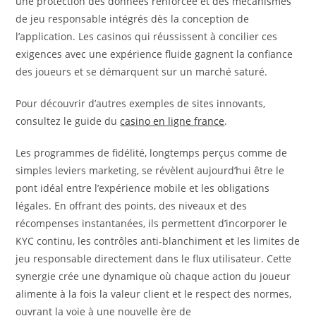
une protection des données renforcée et des mécanismes
de jeu responsable intégrés dès la conception de
l’application. Les casinos qui réussissent à concilier ces
exigences avec une expérience fluide gagnent la confiance
des joueurs et se démarquent sur un marché saturé.
Pour découvrir d’autres exemples de sites innovants,
consultez le guide du
casino en ligne france
.
Les programmes de fidélité, longtemps perçus comme de
simples leviers marketing, se révèlent aujourd’hui être le
pont idéal entre l’expérience mobile et les obligations
légales. En offrant des points, des niveaux et des
récompenses instantanées, ils permettent d’incorporer le
KYC continu, les contrôles anti‑blanchiment et les limites de
jeu responsable directement dans le flux utilisateur. Cette
synergie crée une dynamique où chaque action du joueur
alimente à la fois la valeur client et le respect des normes,
ouvrant la voie à une nouvelle ère de