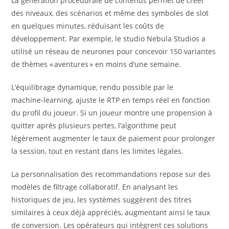
La génération procédurale de contenus permet de créer
des niveaux, des scénarios et même des symboles de slot
en quelques minutes, réduisant les coûts de
développement. Par exemple, le studio Nebula Studios a
utilisé un réseau de neurones pour concevoir 150 variantes
de thèmes « aventures » en moins d’une semaine.
L’équilibrage dynamique, rendu possible par le
machine‑learning, ajuste le RTP en temps réel en fonction
du profil du joueur. Si un joueur montre une propension à
quitter après plusieurs pertes, l’algorithme peut
légèrement augmenter le taux de paiement pour prolonger
la session, tout en restant dans les limites légales.
La personnalisation des recommandations repose sur des
modèles de filtrage collaboratif. En analysant les
historiques de jeu, les systèmes suggèrent des titres
similaires à ceux déjà appréciés, augmentant ainsi le taux
de conversion. Les opérateurs qui intègrent ces solutions