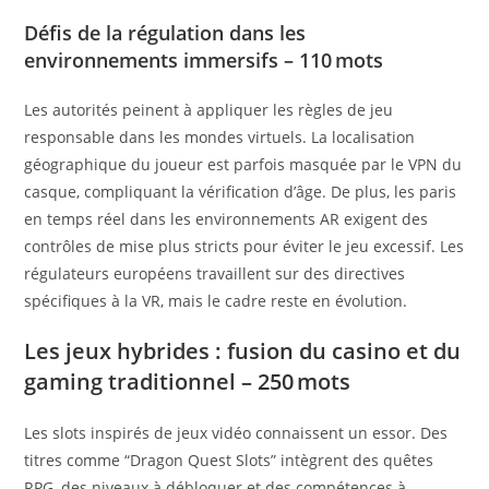
Défis de la régulation dans les
environnements immersifs – 110 mots
Les autorités peinent à appliquer les règles de jeu
responsable dans les mondes virtuels. La localisation
géographique du joueur est parfois masquée par le VPN du
casque, compliquant la vérification d’âge. De plus, les paris
en temps réel dans les environnements AR exigent des
contrôles de mise plus stricts pour éviter le jeu excessif. Les
régulateurs européens travaillent sur des directives
spécifiques à la VR, mais le cadre reste en évolution.
Les jeux hybrides : fusion du casino et du
gaming traditionnel – 250 mots
Les slots inspirés de jeux vidéo connaissent un essor. Des
titres comme “Dragon Quest Slots” intègrent des quêtes
RPG, des niveaux à débloquer et des compétences à