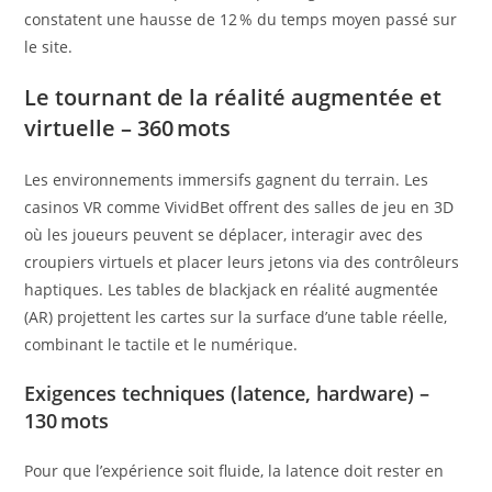
constatent une hausse de 12 % du temps moyen passé sur
le site.
Le tournant de la réalité augmentée et
virtuelle – 360 mots
Les environnements immersifs gagnent du terrain. Les
casinos VR comme VividBet offrent des salles de jeu en 3D
où les joueurs peuvent se déplacer, interagir avec des
croupiers virtuels et placer leurs jetons via des contrôleurs
haptiques. Les tables de blackjack en réalité augmentée
(AR) projettent les cartes sur la surface d’une table réelle,
combinant le tactile et le numérique.
Exigences techniques (latence, hardware) –
130 mots
Pour que l’expérience soit fluide, la latence doit rester en