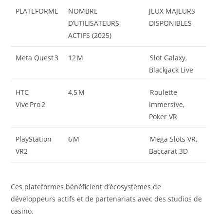
PLATEFORME
NOMBRE
JEUX MAJEURS
D’UTILISATEURS
DISPONIBLES
ACTIFS (2025)
Meta Quest 3
12 M
Slot Galaxy,
Blackjack Live
HTC
4,5 M
Roulette
Vive Pro 2
Immersive,
Poker VR
PlayStation
6 M
Mega Slots VR,
VR2
Baccarat 3D
Ces plateformes bénéficient d’écosystèmes de
développeurs actifs et de partenariats avec des studios de
casino.