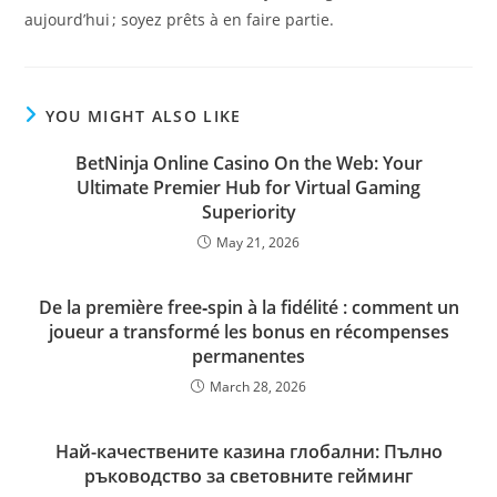
aujourd’hui ; soyez prêts à en faire partie.
YOU MIGHT ALSO LIKE
BetNinja Online Casino On the Web: Your
Ultimate Premier Hub for Virtual Gaming
Superiority
May 21, 2026
De la première free‑spin à la fidélité : comment un
joueur a transformé les bonus en récompenses
permanentes
March 28, 2026
Най-качествените казина глобални: Пълно
ръководство за световните гейминг