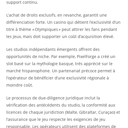
support continu.
L’achat de droits exclusifs, en revanche, garantit une
différenciation forte. Un casino qui détient l’exclusivité d’un
titre à thème « Olympiques » peut attirer les fans pendant
les Jeux, mais doit supporter un coût d’acquisition élevé.
Les studios indépendants émergents offrent des
opportunités de niche. Par exemple, PixelForge a créé un
slot basé sur la mythologie basque, très apprécié sur le
marché hispanophone. Un partenariat précoce permet à
l’opérateur de bénéficier d’une exclusivité régionale à
moindre coût.
Le processus de due‑diligence juridique inclut la
vérification des antécédents du studio, la conformité aux
licences de chaque juridiction (Malte, Gibraltar, Curaçao) et
l’assurance que le jeu respecte les exigences de jeu
responsable. Les opérateurs utilisent des plateformes de