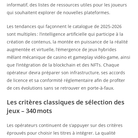
informatif, des listes de ressources utiles pour les joueurs
qui souhaitent explorer de nouvelles plateformes.
Les tendances qui façonnent le catalogue de 2025‑2026
sont multiples : l’intelligence artificielle qui participe à la
création de contenus, la montée en puissance de la réalité
augmentée et virtuelle, l’émergence de jeux hybrides
mêlant mécanique de casino et gameplay vidéo‑game, ainsi
que l’intégration de la blockchain et des NFTs. Chaque
opérateur devra préparer son infrastructure, ses accords
de licence et sa conformité réglementaire afin de profiter
de ces évolutions sans se retrouver en porte-à-faux.
Les critères classiques de sélection des
jeux – 340 mots
Les opérateurs continuent de s’appuyer sur des critères
éprouvés pour choisir les titres à intégrer. La qualité