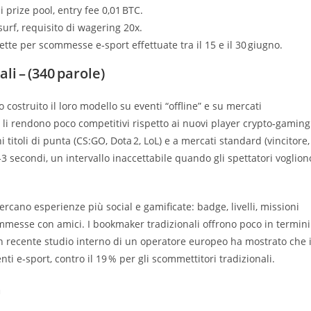
i prize pool, entry fee 0,01 BTC.
 surf, requisito di wagering 20x.
ette per scommesse e‑sport effettuate tra il 15 e il 30 giugno.
li – (340 parole)
costruito il loro modello su eventi “offline” e su mercati
e li rendono poco competitivi rispetto ai nuovi player crypto‑gaming
hi titoli di punta (CS:GO, Dota 2, LoL) e a mercati standard (vincitore,
3 secondi, un intervallo inaccettabile quando gli spettatori voglion
cercano esperienze più social e gamificate: badge, livelli, missioni
commesse con amici. I bookmaker tradizionali offrono poco in termini
Un recente studio interno di un operatore europeo ha mostrato che i
ti e‑sport, contro il 19 % per gli scommettitori tradizionali.
n