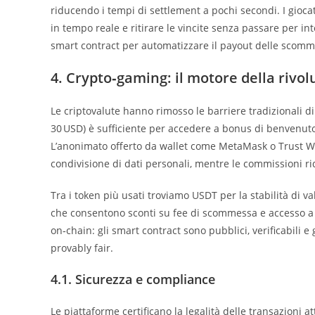
riducendo i tempi di settlement a pochi secondi. I gioc
in tempo reale e ritirare le vincite senza passare per i
smart contract per automatizzare il payout delle scomm
4. Crypto‑gaming: il motore della rivolu
Le criptovalute hanno rimosso le barriere tradizionali di
30 USD) è sufficiente per accedere a bonus di benvenuto 
L’anonimato offerto da wallet come MetaMask o Trust Wa
condivisione di dati personali, mentre le commissioni ri
Tra i token più usati troviamo USDT per la stabilità di v
che consentono sconti su fee di scommessa e accesso a t
on‑chain: gli smart contract sono pubblici, verificabili 
provably fair.
4.1. Sicurezza e compliance
Le piattaforme certificano la legalità delle transazioni