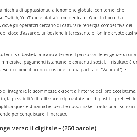
da nicchia di appassionati a fenomeno globale, con tornei che
ri su Twitch, YouTube e piattaforme dedicate. Questo boom ha
, dove gli operatori cercano di catturare l’energia competitiva dei
 del gioco d’azzardo, un’opzione interessante è l’
online crypto casin
, tennis o basket, faticano a tenere il passo con le esigenze di una
mmersive, pagamenti istantanei e contenuti social. Il risultato è u
venti (come il primo uccisione in una partita di “Valorant”) e
o di integrare le scommesse e‑sport all’interno del loro ecosistema,
, la possibilità di utilizzare criptovalute per depositi e prelievi. In
plifica queste dinamiche, perché i bookmaker tradizionali sono in
onendo per conquistare il mercato.
nge verso il digitale – (260 parole)