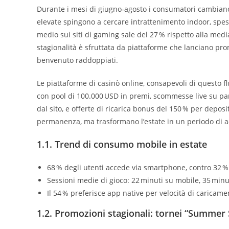
Durante i mesi di giugno‑agosto i consumatori cambiano 
elevate spingono a cercare intrattenimento indoor, spesso
medio sui siti di gaming sale del 27 % rispetto alla med
stagionalità è sfruttata da piattaforme che lanciano pr
benvenuto raddoppiati.
Le piattaforme di casinò online, consapevoli di quest
con pool di 100.000 USD in premi, scommesse live su pa
dal sito, e offerte di ricarica bonus del 150 % per deposi
permanenza, ma trasformano l’estate in un periodo di ac
1.1. Trend di consumo mobile in estate
68 % degli utenti accede via smartphone, contro 32 %
Sessioni medie di gioco: 22 minuti su mobile, 35 minu
Il 54 % preferisce app native per velocità di caricame
1.2. Promozioni stagionali: tornei “Summer