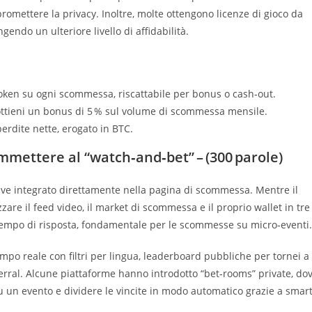
omettere la privacy. Inoltre, molte ottengono licenze di gioco da
ndo un ulteriore livello di affidabilità.
oken su ogni scommessa, riscattabile per bonus o cash‑out.
 ottieni un bonus di 5 % sul volume di scommessa mensile.
erdite nette, erogato in BTC.
mmettere al “watch‑and‑bet” – (300 parole)
ive integrato direttamente nella pagina di scommessa. Mentre il
zare il feed video, il market di scommessa e il proprio wallet in tre
l tempo di risposta, fondamentale per le scommesse su micro‑eventi.
tempo reale con filtri per lingua, leaderboard pubbliche per tornei a
eferral. Alcune piattaforme hanno introdotto “bet‑rooms” private, do
 un evento e dividere le vincite in modo automatico grazie a smar