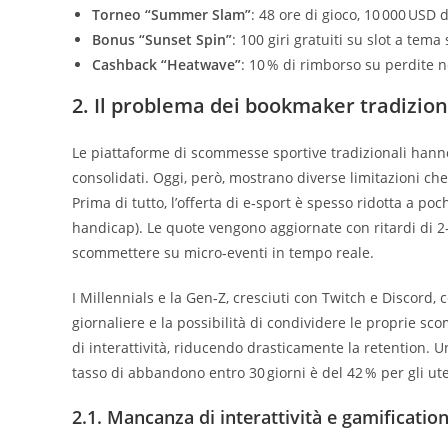
Torneo “Summer Slam”
: 48 ore di gioco, 10 000 USD d
Bonus “Sunset Spin”
: 100 giri gratuiti su slot a tema
Cashback “Heatwave”
: 10 % di rimborso su perdite n
2. Il problema dei bookmaker tradiziona
Le piattaforme di scommesse sportive tradizionali hanno 
consolidati. Oggi, però, mostrano diverse limitazioni ch
Prima di tutto, l’offerta di e‑sport è spesso ridotta a poc
handicap). Le quote vengono aggiornate con ritardi di 2‑
scommettere su micro‑eventi in tempo reale.
I Millennials e la Gen‑Z, cresciuti con Twitch e Discord, 
giornaliere e la possibilità di condividere le proprie s
di interattività, riducendo drasticamente la retention. 
tasso di abbandono entro 30 giorni è del 42 % per gli uten
2.1. Mancanza di interattività e gamificatio