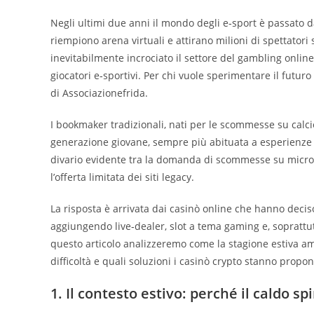
Negli ultimi due anni il mondo degli e‑sport è passato 
riempiono arena virtuali e attirano milioni di spettato
inevitabilmente incrociato il settore del gambling online
giocatori e‑sportivi. Per chi vuole sperimentare il futuro
di Associazionefrida.
I bookmaker tradizionali, nati per le scommesse su calcio
generazione giovane, sempre più abituata a esperienze i
divario evidente tra la domanda di scommesse su micro‑e
l’offerta limitata dei siti legacy.
La risposta è arrivata dai casinò online che hanno decis
aggiungendo live‑dealer, slot a tema gaming e, soprattutto
questo articolo analizzeremo come la stagione estiva am
difficoltà e quali soluzioni i casinò crypto stanno prop
1. Il contesto estivo: perché il caldo spi