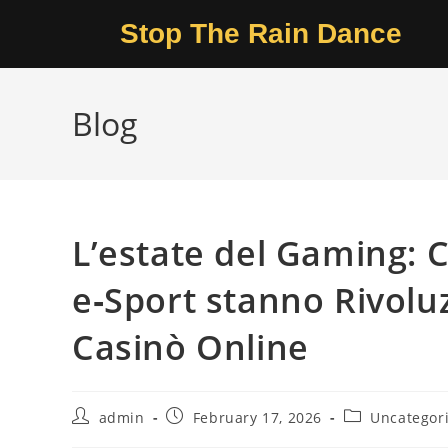
Stop The Rain Dance
Blog
L’estate del Gaming:
e‑Sport stanno Rivolu
Casinò Online
admin
February 17, 2026
Uncategor