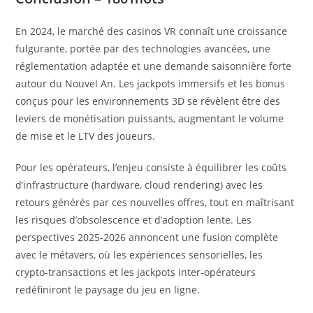
En 2024, le marché des casinos VR connaît une croissance
fulgurante, portée par des technologies avancées, une
réglementation adaptée et une demande saisonnière forte
autour du Nouvel An. Les jackpots immersifs et les bonus
conçus pour les environnements 3D se révèlent être des
leviers de monétisation puissants, augmentant le volume
de mise et le LTV des joueurs.
Pour les opérateurs, l’enjeu consiste à équilibrer les coûts
d’infrastructure (hardware, cloud rendering) avec les
retours générés par ces nouvelles offres, tout en maîtrisant
les risques d’obsolescence et d’adoption lente. Les
perspectives 2025‑2026 annoncent une fusion complète
avec le métavers, où les expériences sensorielles, les
crypto‑transactions et les jackpots inter‑opérateurs
redéfiniront le paysage du jeu en ligne.