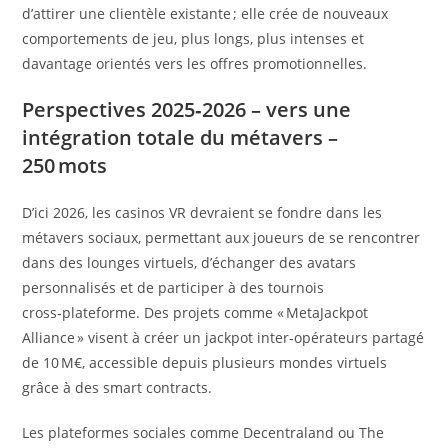
d’attirer une clientèle existante ; elle crée de nouveaux
comportements de jeu, plus longs, plus intenses et
davantage orientés vers les offres promotionnelles.
Perspectives 2025‑2026 – vers une
intégration totale du métavers –
250 mots
D’ici 2026, les casinos VR devraient se fondre dans les
métavers sociaux, permettant aux joueurs de se rencontrer
dans des lounges virtuels, d’échanger des avatars
personnalisés et de participer à des tournois
cross‑plateforme. Des projets comme « MetaJackpot
Alliance » visent à créer un jackpot inter‑opérateurs partagé
de 10 M€, accessible depuis plusieurs mondes virtuels
grâce à des smart contracts.
Les plateformes sociales comme Decentraland ou The