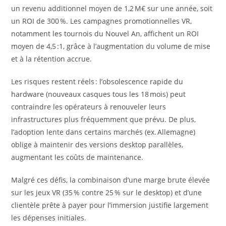
un revenu additionnel moyen de 1,2 M€ sur une année, soit
un ROI de 300 %. Les campagnes promotionnelles VR,
notamment les tournois du Nouvel An, affichent un ROI
moyen de 4,5 :1, grâce à l’augmentation du volume de mise
et à la rétention accrue.
Les risques restent réels : l’obsolescence rapide du
hardware (nouveaux casques tous les 18 mois) peut
contraindre les opérateurs à renouveler leurs
infrastructures plus fréquemment que prévu. De plus,
l’adoption lente dans certains marchés (ex. Allemagne)
oblige à maintenir des versions desktop parallèles,
augmentant les coûts de maintenance.
Malgré ces défis, la combinaison d’une marge brute élevée
sur les jeux VR (35 % contre 25 % sur le desktop) et d’une
clientèle prête à payer pour l’immersion justifie largement
les dépenses initiales.