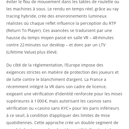
éviter le flou de mouvement dans les tables de roulette ou
les machines à sous. Le rendu en temps réel, grâce au ray
tracing hybride, crée des environnements lumineux
réalistes où chaque reflet influence la perception du RTP
(Return To Player). Ces avancées se traduisent par une
hausse du temps moyen passé en salle VR – 48 minutes
contre 22 minutes sur desktop – et donc par un LTV
(Lifetime Value) plus élevé.
Du côté de la réglementation, l’Europe impose des
exigences strictes en matière de protection des joueurs et
de lutte contre le blanchiment d’argent. La France a
récemment intégré la VR dans son cadre de licence,
exigeant une vérification d’identité renforcée pour les mises
supérieures à 1 000 €, mais autorisant les casinos sans
vérification ou « casino sans KYC » pour les paris inférieurs
à ce seuil, à condition d’appliquer des limites de mise
quotidiennes. Cette approche crée un double segment de