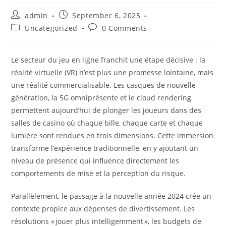
admin
September 6, 2025
Uncategorized
0 Comments
Le secteur du jeu en ligne franchit une étape décisive : la
réalité virtuelle (VR) n’est plus une promesse lointaine, mais
une réalité commercialisable. Les casques de nouvelle
génération, la 5G omniprésente et le cloud rendering
permettent aujourd’hui de plonger les joueurs dans des
salles de casino où chaque bille, chaque carte et chaque
lumière sont rendues en trois dimensions. Cette immersion
transforme l’expérience traditionnelle, en y ajoutant un
niveau de présence qui influence directement les
comportements de mise et la perception du risque.
Parallèlement, le passage à la nouvelle année 2024 crée un
contexte propice aux dépenses de divertissement. Les
résolutions « jouer plus intelligemment », les budgets de