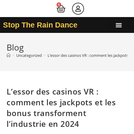
0
Stop The Rain Dance
Blog
>
Uncategorized
>
L’essor des casinos VR : comment les jackpots et
L’essor des casinos VR :
comment les jackpots et les
bonus transforment
l’industrie en 2024