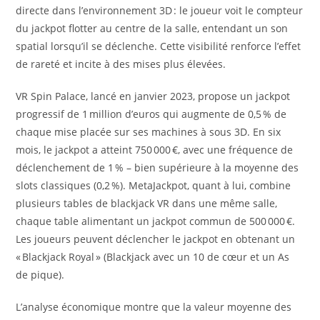
directe dans l’environnement 3D : le joueur voit le compteur
du jackpot flotter au centre de la salle, entendant un son
spatial lorsqu’il se déclenche. Cette visibilité renforce l’effet
de rareté et incite à des mises plus élevées.
VR Spin Palace, lancé en janvier 2023, propose un jackpot
progressif de 1 million d’euros qui augmente de 0,5 % de
chaque mise placée sur ses machines à sous 3D. En six
mois, le jackpot a atteint 750 000 €, avec une fréquence de
déclenchement de 1 % – bien supérieure à la moyenne des
slots classiques (0,2 %). MetaJackpot, quant à lui, combine
plusieurs tables de blackjack VR dans une même salle,
chaque table alimentant un jackpot commun de 500 000 €.
Les joueurs peuvent déclencher le jackpot en obtenant un
« Blackjack Royal » (Blackjack avec un 10 de cœur et un As
de pique).
L’analyse économique montre que la valeur moyenne des