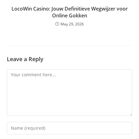
LocoWin Casino: Jouw Definitieve Wegwijzer voor
Online Gokken
May 29, 2026
Leave a Reply