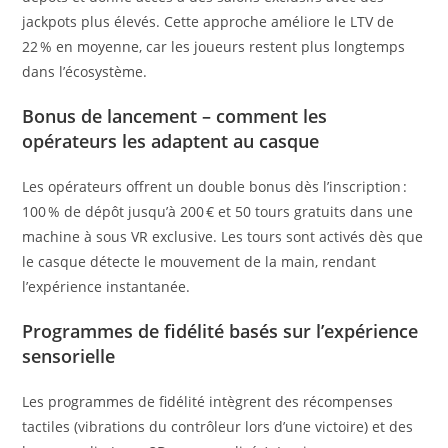
jackpots plus élevés. Cette approche améliore le LTV de
22 % en moyenne, car les joueurs restent plus longtemps
dans l’écosystème.
Bonus de lancement – comment les
opérateurs les adaptent au casque
Les opérateurs offrent un double bonus dès l’inscription :
100 % de dépôt jusqu’à 200 € et 50 tours gratuits dans une
machine à sous VR exclusive. Les tours sont activés dès que
le casque détecte le mouvement de la main, rendant
l’expérience instantanée.
Programmes de fidélité basés sur l’expérience
sensorielle
Les programmes de fidélité intègrent des récompenses
tactiles (vibrations du contrôleur lors d’une victoire) et des