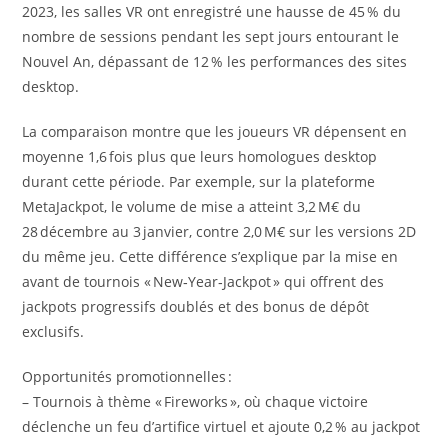
2023, les salles VR ont enregistré une hausse de 45 % du
nombre de sessions pendant les sept jours entourant le
Nouvel An, dépassant de 12 % les performances des sites
desktop.
La comparaison montre que les joueurs VR dépensent en
moyenne 1,6 fois plus que leurs homologues desktop
durant cette période. Par exemple, sur la plateforme
MetaJackpot, le volume de mise a atteint 3,2 M€ du
28 décembre au 3 janvier, contre 2,0 M€ sur les versions 2D
du même jeu. Cette différence s’explique par la mise en
avant de tournois « New‑Year‑Jackpot » qui offrent des
jackpots progressifs doublés et des bonus de dépôt
exclusifs.
Opportunités promotionnelles :
– Tournois à thème « Fireworks », où chaque victoire
déclenche un feu d’artifice virtuel et ajoute 0,2 % au jackpot