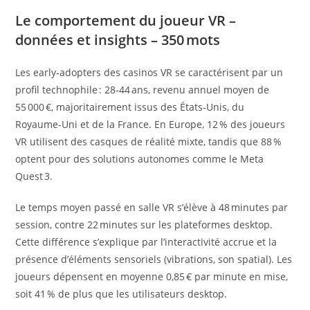
Le comportement du joueur VR –
données et insights – 350 mots
Les early‑adopters des casinos VR se caractérisent par un
profil technophile : 28‑44 ans, revenu annuel moyen de
55 000 €, majoritairement issus des États‑Unis, du
Royaume‑Uni et de la France. En Europe, 12 % des joueurs
VR utilisent des casques de réalité mixte, tandis que 88 %
optent pour des solutions autonomes comme le Meta
Quest 3.
Le temps moyen passé en salle VR s’élève à 48 minutes par
session, contre 22 minutes sur les plateformes desktop.
Cette différence s’explique par l’interactivité accrue et la
présence d’éléments sensoriels (vibrations, son spatial). Les
joueurs dépensent en moyenne 0,85 € par minute en mise,
soit 41 % de plus que les utilisateurs desktop.