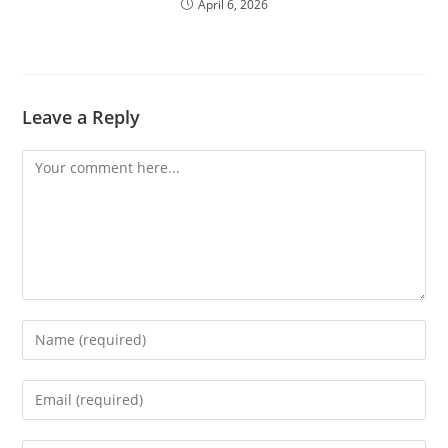
April 6, 2026
Leave a Reply