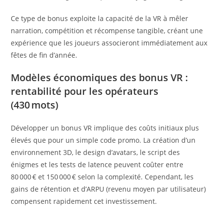
Ce type de bonus exploite la capacité de la VR à mêler
narration, compétition et récompense tangible, créant une
expérience que les joueurs associeront immédiatement aux
fêtes de fin d’année.
Modèles économiques des bonus VR :
rentabilité pour les opérateurs
(430 mots)
Développer un bonus VR implique des coûts initiaux plus
élevés que pour un simple code promo. La création d’un
environnement 3D, le design d’avatars, le script des
énigmes et les tests de latence peuvent coûter entre
80 000 € et 150 000 € selon la complexité. Cependant, les
gains de rétention et d’ARPU (revenu moyen par utilisateur)
compensent rapidement cet investissement.