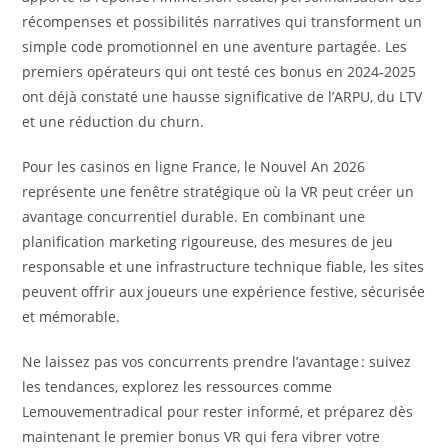
récompenses et possibilités narratives qui transforment un
simple code promotionnel en une aventure partagée. Les
premiers opérateurs qui ont testé ces bonus en 2024‑2025
ont déjà constaté une hausse significative de l’ARPU, du LTV
et une réduction du churn.
Pour les casinos en ligne France, le Nouvel An 2026
représente une fenêtre stratégique où la VR peut créer un
avantage concurrentiel durable. En combinant une
planification marketing rigoureuse, des mesures de jeu
responsable et une infrastructure technique fiable, les sites
peuvent offrir aux joueurs une expérience festive, sécurisée
et mémorable.
Ne laissez pas vos concurrents prendre l’avantage : suivez
les tendances, explorez les ressources comme
Lemouvementradical pour rester informé, et préparez dès
maintenant le premier bonus VR qui fera vibrer votre