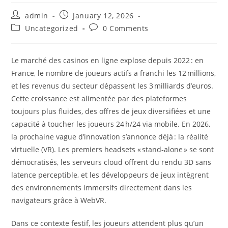
admin
January 12, 2026
Uncategorized
0 Comments
Le marché des casinos en ligne explose depuis 2022 : en
France, le nombre de joueurs actifs a franchi les 12 millions,
et les revenus du secteur dépassent les 3 milliards d’euros.
Cette croissance est alimentée par des plateformes
toujours plus fluides, des offres de jeux diversifiées et une
capacité à toucher les joueurs 24 h/24 via mobile. En 2026,
la prochaine vague d’innovation s’annonce déjà : la réalité
virtuelle (VR). Les premiers headsets « stand‑alone » se sont
démocratisés, les serveurs cloud offrent du rendu 3D sans
latence perceptible, et les développeurs de jeux intègrent
des environnements immersifs directement dans les
navigateurs grâce à WebVR.
Dans ce contexte festif, les joueurs attendent plus qu’un