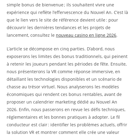
simple bonus de bienvenue ; ils souhaitent vivre une
expérience qui reflète l’effervescence du Nouvel An. C’est là
que le lien vers le site de référence devient utile : pour
découvrir les dernières tendances et les projets de
lancement, consultez le
nouveau casino en ligne 2026
.
L’article se décompose en cinq parties. D’abord, nous
exposerons les limites des bonus traditionnels, qui peinent
à retenir les joueurs pendant les périodes de fête. Ensuite,
nous présenterons la VR comme réponse immersive, en
détaillant les technologies disponibles et un scénario de
chasse au trésor virtuel. Nous analyserons les modèles
économiques qui rendent ces bonus rentables, avant de
proposer un calendrier marketing dédié au Nouvel An
2026. Enfin, nous passerons en revue les défis techniques,
réglementaires et les bonnes pratiques à adopter. Le fil
conducteur est clair : identifier les problèmes actuels, offrir
la solution VR et montrer comment elle crée une valeur