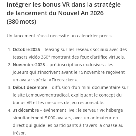
Intégrer les bonus VR dans la stratégie
de lancement du Nouvel An 2026
(380 mots)
Un lancement réussi nécessite un calendrier précis.
Octobre 2025
– teasing sur les réseaux sociaux avec des
teasers vidéo 360° montrant des feux d’artifice virtuels.
Novembre 2025
– pré‑inscriptions exclusives : les
joueurs qui s’inscrivent avant le 15 novembre reçoivent
un avatar spécial « Firecracker ».
Début décembre
– diffusion d’un mini‑documentaire sur
le site Lemouvementradical, expliquant le concept du
bonus VR et les mesures de jeu responsable.
31 décembre
– événement live : le serveur VR héberge
simultanément 5 000 avatars, avec un animateur en
direct qui guide les participants à travers la chasse au
trésor.