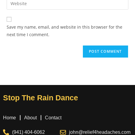
Save my name, email, and website in this browser for the
next time I comment.
Stop The Rain Dance
Home
About
Contact
(941) 404-6062
john@relief4headaches.com