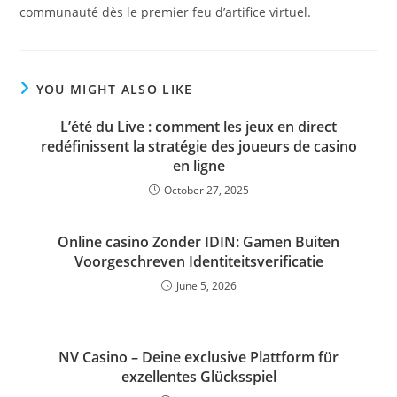
communauté dès le premier feu d’artifice virtuel.
YOU MIGHT ALSO LIKE
L’été du Live : comment les jeux en direct
redéfinissent la stratégie des joueurs de casino
en ligne
October 27, 2025
Online casino Zonder IDIN: Gamen Buiten
Voorgeschreven Identiteitsverificatie
June 5, 2026
NV Casino – Deine exclusive Plattform für
exzellentes Glücksspiel