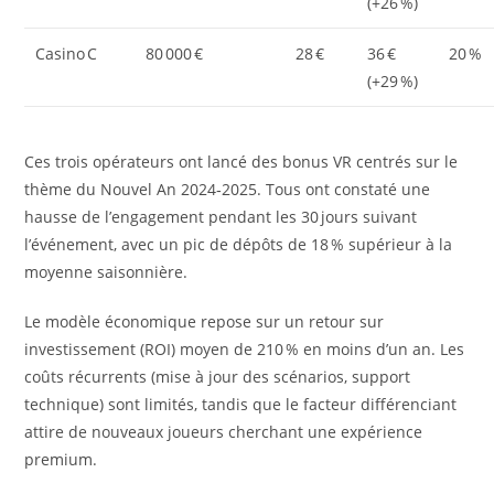
(+26 %)
Casino C
80 000 €
28 €
36 €
20 %
(+29 %)
Ces trois opérateurs ont lancé des bonus VR centrés sur le
thème du Nouvel An 2024‑2025. Tous ont constaté une
hausse de l’engagement pendant les 30 jours suivant
l’événement, avec un pic de dépôts de 18 % supérieur à la
moyenne saisonnière.
Le modèle économique repose sur un retour sur
investissement (ROI) moyen de 210 % en moins d’un an. Les
coûts récurrents (mise à jour des scénarios, support
technique) sont limités, tandis que le facteur différenciant
attire de nouveaux joueurs cherchant une expérience
premium.