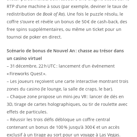
RTP d’une machine à sous (par exemple, deviner le taux de
redistribution de
Book of Ra
). Une fois le puzzle résolu, le
coffre s’ouvre et révèle un bonus de 50 € de cash‑back, des
free spins supplémentaires, ou même un ticket pour un
tournoi de poker en direct.
Scénario de bonus de Nouvel An : chasse au trésor dans
un casino virtuel
– 31 décembre, 22 h UTC : lancement d’un événement
« Fireworks Quest ».
– Les joueurs reçoivent une carte interactive montrant trois
zones du casino (le lounge, la salle de craps, le bar).
– Chaque zone propose un mini‑jeu VR : lancer de dés en
3D, tirage de cartes holographiques, ou tir de roulette avec
effets de particules.
– Réussir les trois défis débloque un coffre central
contenant un bonus de 100 % jusqu’à 300 € et un accès
exclusif à un tirage au sort pour un voyage à Las Vegas.