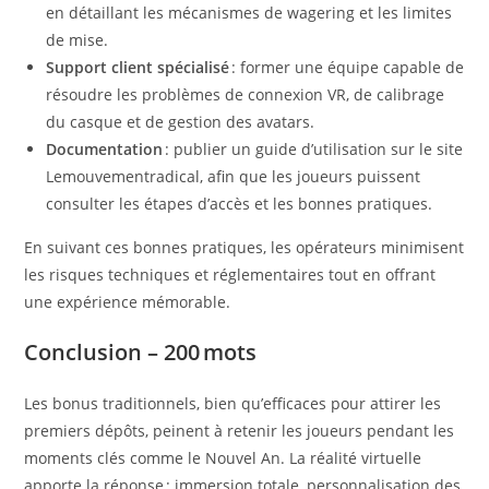
en détaillant les mécanismes de wagering et les limites
de mise.
Support client spécialisé
: former une équipe capable de
résoudre les problèmes de connexion VR, de calibrage
du casque et de gestion des avatars.
Documentation
: publier un guide d’utilisation sur le site
Lemouvementradical, afin que les joueurs puissent
consulter les étapes d’accès et les bonnes pratiques.
En suivant ces bonnes pratiques, les opérateurs minimisent
les risques techniques et réglementaires tout en offrant
une expérience mémorable.
Conclusion – 200 mots
Les bonus traditionnels, bien qu’efficaces pour attirer les
premiers dépôts, peinent à retenir les joueurs pendant les
moments clés comme le Nouvel An. La réalité virtuelle
apporte la réponse : immersion totale, personnalisation des