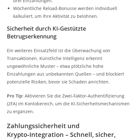
drei Einzahlungen.
Wöchentliche Reload‑Bonusse werden individuell
kalkuliert, um Ihre Aktivität zu belohnen.
Sicherheit durch KI‑Gestützte
Betrugserkennung
Ein weiteres Einsatzfeld ist die Überwachung von
Transaktionen. Künstliche Intelligenz erkennt
ungewöhnliche Muster – etwa plötzliche hohe
Einzahlungen aus unbekannten Quellen – und blockiert
potenzielle Risiken, bevor sie Schaden anrichten.
Pro Tip:
Aktivieren Sie die Zwei‑Faktor‑Authentifizierung
(2FA) im Kontobereich, um die KI‑Sicherheitsmechanismen
zu ergänzen.
Zahlungssicherheit und
Krypto‑Integration – Schnell, sicher,