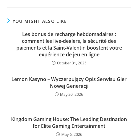
YOU MIGHT ALSO LIKE
Les bonus de recharge hebdomadaires :
comment les live‑dealers, la sécurité des
paiements et la Saint‑Valentin boostent votre
expérience de jeu en ligne
October 31, 2025
Lemon Kasyno – Wyczerpujący Opis Serwisu Gier
Nowej Generacji
May 20, 2026
Kingdom Gaming House: The Leading Destination
for Elite Gaming Entertainment
May 6, 2026