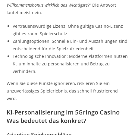
Willkommensbonus wirklich das Wichtigste?“
Die Antwort
lautet meist nein.
Vertrauenswürdige Lizenz: Ohne gültige Casino‑Lizenz
gibt es kaum Spielerschutz.
Zahlungsoptionen: Schnelle Ein‑ und Auszahlungen sind
entscheidend für die Spielzufriedenheit.
Technologische Innovation: Moderne Plattformen nutzen
KI, um Inhalte zu personalisieren und Betrug zu
verhindern.
Wenn Sie diese Punkte ignorieren, riskieren Sie ein
unzuverlässiges Spielerlebnis, das schnell frustrierend
wird.
KI‑Personalisierung im 5Gringo Casino –
Was bedeutet das konkret?
Adaptive Spielvorschläge