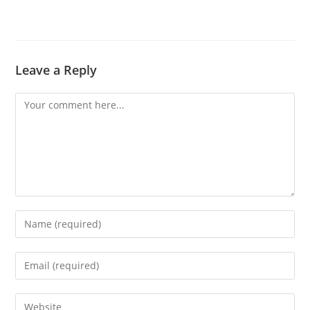
Leave a Reply