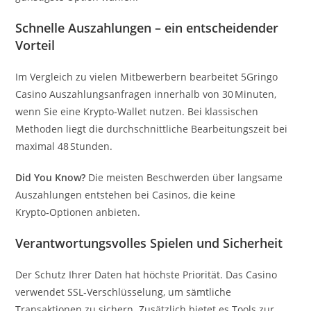
Schnelle Auszahlungen – ein entscheidender
Vorteil
Im Vergleich zu vielen Mitbewerbern bearbeitet 5Gringo
Casino Auszahlungsanfragen innerhalb von 30 Minuten,
wenn Sie eine Krypto‑Wallet nutzen. Bei klassischen
Methoden liegt die durchschnittliche Bearbeitungszeit bei
maximal 48 Stunden.
Did You Know?
Die meisten Beschwerden über langsame
Auszahlungen entstehen bei Casinos, die keine
Krypto‑Optionen anbieten.
Verantwortungsvolles Spielen und Sicherheit
Der Schutz Ihrer Daten hat höchste Priorität. Das Casino
verwendet SSL‑Verschlüsselung, um sämtliche
Transaktionen zu sichern. Zusätzlich bietet es Tools zur