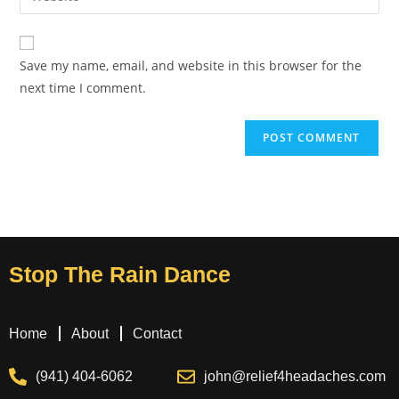
Save my name, email, and website in this browser for the
next time I comment.
Stop The Rain Dance
Home
About
Contact
(941) 404-6062
john@relief4headaches.com