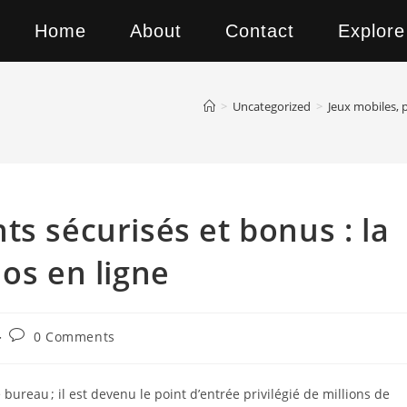
Home
About
Contact
Explore
>
Uncategorized
>
Jeux mobiles, 
ts sécurisés et bonus : la
os en ligne
0 Comments
bureau ; il est devenu le point d’entrée privilégié de millions de