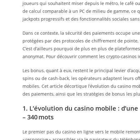
joueurs qui souhaitent miser depuis le métro, le café o
de calcul comparable à un PC de milieu de gamme, ce q
jackpots progressifs et des fonctionnalités sociales sans s
Dans ce contexte, la sécurité des paiements occupe une 
protégées par des protocoles de chiffrement de pointe, 
C’est d’ailleurs pourquoi de plus en plus de plateformes
anonymat. Pour découvrir comment les crypto‑casinos in
Les bonus, quant à eux, restent le principal levier d’acqu
spins ou de cash‑back, les opérateurs adaptent leurs of
mobiles. Cet article décortique l’évolution du casino mob
des paiements, ainsi que les stratégies de bonus les pl
1. L’évolution du casino mobile : d’u
– 340 mots
Le premier pas du casino en ligne vers le mobile remon
« responsive » accessibles via le navigateur du téléphone.