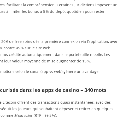
ves, facilitant la compréhension. Certaines juridictions imposent u
rs à limiter les bonus à 5 % du dépôt quotidien pour rester
20 € de free spins dès la première connexion via l’application, ave
% contre 45 % sur le site web.
ine, crédité automatiquement dans le portefeuille mobile. Les
oient leur valeur moyenne de mise augmenter de 15 %.
motions selon le canal (app vs web) génère un avantage
curisés dans les apps de casino – 340 mots
le Litecoin offrent des transactions quasi instantanées, avec des
é séduit les joueurs qui souhaitent déposer et retirer en quelques
evé comme
Mega Joker
(RTP = 99,5 %).