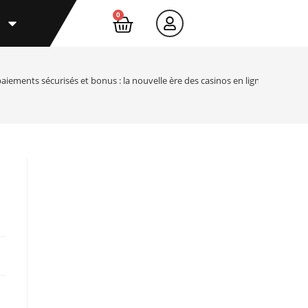
0
paiements sécurisés et bonus : la nouvelle ère des casinos en ligne