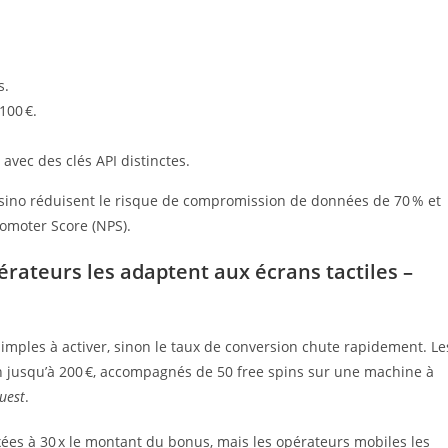
s.
100 €.
avec des clés API distinctes.
asino réduisent le risque de compromission de données de 70 % et
romoter Score (NPS).
rateurs les adaptent aux écrans tactiles –
imples à activer, sinon le taux de conversion chute rapidement. Le
h jusqu’à 200 €, accompagnés de 50 free spins sur une machine à
uest
.
ées à 30 x le montant du bonus, mais les opérateurs mobiles les