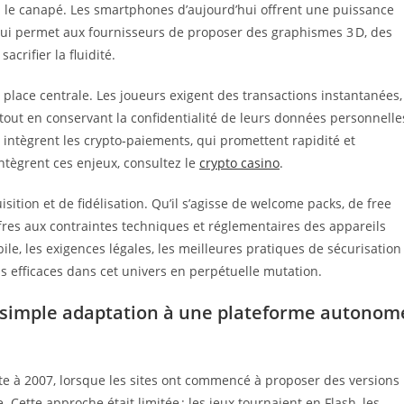
u le canapé. Les smartphones d’aujourd’hui offrent une puissance
ui permet aux fournisseurs de proposer des graphismes 3 D, des
acrifier la fluidité.
place centrale. Les joueurs exigent des transactions instantanées,
tout en conservant la confidentialité de leurs données personnelle
 intègrent les crypto‑paiements, qui promettent rapidité et
tègrent ces enjeux, consultez le
crypto casino
.
isition et de fidélisation. Qu’il s’agisse de welcome packs, de free
fres aux contraintes techniques et réglementaires des appareils
ile, les exigences légales, les meilleures pratiques de sécurisation
us efficaces dans cet univers en perpétuelle mutation.
ne simple adaptation à une plateforme autonom
te à 2007, lorsque les sites ont commencé à proposer des versions
 Cette approche était limitée : les jeux tournaient en Flash, les