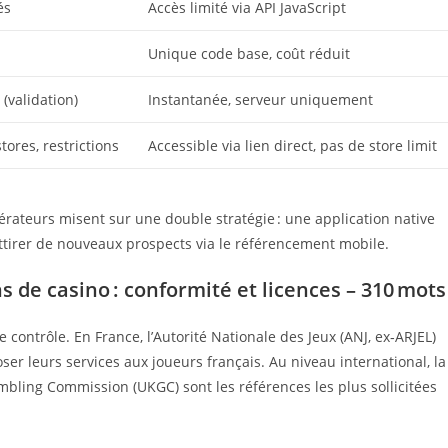
és
Accès limité via API JavaScript
Unique code base, coût réduit
 (validation)
Instantanée, serveur uniquement
ores, restrictions
Accessible via lien direct, pas de store limit
rateurs misent sur une double stratégie : une application native
tirer de nouveaux prospects via le référencement mobile.
s de casino : conformité et licences – 310 mots
ontrôle. En France, l’Autorité Nationale des Jeux (ANJ, ex‑ARJEL)
ser leurs services aux joueurs français. Au niveau international, la
ling Commission (UKGC) sont les références les plus sollicitées