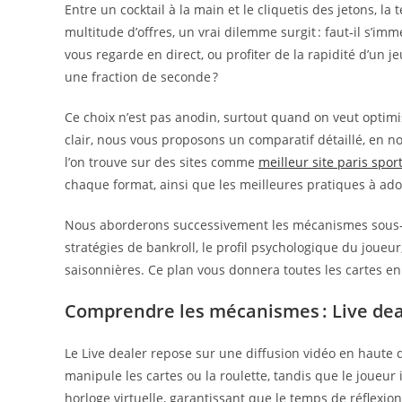
Entre un cocktail à la main et le cliquetis des jetons, la 
multitude d’offres, un vrai dilemme surgit : faut‑il s’im
vous regarde en direct, ou profiter de la rapidité d’u
une fraction de seconde ?
Ce choix n’est pas anodin, surtout quand on veut optimi
clair, nous vous proposons un comparatif détaillé, en 
l’on trouve sur des sites comme
meilleur site paris sport
chaque format, ainsi que les meilleures pratiques à adop
Nous aborderons successivement les mécanismes sous‑jac
stratégies de bankroll, le profil psychologique du joueur
saisonnières. Ce plan vous donnera toutes les cartes en
Comprendre les mécanismes : Live dea
Le Live dealer repose sur une diffusion vidéo en haute d
manipule les cartes ou la roulette, tandis que le joueur
horloge virtuelle, garantissant que le temps de réflexio