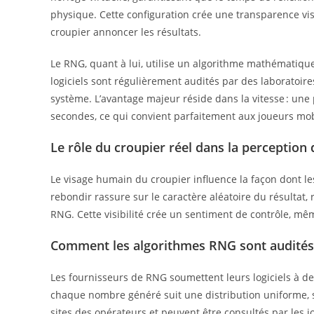
physique. Cette configuration crée une transparence visue
croupier annoncer les résultats.
Le RNG, quant à lui, utilise un algorithme mathématique
logiciels sont régulièrement audités par des laboratoir
système. L’avantage majeur réside dans la vitesse : une
secondes, ce qui convient parfaitement aux joueurs mob
Le rôle du croupier réel dans la perception
Le visage humain du croupier influence la façon dont les
rebondir rassure sur le caractère aléatoire du résultat, 
RNG. Cette visibilité crée un sentiment de contrôle, mêm
Comment les algorithmes RNG sont audités e
Les fournisseurs de RNG soumettent leurs logiciels à des
chaque nombre généré suit une distribution uniforme, san
sites des opérateurs et peuvent être consultés par les