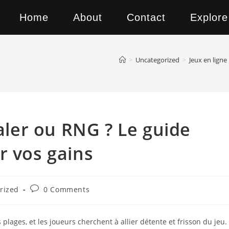
Home
About
Contact
Explore
>
Uncategorized
>
Jeux en ligne
ealer ou RNG ? Le guide
r vos gains
rized
0 Comments
es plages, et les joueurs cherchent à allier détente et frisson du jeu.