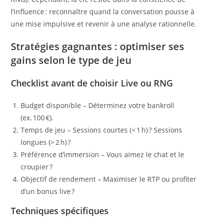
l’influence : reconnaître quand la conversation pousse à
une mise impulsive et revenir à une analyse rationnelle.
Stratégies gagnantes : optimiser ses
gains selon le type de jeu
Checklist avant de choisir Live ou RNG
Budget disponible – Déterminez votre bankroll
(ex. 100 €).
Temps de jeu – Sessions courtes (< 1 h) ? Sessions
longues (> 2 h) ?
Préférence d’immersion – Vous aimez le chat et le
croupier ?
Objectif de rendement – Maximiser le RTP ou profiter
d’un bonus live ?
Techniques spécifiques