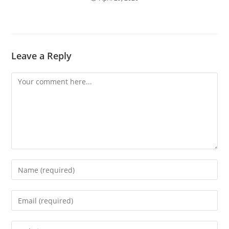
Leave a Reply