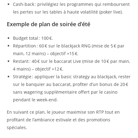
Cash‑back : privilégiez les programmes qui remboursent
les pertes sur les tables à haute volatilité (poker live).
Exemple de plan de soirée d’été
Budget total : 100 €.
Répartition : 60 € sur le blackjack RNG (mise de 5 € par
main, 12 mains) – objectif +15 €.
Restant : 40 € sur le baccarat Live (mise de 10 € par main,
4 mains) – objectif +12 €.
Stratégie : appliquer la basic strategy au blackjack, rester
sur le banquier au baccarat, profiter d’un bonus de 20 €
sans wagering supplémentaire offert par le casino
pendant le week‑end.
En suivant ce plan, le joueur maximise son RTP tout en
profitant de l’ambiance estivale et des promotions
spéciales.