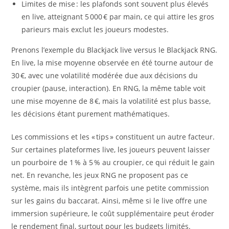
Limites de mise : les plafonds sont souvent plus élevés
en live, atteignant 5 000 € par main, ce qui attire les gros
parieurs mais exclut les joueurs modestes.
Prenons l’exemple du Blackjack live versus le Blackjack RNG.
En live, la mise moyenne observée en été tourne autour de
30 €, avec une volatilité modérée due aux décisions du
croupier (pause, interaction). En RNG, la même table voit
une mise moyenne de 8 €, mais la volatilité est plus basse,
les décisions étant purement mathématiques.
Les commissions et les « tips » constituent un autre facteur.
Sur certaines plateformes live, les joueurs peuvent laisser
un pourboire de 1 % à 5 % au croupier, ce qui réduit le gain
net. En revanche, les jeux RNG ne proposent pas ce
système, mais ils intègrent parfois une petite commission
sur les gains du baccarat. Ainsi, même si le live offre une
immersion supérieure, le coût supplémentaire peut éroder
le rendement final, surtout pour les budgets limités.