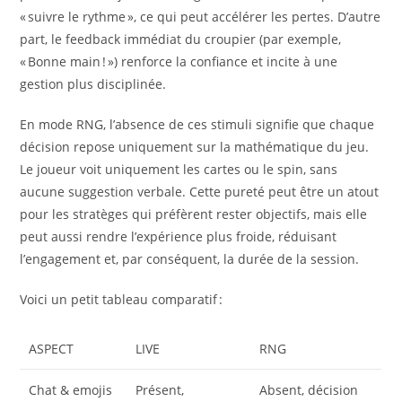
« suivre le rythme », ce qui peut accélérer les pertes. D’autre
part, le feedback immédiat du croupier (par exemple,
« Bonne main ! ») renforce la confiance et incite à une
gestion plus disciplinée.
En mode RNG, l’absence de ces stimuli signifie que chaque
décision repose uniquement sur la mathématique du jeu.
Le joueur voit uniquement les cartes ou le spin, sans
aucune suggestion verbale. Cette pureté peut être un atout
pour les stratèges qui préfèrent rester objectifs, mais elle
peut aussi rendre l’expérience plus froide, réduisant
l’engagement et, par conséquent, la durée de la session.
Voici un petit tableau comparatif :
ASPECT
LIVE
RNG
Chat & emojis
Présent,
Absent, décision