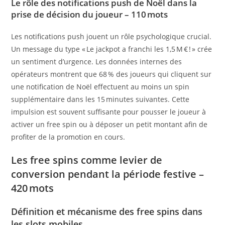
Le rôle des notifications push de Noël dans la
prise de décision du joueur – 110 mots
Les notifications push jouent un rôle psychologique crucial.
Un message du type « Le jackpot a franchi les 1,5 M € ! » crée
un sentiment d’urgence. Les données internes des
opérateurs montrent que 68 % des joueurs qui cliquent sur
une notification de Noël effectuent au moins un spin
supplémentaire dans les 15 minutes suivantes. Cette
impulsion est souvent suffisante pour pousser le joueur à
activer un free spin ou à déposer un petit montant afin de
profiter de la promotion en cours.
Les free spins comme levier de
conversion pendant la période festive –
420 mots
Définition et mécanisme des free spins dans
les slots mobiles