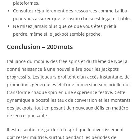
plateformes.
Consultez régulièrement des ressources comme Lafiba
pour vous assurer que le casino choisi est légal et fiable.
Ne misez jamais plus que ce que vous êtes prêt à
perdre, même si le jackpot semble proche.
Conclusion – 200 mots
L’alliance du mobile, des free spins et du thème de Noël a
donné naissance à une nouvelle ère pour les jackpots
progressifs. Les joueurs profitent d’un accès instantané, de
promotions généreuses et d’une immersion sensorielle qui
transforme chaque spin en une expérience festive. Cette
dynamique a boosté les taux de conversion et les montants
des jackpots, tout en posant de nouveaux défis en matière
de jeu responsable.
Il est essentiel de garder à l’esprit que le divertissement
doit rester maîtrisé, surtout pendant les périodes de