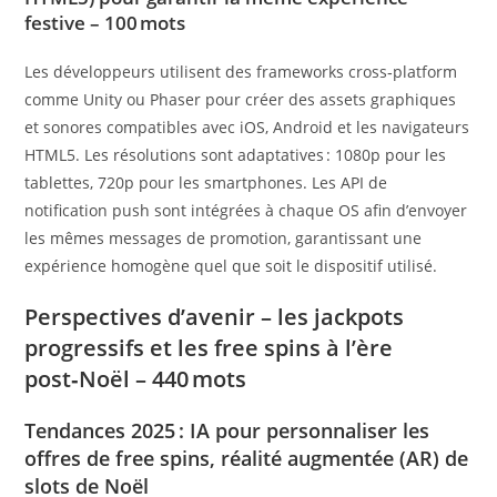
festive – 100 mots
Les développeurs utilisent des frameworks cross‑platform
comme Unity ou Phaser pour créer des assets graphiques
et sonores compatibles avec iOS, Android et les navigateurs
HTML5. Les résolutions sont adaptatives : 1080p pour les
tablettes, 720p pour les smartphones. Les API de
notification push sont intégrées à chaque OS afin d’envoyer
les mêmes messages de promotion, garantissant une
expérience homogène quel que soit le dispositif utilisé.
Perspectives d’avenir – les jackpots
progressifs et les free spins à l’ère
post‑Noël – 440 mots
Tendances 2025 : IA pour personnaliser les
offres de free spins, réalité augmentée (AR) de
slots de Noël