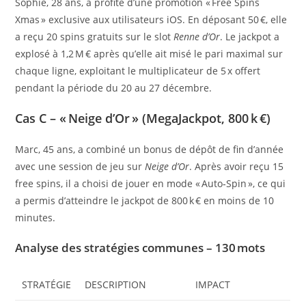
Sophie, 28 ans, a profité d’une promotion « Free Spins
Xmas » exclusive aux utilisateurs iOS. En déposant 50 €, elle
a reçu 20 spins gratuits sur le slot
Renne d’Or
. Le jackpot a
explosé à 1,2 M € après qu’elle ait misé le pari maximal sur
chaque ligne, exploitant le multiplicateur de 5 x offert
pendant la période du 20 au 27 décembre.
Cas C – « Neige d’Or » (MegaJackpot, 800 k €)
Marc, 45 ans, a combiné un bonus de dépôt de fin d’année
avec une session de jeu sur
Neige d’Or
. Après avoir reçu 15
free spins, il a choisi de jouer en mode « Auto‑Spin », ce qui
a permis d’atteindre le jackpot de 800 k € en moins de 10
minutes.
Analyse des stratégies communes – 130 mots
STRATÉGIE
DESCRIPTION
IMPACT