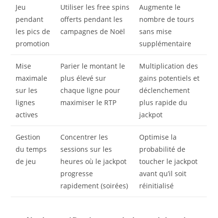
Jeu
Utiliser les free spins
Augmente le
pendant
offerts pendant les
nombre de tours
les pics de
campagnes de Noël
sans mise
promotion
supplémentaire
Mise
Parier le montant le
Multiplication des
maximale
plus élevé sur
gains potentiels et
sur les
chaque ligne pour
déclenchement
lignes
maximiser le RTP
plus rapide du
actives
jackpot
Gestion
Concentrer les
Optimise la
du temps
sessions sur les
probabilité de
de jeu
heures où le jackpot
toucher le jackpot
progresse
avant qu’il soit
rapidement (soirées)
réinitialisé