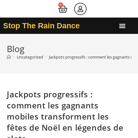
0
Stop The Rain Dance
Blog
>
Uncategorized
>
Jackpots progressifs : comment les gagnants mobi
Jackpots progressifs :
comment les gagnants
mobiles transforment les
fêtes de Noël en légendes de