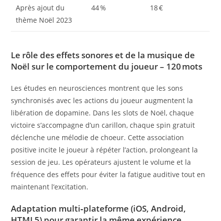
Après ajout du
44 %
18 €
thème Noël 2023
Le rôle des effets sonores et de la musique de
Noël sur le comportement du joueur – 120 mots
Les études en neurosciences montrent que les sons
synchronisés avec les actions du joueur augmentent la
libération de dopamine. Dans les slots de Noël, chaque
victoire s’accompagne d’un carillon, chaque spin gratuit
déclenche une mélodie de choeur. Cette association
positive incite le joueur à répéter l’action, prolongeant la
session de jeu. Les opérateurs ajustent le volume et la
fréquence des effets pour éviter la fatigue auditive tout en
maintenant l’excitation.
Adaptation multi‑plateforme (iOS, Android,
HTML5) pour garantir la même expérience