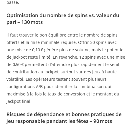
passé.
Optimisation du nombre de spins vs. valeur du
pari – 130 mots
Il faut trouver le bon équilibre entre le nombre de spins
offerts et la mise minimale requise. Offrir 30 spins avec
une mise de 0,10 € génère plus de volume, mais le potentiel
de jackpot reste limité. En revanche, 12 spins avec une mise
de 0,50 € permettent d’atteindre plus rapidement le seuil
de contribution au jackpot, surtout sur des jeux à haute
volatilité. Les opérateurs testent souvent plusieurs
configurations A/B pour identifier la combinaison qui
maximise à la fois le taux de conversion et le montant du
jackpot final.
Risques de dépendance et bonnes pratiques de
jeu responsable pendant les fêtes – 90 mots