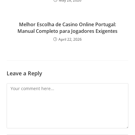
May 28, 2026
Melhor Escolha de Casino Online Portugal:
Manual Completo para Jogadores Exigentes
April 22, 2026
Leave a Reply