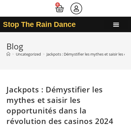
0
Stop The Rain Dance
Blog
>
Uncategorized
>
Jackpots : Démystifier les mythes et saisir les o
Jackpots : Démystifier les
mythes et saisir les
opportunités dans la
révolution des casinos 2024