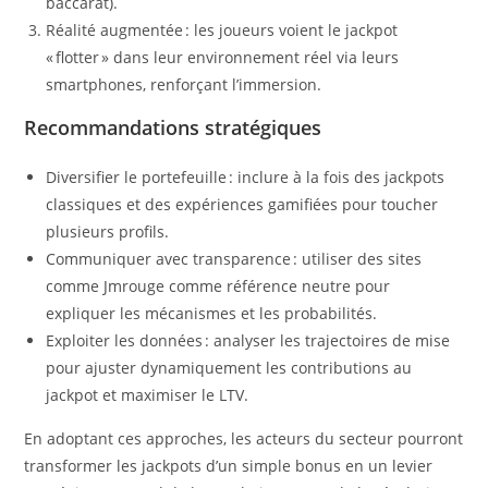
baccarat).
Réalité augmentée : les joueurs voient le jackpot
« flotter » dans leur environnement réel via leurs
smartphones, renforçant l’immersion.
Recommandations stratégiques
Diversifier le portefeuille : inclure à la fois des jackpots
classiques et des expériences gamifiées pour toucher
plusieurs profils.
Communiquer avec transparence : utiliser des sites
comme Jmrouge comme référence neutre pour
expliquer les mécanismes et les probabilités.
Exploiter les données : analyser les trajectoires de mise
pour ajuster dynamiquement les contributions au
jackpot et maximiser le LTV.
En adoptant ces approches, les acteurs du secteur pourront
transformer les jackpots d’un simple bonus en un levier