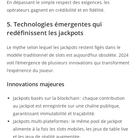
En dépassant le simple respect des exigences, les
opérateurs gagnent en crédibilité et en fidélité.
5. Technologies émergentes qui
redéfinissent les jackpots
Le mythe selon lequel les jackpots restent figés dans le
modèle traditionnel de slots est aujourd’hui obsolète. 2024
voit l’émergence de plusieurs innovations qui transforment
l’expérience du joueur.
Innovations majeures
Jackpots basés sur la blockchain : chaque contribution
au jackpot est enregistrée sur une chaîne publique,
garantissant immutabilité et traçabilité.
Jackpots multi‑plateformes : le même pool de jackpot
alimente à la fois les slots mobiles, les jeux de table live
et les jeux de réalité augmentée.