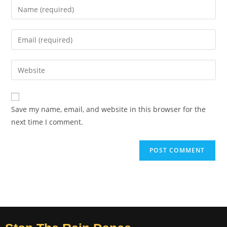
Save my name, email, and website in this browser for the
next time I comment.