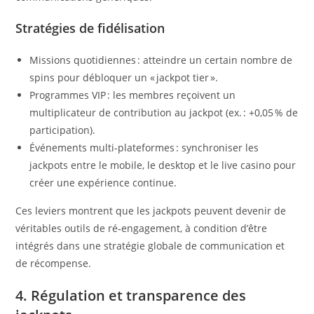
Stratégies de fidélisation
Missions quotidiennes : atteindre un certain nombre de
spins pour débloquer un « jackpot tier ».
Programmes VIP : les membres reçoivent un
multiplicateur de contribution au jackpot (ex. : +0,05 % de
participation).
Événements multi‑plateformes : synchroniser les
jackpots entre le mobile, le desktop et le live casino pour
créer une expérience continue.
Ces leviers montrent que les jackpots peuvent devenir de
véritables outils de ré‑engagement, à condition d’être
intégrés dans une stratégie globale de communication et
de récompense.
4. Régulation et transparence des