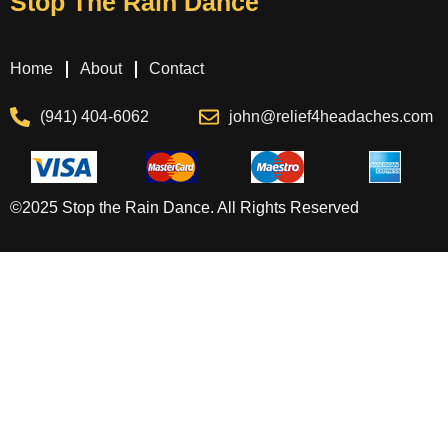
Stop The Rain Dance
Home
About
Contact
(941) 404-6062
john@relief4headaches.com
©2025 Stop the Rain Dance. All Rights Reserved