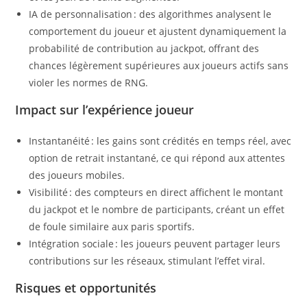
IA de personnalisation : des algorithmes analysent le
comportement du joueur et ajustent dynamiquement la
probabilité de contribution au jackpot, offrant des
chances légèrement supérieures aux joueurs actifs sans
violer les normes de RNG.
Impact sur l’expérience joueur
Instantanéité : les gains sont crédités en temps réel, avec
option de retrait instantané, ce qui répond aux attentes
des joueurs mobiles.
Visibilité : des compteurs en direct affichent le montant
du jackpot et le nombre de participants, créant un effet
de foule similaire aux paris sportifs.
Intégration sociale : les joueurs peuvent partager leurs
contributions sur les réseaux, stimulant l’effet viral.
Risques et opportunités