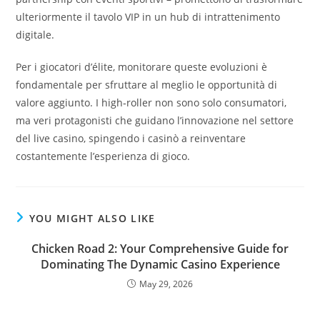
ulteriormente il tavolo VIP in un hub di intrattenimento
digitale.
Per i giocatori d’élite, monitorare queste evoluzioni è
fondamentale per sfruttare al meglio le opportunità di
valore aggiunto. I high‑roller non sono solo consumatori,
ma veri protagonisti che guidano l’innovazione nel settore
del live casino, spingendo i casinò a reinventare
costantemente l’esperienza di gioco.
YOU MIGHT ALSO LIKE
Chicken Road 2: Your Comprehensive Guide for
Dominating The Dynamic Casino Experience
May 29, 2026