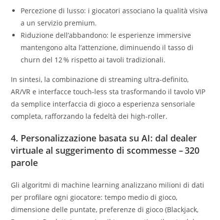
Percezione di lusso: i giocatori associano la qualità visiva
a un servizio premium.
Riduzione dell’abbandono: le esperienze immersive
mantengono alta l’attenzione, diminuendo il tasso di
churn del 12 % rispetto ai tavoli tradizionali.
In sintesi, la combinazione di streaming ultra‑definito,
AR/VR e interfacce touch‑less sta trasformando il tavolo VIP
da semplice interfaccia di gioco a esperienza sensoriale
completa, rafforzando la fedeltà dei high‑roller.
4. Personalizzazione basata su AI: dal dealer
virtuale al suggerimento di scommesse – 320
parole
Gli algoritmi di machine learning analizzano milioni di dati
per profilare ogni giocatore: tempo medio di gioco,
dimensione delle puntate, preferenze di gioco (Blackjack,