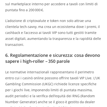
sul marketplace interno per accedere a tavoli con limiti di
puntata fino a 200 000 €.
L’adozione di criptovalute e token non solo attrae una
clientela tech‑savvy, ma crea un ecosistema dove i premi, il
cashback e l’accesso ai tavoli VIP sono tutti gestiti tramite
asset digitali, aumentando la trasparenza e la rapidità delle
transazioni.
6. Regolamentazione e sicurezza: cosa devono
sapere i high‑roller – 350 parole
Le normative internazionali rappresentano il perimetro
entro cui i casinò online possono offrire tavoli VIP Live. L’UK
Gambling Commission (UKGC) richiede licenze specifiche
per i giochi live, imponendo limiti di puntata massima,
audit periodici e la verifica dell’equità dei RNG (Random
Number Generator) anche se il gioco è gestito da dealer