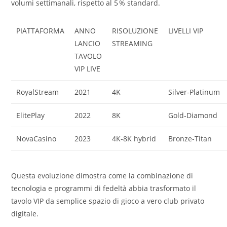
volumi settimanali, rispetto al 5 % standard.
PIATTAFORMA
ANNO
RISOLUZIONE
LIVELLI VIP
LANCIO
STREAMING
TAVOLO
VIP LIVE
RoyalStream
2021
4K
Silver‑Platinum
ElitePlay
2022
8K
Gold‑Diamond
NovaCasino
2023
4K‑8K hybrid
Bronze‑Titan
Questa evoluzione dimostra come la combinazione di
tecnologia e programmi di fedeltà abbia trasformato il
tavolo VIP da semplice spazio di gioco a vero club privato
digitale.