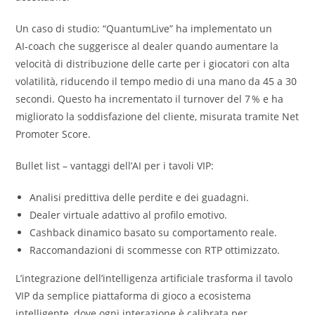
Un caso di studio: “QuantumLive” ha implementato un
AI‑coach che suggerisce al dealer quando aumentare la
velocità di distribuzione delle carte per i giocatori con alta
volatilità, riducendo il tempo medio di una mano da 45 a 30
secondi. Questo ha incrementato il turnover del 7 % e ha
migliorato la soddisfazione del cliente, misurata tramite Net
Promoter Score.
Bullet list – vantaggi dell’AI per i tavoli VIP:
Analisi predittiva delle perdite e dei guadagni.
Dealer virtuale adattivo al profilo emotivo.
Cashback dinamico basato su comportamento reale.
Raccomandazioni di scommesse con RTP ottimizzato.
L’integrazione dell’intelligenza artificiale trasforma il tavolo
VIP da semplice piattaforma di gioco a ecosistema
intelligente, dove ogni interazione è calibrata per