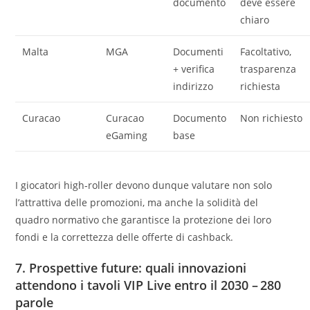
documento
deve essere
chiaro
Malta
MGA
Documenti
Facoltativo,
+ verifica
trasparenza
indirizzo
richiesta
Curacao
Curacao
Documento
Non richiesto
eGaming
base
I giocatori high‑roller devono dunque valutare non solo
l’attrattiva delle promozioni, ma anche la solidità del
quadro normativo che garantisce la protezione dei loro
fondi e la correttezza delle offerte di cashback.
7. Prospettive future: quali innovazioni
attendono i tavoli VIP Live entro il 2030 – 280
parole