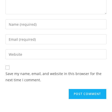
Save my name, email, and website in this browser for the
next time I comment.