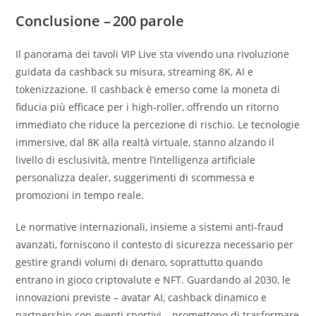
Conclusione – 200 parole
Il panorama dei tavoli VIP Live sta vivendo una rivoluzione
guidata da cashback su misura, streaming 8K, AI e
tokenizzazione. Il cashback è emerso come la moneta di
fiducia più efficace per i high‑roller, offrendo un ritorno
immediato che riduce la percezione di rischio. Le tecnologie
immersive, dal 8K alla realtà virtuale, stanno alzando il
livello di esclusività, mentre l’intelligenza artificiale
personalizza dealer, suggerimenti di scommessa e
promozioni in tempo reale.
Le normative internazionali, insieme a sistemi anti‑fraud
avanzati, forniscono il contesto di sicurezza necessario per
gestire grandi volumi di denaro, soprattutto quando
entrano in gioco criptovalute e NFT. Guardando al 2030, le
innovazioni previste – avatar AI, cashback dinamico e
partnership con eventi sportivi – promettono di trasformare