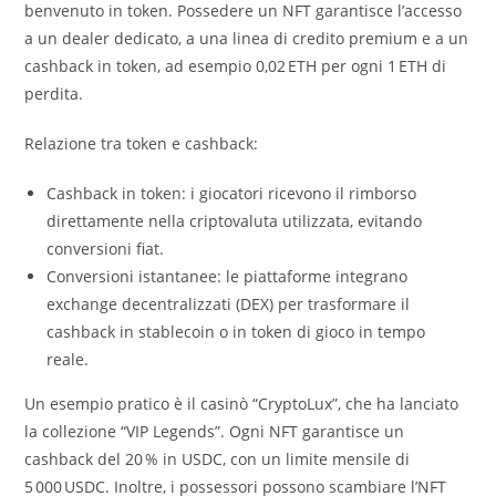
benvenuto in token. Possedere un NFT garantisce l’accesso
a un dealer dedicato, a una linea di credito premium e a un
cashback in token, ad esempio 0,02 ETH per ogni 1 ETH di
perdita.
Relazione tra token e cashback:
Cashback in token: i giocatori ricevono il rimborso
direttamente nella criptovaluta utilizzata, evitando
conversioni fiat.
Conversioni istantanee: le piattaforme integrano
exchange decentralizzati (DEX) per trasformare il
cashback in stablecoin o in token di gioco in tempo
reale.
Un esempio pratico è il casinò “CryptoLux”, che ha lanciato
la collezione “VIP Legends”. Ogni NFT garantisce un
cashback del 20 % in USDC, con un limite mensile di
5 000 USDC. Inoltre, i possessori possono scambiare l’NFT