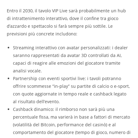
Entro il 2030, il tavolo VIP Live sarà probabilmente un hub
di intrattenimento interattivo, dove il confine tra gioco
d’azzardo e spettacolo si farà sempre più sottile. Le
previsioni più concrete includono:
Streaming interattivo con avatar personalizzati: i dealer
saranno rappresentati da avatar 3D controllati da AI,
capaci di reagire alle emozioni del giocatore tramite
analisi vocale.
Partnership con eventi sportivi live: i tavoli potranno
offrire scommesse “in‑play” su partite di calcio o e‑sport,
con quote aggiornate in tempo reale e cashback legato
al risultato dell’evento.
Cashback dinamico: il rimborso non sarà più una
percentuale fissa, ma varierà in base a fattori di mercato
(volatilità del Bitcoin, performance del casinò) e al
comportamento del giocatore (tempo di gioco, numero di