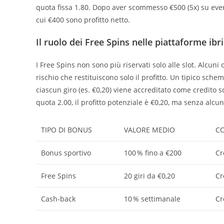
quota fissa 1.80. Dopo aver scommesso €500 (5x) su even
cui €400 sono profitto netto.
Il ruolo dei Free Spins nelle piattaforme ibr
I Free Spins non sono più riservati solo alle slot. Alcun
rischio che restituiscono solo il profitto. Un tipico sche
ciascun giro (es. €0,20) viene accreditato come credito
quota 2.00, il profitto potenziale è €0,20, ma senza alcun
TIPO DI BONUS
VALORE MEDIO
CO
Bonus sportivo
100 % fino a €200
Cr
Free Spins
20 giri da €0,20
Cr
Cash‑back
10 % settimanale
Cr