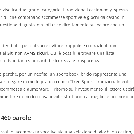
iviso tra due grandi categorie: i tradizionali casinò‑only, spesso
ibridi, che combinano scommesse sportive e giochi da casinò in
uestione di gusto, ma influisce direttamente sul valore che un
ttendibili: per chi vuole evitare trappole e operazioni non
a ai
Siti non AAMS sicuri
. Qui è possibile trovare una lista
ma rispettano standard di sicurezza e trasparenza.
are perché, per un neofita, un sportsbook ibrido rappresenta una
da, spiegare in modo pratico come i “Free Spins”, tradizionalmente
 scommessa e aumentare il ritorno sull’investimento. Il lettore uscir
ommettere in modo consapevole, sfruttando al meglio le promozioni
– 460 parole
rcati di scommessa sportiva sia una selezione di giochi da casinò,