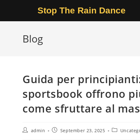
Stop The Rain Dance
Blog
Guida per principianti:
sportsbook offrono pi
come sfruttare al mas
admin
September 23, 2025
Uncateg