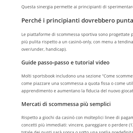
Questa sinergia permette ai principianti di sperimenta
Perché i principianti dovrebbero punta
Le piattaforme di scommessa sportiva sono progettate p
più pulita rispetto a un casinò‑only, con menu a tendina 
over/under, handicap).
Guide passo‑passo e tutorial video
Molti sportsbook includono una sezione “Come scommette
come piazzare una scommessa a quota fissa o come utiliz
apprendimento e aumentano la fiducia del nuovo giocat
Mercati di scommessa più semplici
Rispetto a giochi da casinò con molteplici linee di pagam
concetti più immediati: vincere, pareggiare o perdere (1
totale dei punti sarà sopra o sotto una soglia predefinita