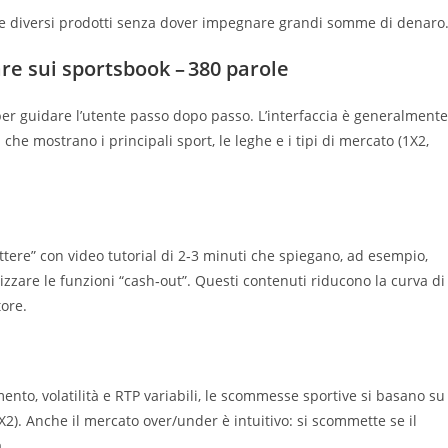
re diversi prodotti senza dover impegnare grandi somme di denaro
re sui sportsbook – 380 parole
er guidare l’utente passo dopo passo. L’interfaccia è generalmente
che mostrano i principali sport, le leghe e i tipi di mercato (1X2,
re” con video tutorial di 2‑3 minuti che spiegano, ad esempio,
zare le funzioni “cash‑out”. Questi contenuti riducono la curva di
ore.
ento, volatilità e RTP variabili, le scommesse sportive si basano su
X2). Anche il mercato over/under è intuitivo: si scommette se il
.