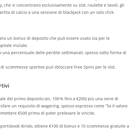
y, che si concentrano esclusivamente su slot, roulette e tavoli, gli
ita di calcio a una sessione di blackjack con un solo click.
ano un bonus di deposito che può essere usato sia per le
itale iniziale.
o una percentuale delle perdite settimanali, spesso sotto forma di
 di scommesse sportive può sbloccare Free Spins per le slot,
tivi
le del primo deposito (es. 100 % fino a €200) più una serie di
disfare un requisito di wagering, spesso espresso come “5x il valore
ommettere €500 prima di poter prelevare le vincite.
portsbook ibrido, ottiene €100 di bonus e 10 scommesse gratuite a