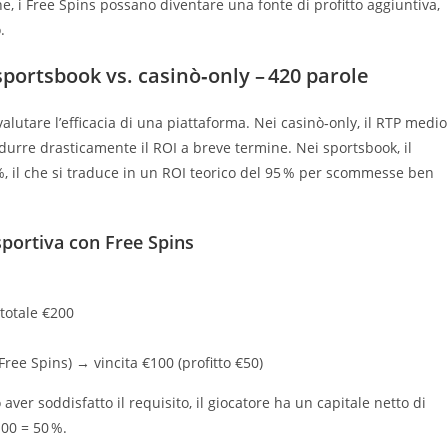
 i Free Spins possano diventare una fonte di profitto aggiuntiva,
.
portsbook vs. casinò‑only – 420 parole
 valutare l’efficacia di una piattaforma. Nei casinò‑only, il RTP medio
ò ridurre drasticamente il ROI a breve termine. Nei sportsbook, il
%, il che si traduce in un ROI teorico del 95 % per scommesse ben
portiva con Free Spins
 totale €200
ree Spins) → vincita €100 (profitto €50)
ver soddisfatto il requisito, il giocatore ha un capitale netto di
100 = 50 %.