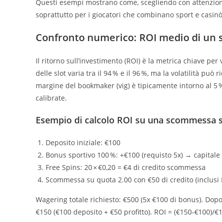
Questi esempi mostrano come, scegliendo con attenzione,
soprattutto per i giocatori che combinano sport e casinò
Confronto numerico: ROI medio di un s
Il ritorno sull’investimento (ROI) è la metrica chiave per
delle slot varia tra il 94 % e il 96 %, ma la volatilità pu
margine del bookmaker (vig) è tipicamente intorno al 5 
calibrate.
Esempio di calcolo ROI su una scommessa s
Deposito iniziale: €100
Bonus sportivo 100 %: +€100 (requisto 5x) → capitale
Free Spins: 20 × €0,20 = €4 di credito scommessa
Scommessa su quota 2.00 con €50 di credito (inclusi F
Wagering totale richiesto: €500 (5x €100 di bonus). Dopo a
€150 (€100 deposito + €50 profitto). ROI = (€150‑€100)/€