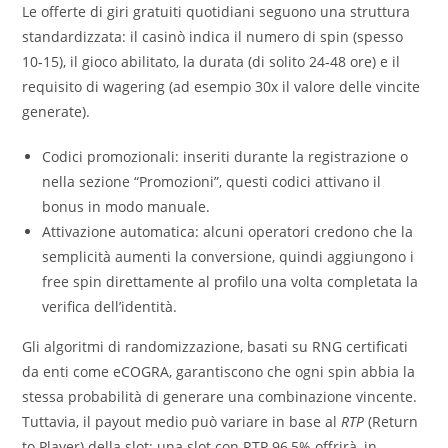
Le offerte di giri gratuiti quotidiani seguono una struttura
standardizzata: il casinò indica il numero di spin (spesso
10‑15), il gioco abilitato, la durata (di solito 24‑48 ore) e il
requisito di wagering (ad esempio 30x il valore delle vincite
generate).
Codici promozionali: inseriti durante la registrazione o
nella sezione “Promozioni”, questi codici attivano il
bonus in modo manuale.
Attivazione automatica: alcuni operatori credono che la
semplicità aumenti la conversione, quindi aggiungono i
free spin direttamente al profilo una volta completata la
verifica dell’identità.
Gli algoritmi di randomizzazione, basati su RNG certificati
da enti come eCOGRA, garantiscono che ogni spin abbia la
stessa probabilità di generare una combinazione vincente.
Tuttavia, il payout medio può variare in base al
RTP
(Return
to Player) della slot: una slot con RTP 96,5% offrirà, in