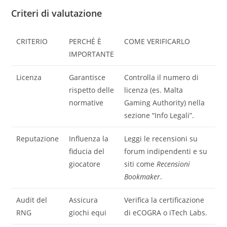
Criteri di valutazione
CRITERIO
PERCHÉ È
COME VERIFICARLO
IMPORTANTE
Licenza
Garantisce
Controlla il numero di
rispetto delle
licenza (es. Malta
normative
Gaming Authority) nella
sezione “Info Legali”.
Reputazione
Influenza la
Leggi le recensioni su
fiducia del
forum indipendenti e su
giocatore
siti come
Recensioni
Bookmaker
.
Audit del
Assicura
Verifica la certificazione
RNG
giochi equi
di eCOGRA o iTech Labs.