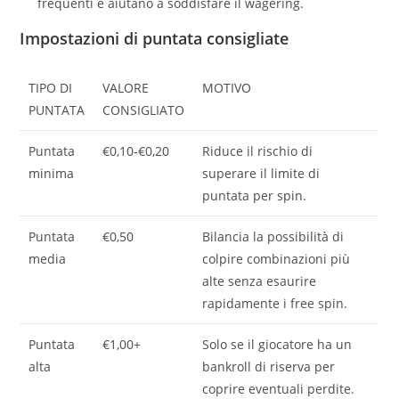
frequenti e aiutano a soddisfare il wagering.
Impostazioni di puntata consigliate
TIPO DI
VALORE
MOTIVO
PUNTATA
CONSIGLIATO
Puntata
€0,10‑€0,20
Riduce il rischio di
minima
superare il limite di
puntata per spin.
Puntata
€0,50
Bilancia la possibilità di
media
colpire combinazioni più
alte senza esaurire
rapidamente i free spin.
Puntata
€1,00+
Solo se il giocatore ha un
alta
bankroll di riserva per
coprire eventuali perdite.