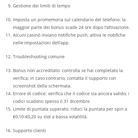
Gestione dei limiti di tempo
Imposta un promemoria sul calendario del telefono: la
maggior parte dei bonus scade 24 ore dopo l’attivazione.
Alcuni casinò inviano notifiche push; attiva le notifiche
nelle impostazioni dell’app.
Troubleshooting comune
Bonus non accreditato: controlla se hai completato la
verifica; in caso contrario, contatta il supporto con
screenshot della schermata.
Errore di codice: verifica che il codice sia ancora valido; i
codici scadono spesso il 31 dicembre.
Limite di puntata superato: riduci la puntata per spin a
€0,10‑€0,20 su slot a bassa volatilità.
Supporto clienti