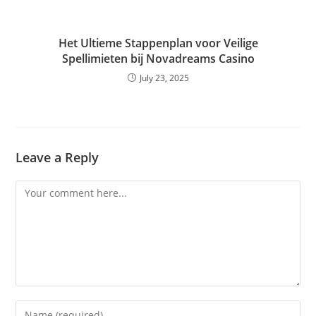
Het Ultieme Stappenplan voor Veilige
Spellimieten bij Novadreams Casino
July 23, 2025
Leave a Reply