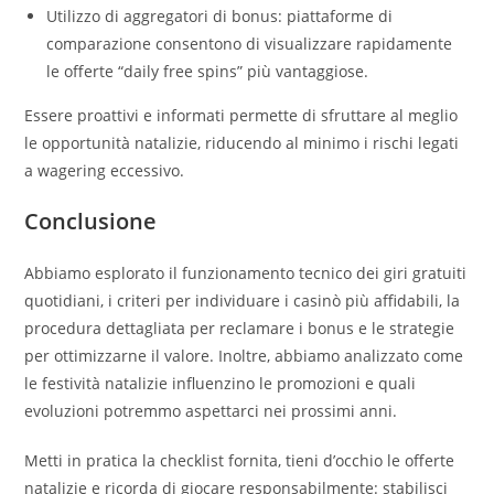
Utilizzo di aggregatori di bonus: piattaforme di
comparazione consentono di visualizzare rapidamente
le offerte “daily free spins” più vantaggiose.
Essere proattivi e informati permette di sfruttare al meglio
le opportunità natalizie, riducendo al minimo i rischi legati
a wagering eccessivo.
Conclusione
Abbiamo esplorato il funzionamento tecnico dei giri gratuiti
quotidiani, i criteri per individuare i casinò più affidabili, la
procedura dettagliata per reclamare i bonus e le strategie
per ottimizzarne il valore. Inoltre, abbiamo analizzato come
le festività natalizie influenzino le promozioni e quali
evoluzioni potremmo aspettarci nei prossimi anni.
Metti in pratica la checklist fornita, tieni d’occhio le offerte
natalizie e ricorda di giocare responsabilmente: stabilisci