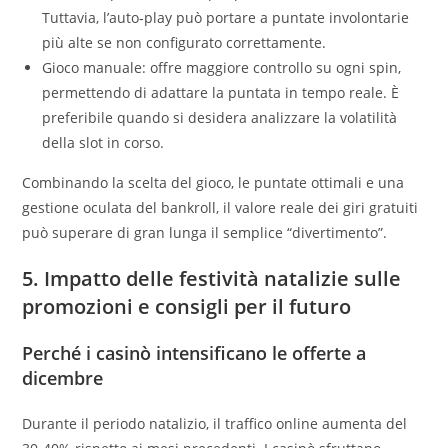
Tuttavia, l’auto‑play può portare a puntate involontarie
più alte se non configurato correttamente.
Gioco manuale: offre maggiore controllo su ogni spin,
permettendo di adattare la puntata in tempo reale. È
preferibile quando si desidera analizzare la volatilità
della slot in corso.
Combinando la scelta del gioco, le puntate ottimali e una
gestione oculata del bankroll, il valore reale dei giri gratuiti
può superare di gran lunga il semplice “divertimento”.
5. Impatto delle festività natalizie sulle
promozioni e consigli per il futuro
Perché i casinò intensificano le offerte a
dicembre
Durante il periodo natalizio, il traffico online aumenta del