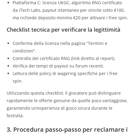
Piattaforma C: licenza UKGC, algoritmo RNG certificato
da iTech Labs, payout istantaneo per vincite sotto €100,
ma richiede deposito minimo €20 per attivare i free spin.
Checklist tecnica per verificare la legittimità
Conferma della licenza nella pagina “Termini e
condizioni”.
Controllo del certificato RNG (link diretto al report).
Verifica dei tempi di payout su forum recenti.
Lettura delle policy di wagering specifiche per i free
spin.
Utilizzando questa checklist, il giocatore può distinguere
rapidamente le offerte genuine da quelle poco vantaggiose,
garantendo un’esperienza di gioco sicura durante le
festività.
3. Procedura passo‑passo per reclamare i