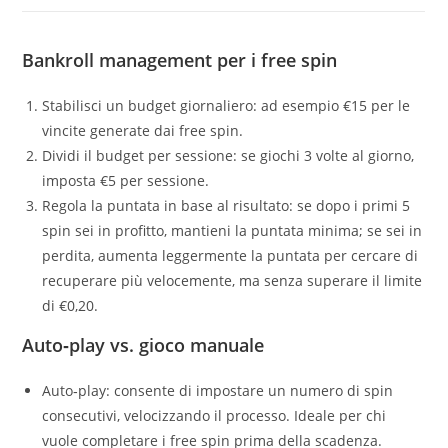
Bankroll management per i free spin
Stabilisci un budget giornaliero: ad esempio €15 per le
vincite generate dai free spin.
Dividi il budget per sessione: se giochi 3 volte al giorno,
imposta €5 per sessione.
Regola la puntata in base al risultato: se dopo i primi 5
spin sei in profitto, mantieni la puntata minima; se sei in
perdita, aumenta leggermente la puntata per cercare di
recuperare più velocemente, ma senza superare il limite
di €0,20.
Auto‑play vs. gioco manuale
Auto‑play: consente di impostare un numero di spin
consecutivi, velocizzando il processo. Ideale per chi
vuole completare i free spin prima della scadenza.