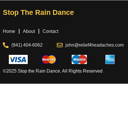
Stop The Rain Dance
Home
About
Contact
(941) 404-6062
john@relief4headaches.com
©2025 Stop the Rain Dance. All Rights Reserved