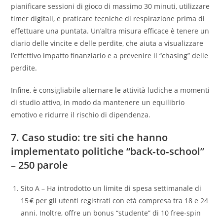
pianificare sessioni di gioco di massimo 30 minuti, utilizzare
timer digitali, e praticare tecniche di respirazione prima di
effettuare una puntata. Un’altra misura efficace è tenere un
diario delle vincite e delle perdite, che aiuta a visualizzare
l’effettivo impatto finanziario e a prevenire il “chasing” delle
perdite.
Infine, è consigliabile alternare le attività ludiche a momenti
di studio attivo, in modo da mantenere un equilibrio
emotivo e ridurre il rischio di dipendenza.
7. Caso studio: tre siti che hanno
implementato politiche “back‑to‑school”
– 250 parole
Sito A – Ha introdotto un limite di spesa settimanale di
15 € per gli utenti registrati con età compresa tra 18 e 24
anni. Inoltre, offre un bonus “studente” di 10 free‑spin