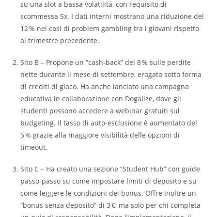
su una slot a bassa volatilità, con requisito di
scommessa 5x. I dati interni mostrano una riduzione del
12 % nei casi di problem gambling tra i giovani rispetto
al trimestre precedente.
Sito B – Propone un “cash‑back” del 8 % sulle perdite
nette durante il mese di settembre, erogato sotto forma
di crediti di gioco. Ha anche lanciato una campagna
educativa in collaborazione con Dogalize, dove gli
studenti possono accedere a webinar gratuiti sul
budgeting. Il tasso di auto‑esclusione è aumentato del
5 % grazie alla maggiore visibilità delle opzioni di
timeout.
Sito C – Ha creato una sezione “Student Hub” con guide
passo‑passo su come impostare limiti di deposito e su
come leggere le condizioni dei bonus. Offre inoltre un
“bonus senza deposito” di 3 €, ma solo per chi completa