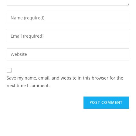
Save my name, email, and website in this browser for the
next time I comment.