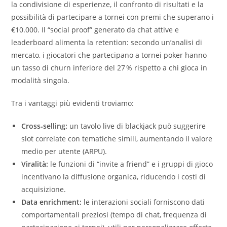
la condivisione di esperienze, il confronto di risultati e la
possibilità di partecipare a tornei con premi che superano i
€10.000. Il “social proof” generato da chat attive e
leaderboard alimenta la retention: secondo un’analisi di
mercato, i giocatori che partecipano a tornei poker hanno
un tasso di churn inferiore del 27 % rispetto a chi gioca in
modalità singola.
Tra i vantaggi più evidenti troviamo:
Cross‑selling:
un tavolo live di blackjack può suggerire
slot correlate con tematiche simili, aumentando il valore
medio per utente (ARPU).
Viralità:
le funzioni di “invite a friend” e i gruppi di gioco
incentivano la diffusione organica, riducendo i costi di
acquisizione.
Data enrichment:
le interazioni sociali forniscono dati
comportamentali preziosi (tempo di chat, frequenza di