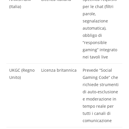
(Italia)
per le chat (filtri
parole,
segnalazione
automatica),
obbligo di
“responsible
gaming” integrato
nei tavoli live
UKGC (Regno
Licenza britannica
Prevede “Social
Unito)
Gaming Code” che
richiede strumenti
di auto‑esclusione
e moderazione in
tempo reale per
tutti i canali di
comunicazione