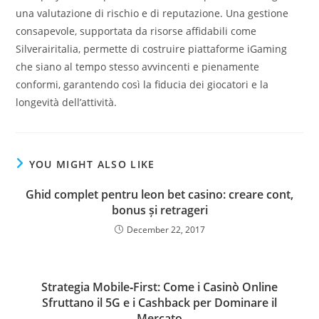
una valutazione di rischio e di reputazione. Una gestione
consapevole, supportata da risorse affidabili come
Silverairitalia, permette di costruire piattaforme iGaming
che siano al tempo stesso avvincenti e pienamente
conformi, garantendo così la fiducia dei giocatori e la
longevità dell’attività.
YOU MIGHT ALSO LIKE
Ghid complet pentru leon bet casino: creare cont,
bonus și retrageri
December 22, 2017
Strategia Mobile‑First: Come i Casinò Online
Sfruttano il 5G e i Cashback per Dominare il
Mercato