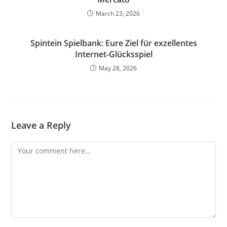
March 23, 2026
Spintein Spielbank: Eure Ziel für exzellentes
Internet-Glücksspiel
May 28, 2026
Leave a Reply