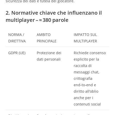
sicurezza dei dati e tutela del giocatore.
2. Normative chiave che influenzano il
multiplayer – ≈ 380 parole
NORMA /
AMBITO
IMPATTO SUL
DIRETTIVA
PRINCIPALE
MULTIPLAYER
GDPR (UE)
Protezione dei
Richiede consenso
dati personali
esplicito per la
raccolta di
messaggi chat,
crittografia
end‑to‑end e
diritto all’oblio
anche per i
contenuti social