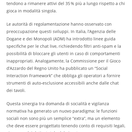
tendono a rimanere attivi del 35 % più a lungo rispetto a chi
gioca in modalità singola.
Le autorità di regolamentazione hanno osservato con
preoccupazione questi sviluppi. In Italia, l’Agenzia delle
Dogane e dei Monopoli (ADM) ha introdotto linee guida
specifiche per le chat live, richiedendo filtri anti‑spam e la
possibilità di bloccare gli utenti in caso di comportamenti
inappropriati. Analogamente, la Commissione per il Gioco
d’Azzardo del Regno Unito ha pubblicato un “Social
Interaction Framework” che obbliga gli operatori a fornire
strumenti di auto‑esclusione accessibili anche dalle chat
dei tavoli.
Questa sinergia tra domanda di socialità e vigilanza
normativa ha generato un nuovo paradigma: le funzioni
sociali non sono più un semplice “extra”, ma un elemento
che deve essere progettato tenendo conto di requisiti legali,