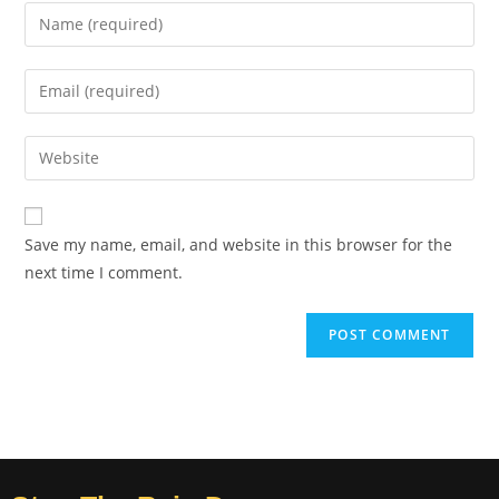
Save my name, email, and website in this browser for the
next time I comment.