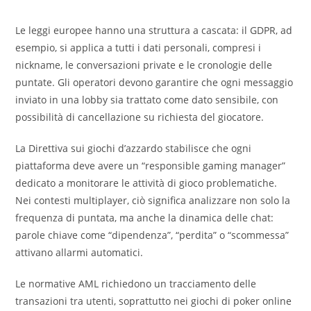
Le leggi europee hanno una struttura a cascata: il GDPR, ad
esempio, si applica a tutti i dati personali, compresi i
nickname, le conversazioni private e le cronologie delle
puntate. Gli operatori devono garantire che ogni messaggio
inviato in una lobby sia trattato come dato sensibile, con
possibilità di cancellazione su richiesta del giocatore.
La Direttiva sui giochi d’azzardo stabilisce che ogni
piattaforma deve avere un “responsible gaming manager”
dedicato a monitorare le attività di gioco problematiche.
Nei contesti multiplayer, ciò significa analizzare non solo la
frequenza di puntata, ma anche la dinamica delle chat:
parole chiave come “dipendenza”, “perdita” o “scommessa”
attivano allarmi automatici.
Le normative AML richiedono un tracciamento delle
transazioni tra utenti, soprattutto nei giochi di poker online