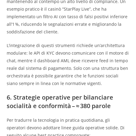
mantenendo al contempo un alto livello di compliance. Un
esempio pratico è il casinò “StarPlay Live”, che ha
implementato un filtro AI con tasso di falsi positivi inferiore
all’1 %, riducendo le segnalazioni errate e migliorando la
soddisfazione del cliente.
L’integrazione di questi strumenti richiede un’architettura
modulare: le API di KYC devono comunicare con il motore di
chat, mentre il dashboard AML deve ricevere feed in tempo
reale dal sistema di pagamento. Solo con una struttura ben
orchestrata è possibile garantire che le funzioni sociali
siano sempre in linea con le normative vigenti.
6. Strategie operative per bilanciare
socialità e conformità – ≈ 380 parole
Per tradurre la tecnologia in pratica quotidiana, gli
operatori devono adottare linee guida operative solide. Di
seguito alcune best practice comprovate: