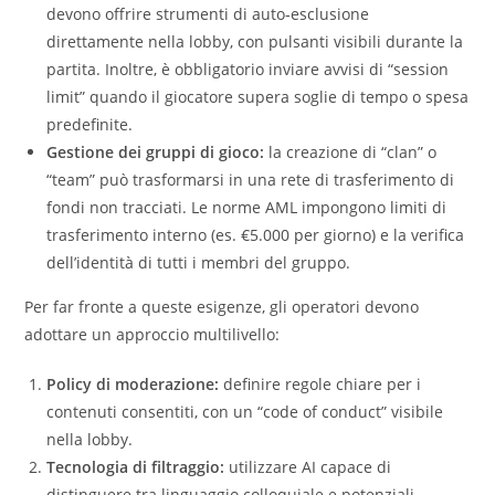
devono offrire strumenti di auto‑esclusione
direttamente nella lobby, con pulsanti visibili durante la
partita. Inoltre, è obbligatorio inviare avvisi di “session
limit” quando il giocatore supera soglie di tempo o spesa
predefinite.
Gestione dei gruppi di gioco:
la creazione di “clan” o
“team” può trasformarsi in una rete di trasferimento di
fondi non tracciati. Le norme AML impongono limiti di
trasferimento interno (es. €5.000 per giorno) e la verifica
dell’identità di tutti i membri del gruppo.
Per far fronte a queste esigenze, gli operatori devono
adottare un approccio multilivello:
Policy di moderazione:
definire regole chiare per i
contenuti consentiti, con un “code of conduct” visibile
nella lobby.
Tecnologia di filtraggio:
utilizzare AI capace di
distinguere tra linguaggio colloquiale e potenziali