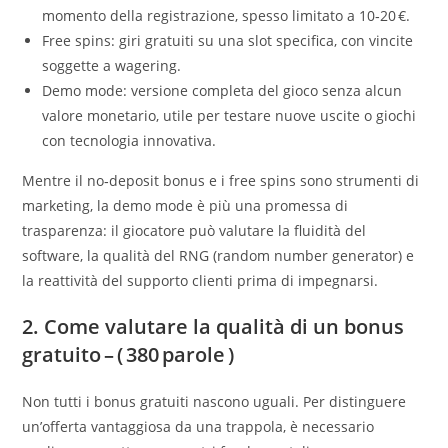
momento della registrazione, spesso limitato a 10‑20 €.
Free spins: giri gratuiti su una slot specifica, con vincite
soggette a wagering.
Demo mode: versione completa del gioco senza alcun
valore monetario, utile per testare nuove uscite o giochi
con tecnologia innovativa.
Mentre il no‑deposit bonus e i free spins sono strumenti di
marketing, la demo mode è più una promessa di
trasparenza: il giocatore può valutare la fluidità del
software, la qualità del RNG (random number generator) e
la reattività del supporto clienti prima di impegnarsi.
2. Come valutare la qualità di un bonus
gratuito – ( 380 parole )
Non tutti i bonus gratuiti nascono uguali. Per distinguere
un’offerta vantaggiosa da una trappola, è necessario