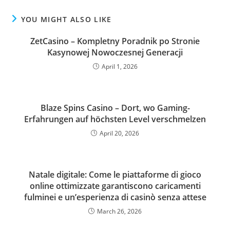
YOU MIGHT ALSO LIKE
ZetCasino – Kompletny Poradnik po Stronie
Kasynowej Nowoczesnej Generacji
April 1, 2026
Blaze Spins Casino – Dort, wo Gaming-
Erfahrungen auf höchsten Level verschmelzen
April 20, 2026
Natale digitale: Come le piattaforme di gioco
online ottimizzate garantiscono caricamenti
fulminei e un’esperienza di casinò senza attese
March 26, 2026