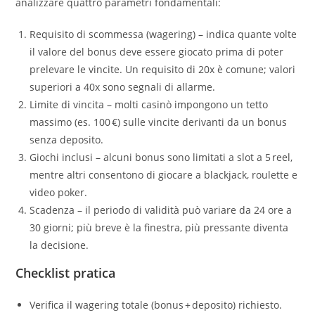
analizzare quattro parametri fondamentali:
Requisito di scommessa (wagering) – indica quante volte
il valore del bonus deve essere giocato prima di poter
prelevare le vincite. Un requisito di 20x è comune; valori
superiori a 40x sono segnali di allarme.
Limite di vincita – molti casinò impongono un tetto
massimo (es. 100 €) sulle vincite derivanti da un bonus
senza deposito.
Giochi inclusi – alcuni bonus sono limitati a slot a 5 reel,
mentre altri consentono di giocare a blackjack, roulette e
video poker.
Scadenza – il periodo di validità può variare da 24 ore a
30 giorni; più breve è la finestra, più pressante diventa
la decisione.
Checklist pratica
Verifica il wagering totale (bonus + deposito) richiesto.