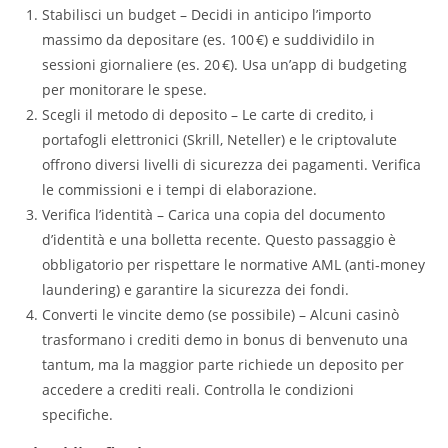
Stabilisci un budget – Decidi in anticipo l’importo
massimo da depositare (es. 100 €) e suddividilo in
sessioni giornaliere (es. 20 €). Usa un’app di budgeting
per monitorare le spese.
Scegli il metodo di deposito – Le carte di credito, i
portafogli elettronici (Skrill, Neteller) e le criptovalute
offrono diversi livelli di sicurezza dei pagamenti. Verifica
le commissioni e i tempi di elaborazione.
Verifica l’identità – Carica una copia del documento
d’identità e una bolletta recente. Questo passaggio è
obbligatorio per rispettare le normative AML (anti‑money
laundering) e garantire la sicurezza dei fondi.
Converti le vincite demo (se possibile) – Alcuni casinò
trasformano i crediti demo in bonus di benvenuto una
tantum, ma la maggior parte richiede un deposito per
accedere a crediti reali. Controlla le condizioni
specifiche.