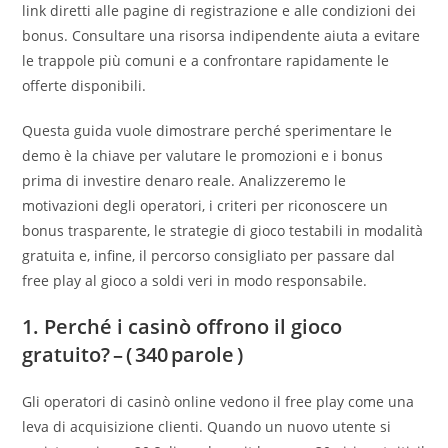
link diretti alle pagine di registrazione e alle condizioni dei
bonus. Consultare una risorsa indipendente aiuta a evitare
le trappole più comuni e a confrontare rapidamente le
offerte disponibili.
Questa guida vuole dimostrare perché sperimentare le
demo è la chiave per valutare le promozioni e i bonus
prima di investire denaro reale. Analizzeremo le
motivazioni degli operatori, i criteri per riconoscere un
bonus trasparente, le strategie di gioco testabili in modalità
gratuita e, infine, il percorso consigliato per passare dal
free play al gioco a soldi veri in modo responsabile.
1. Perché i casinò offrono il gioco
gratuito? – ( 340 parole )
Gli operatori di casinò online vedono il free play come una
leva di acquisizione clienti. Quando un nuovo utente si