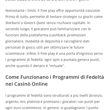
Nonostante i limiti, il free play offre opportunità nascoste.
Prima di tutto, permette di testare strategie su giochi come
Starburst
o
Gonzo’s Quest
senza rischiare capitale. In
secondo luogo, il giocatore può familiarizzare con le
funzioni della piattaforma (cashback, promozioni
giornaliere, modalità di deposito) e raccogliere dati
personali di gioco, utili per ottimizzare le future
scommesse. Infine, il free play è una porta d’ingresso verso
i programmi di fedeltà: ogni spin o puntata genera punti,
anche quando il denaro è “virtuale”.
Come Funzionano i Programmi di Fedeltà
nei Casinò Online
I programmi di fedeltà sono strutturati a più livelli (bronzo,
argento, oro, platino) e premiano i giocatori con punti per
ogni euro scommesso. In genere, si guadagnano 1 punto