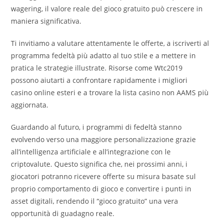
wagering, il valore reale del gioco gratuito può crescere in
maniera significativa.
Ti invitiamo a valutare attentamente le offerte, a iscriverti al
programma fedeltà più adatto al tuo stile e a mettere in
pratica le strategie illustrate. Risorse come Wtc2019
possono aiutarti a confrontare rapidamente i migliori
casino online esteri e a trovare la lista casino non AAMS più
aggiornata.
Guardando al futuro, i programmi di fedeltà stanno
evolvendo verso una maggiore personalizzazione grazie
all’intelligenza artificiale e all’integrazione con le
criptovalute. Questo significa che, nei prossimi anni, i
giocatori potranno ricevere offerte su misura basate sul
proprio comportamento di gioco e convertire i punti in
asset digitali, rendendo il “gioco gratuito” una vera
opportunità di guadagno reale.