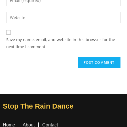
Save my name, email, and website in this browser for the
next time I comment.
Stop The Rain Dance
Home
About
Contact