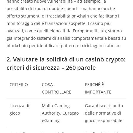
hanno creato nuove vulnerabilità – ad esempio, la
possibilità di frodi di double‑spend – ma hanno anche
offerto strumenti di tracciabilità on‑chain che facilitano il
monitoraggio delle transazioni sospette. I casinò più
avanzati, come quelli elencati da Europamulticlub, stanno
già integrando sistemi di analisi comportamentale basati su
blockchain per identificare pattern di riciclaggio e abuso.
2. Valutare la solidità di un casinò crypto:
criteri di sicurezza – 260 parole
CRITERIO
COSA
PERCHÉ È
CONTROLLARE
IMPORTANTE
Licenza di
Malta Gaming
Garantisce rispetto
gioco
Authority, Curaçao
delle normative di
eGaming
gioco responsabile