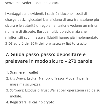
senza mai vedere i dati della carta.
I vantaggi sono evidenti: i casinò riducono i costi di
charge‑back, i giocatori beneficiano di una transazione più
sicura e le autorità di regolamentazione vedono un minor
numero di dispute. Europamulticlub evidenzia che i
migliori siti scommesse affidabili hanno già implementato
3‑DS su più del 80 % dei loro gateway fiat‑to‑crypto.
7. Guida passo‑passo: depositare e
prelevare in modo sicuro – 270 parole
Scegliere il wallet
Hardware
: Ledger Nano X o Trezor Model T per la
massima sicurezza.
Software
: Exodus o Trust Wallet per operazioni rapide su
mobile.
Registrarsi al casinò crypto