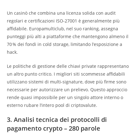
Un casinò che combina una licenza solida con audit
regolari e certificazioni ISO‑27001 è generalmente più
affidabile. Europamulticlub, nel suo ranking, assegna
punteggi più alti a piattaforme che mantengono almeno il
70 % dei fondi in cold storage, limitando l’esposizione a
hack.
Le politiche di gestione delle chiavi private rappresentano
un altro punto critico. I migliori siti scommesse affidabili
utilizzano sistemi di multi‑signature, dove più firme sono
necessarie per autorizzare un prelievo. Questo approccio
rende quasi impossibile per un singolo attore interno o
esterno rubare l’intero pool di criptovalute.
3. Analisi tecnica dei protocolli di
pagamento crypto – 280 parole