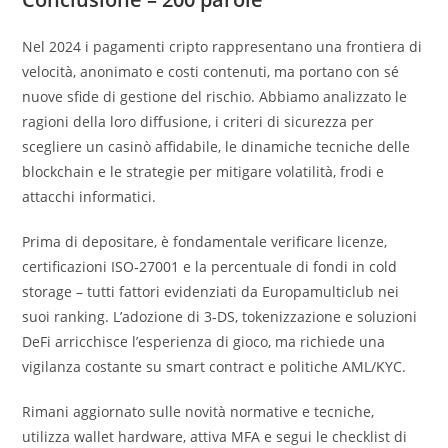
Nel 2024 i pagamenti cripto rappresentano una frontiera di
velocità, anonimato e costi contenuti, ma portano con sé
nuove sfide di gestione del rischio. Abbiamo analizzato le
ragioni della loro diffusione, i criteri di sicurezza per
scegliere un casinò affidabile, le dinamiche tecniche delle
blockchain e le strategie per mitigare volatilità, frodi e
attacchi informatici.
Prima di depositare, è fondamentale verificare licenze,
certificazioni ISO‑27001 e la percentuale di fondi in cold
storage – tutti fattori evidenziati da Europamulticlub nei
suoi ranking. L’adozione di 3‑DS, tokenizzazione e soluzioni
DeFi arricchisce l’esperienza di gioco, ma richiede una
vigilanza costante su smart contract e politiche AML/KYC.
Rimani aggiornato sulle novità normative e tecniche,
utilizza wallet hardware, attiva MFA e segui le checklist di