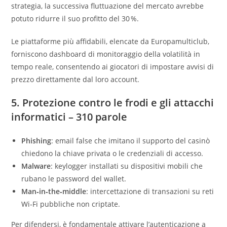
strategia, la successiva fluttuazione del mercato avrebbe
potuto ridurre il suo profitto del 30 %.
Le piattaforme più affidabili, elencate da Europamulticlub,
forniscono dashboard di monitoraggio della volatilità in
tempo reale, consentendo ai giocatori di impostare avvisi di
prezzo direttamente dal loro account.
5. Protezione contro le frodi e gli attacchi
informatici – 310 parole
Phishing
: email false che imitano il supporto del casinò
chiedono la chiave privata o le credenziali di accesso.
Malware
: keylogger installati su dispositivi mobili che
rubano le password del wallet.
Man‑in‑the‑middle
: intercettazione di transazioni su reti
Wi‑Fi pubbliche non criptate.
Per difendersi, è fondamentale attivare l’autenticazione a