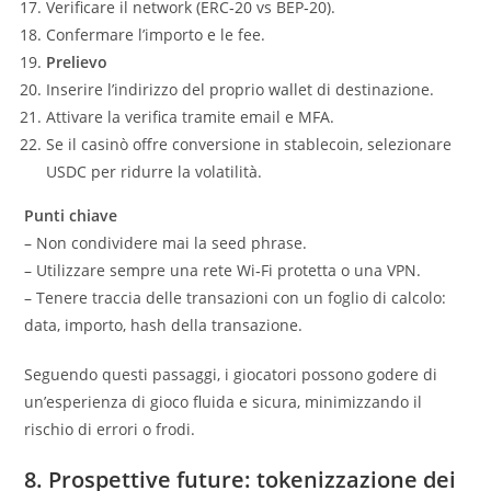
Verificare il network (ERC‑20 vs BEP‑20).
Confermare l’importo e le fee.
Prelievo
Inserire l’indirizzo del proprio wallet di destinazione.
Attivare la verifica tramite email e MFA.
Se il casinò offre conversione in stablecoin, selezionare
USDC per ridurre la volatilità.
Punti chiave
– Non condividere mai la seed phrase.
– Utilizzare sempre una rete Wi‑Fi protetta o una VPN.
– Tenere traccia delle transazioni con un foglio di calcolo:
data, importo, hash della transazione.
Seguendo questi passaggi, i giocatori possono godere di
un’esperienza di gioco fluida e sicura, minimizzando il
rischio di errori o frodi.
8. Prospettive future: tokenizzazione dei