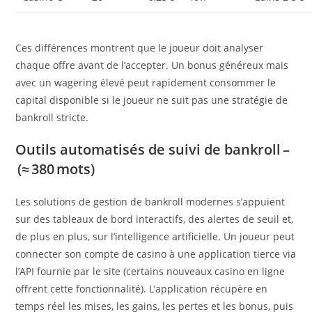
Ces différences montrent que le joueur doit analyser
chaque offre avant de l’accepter. Un bonus généreux mais
avec un wagering élevé peut rapidement consommer le
capital disponible si le joueur ne suit pas une stratégie de
bankroll stricte.
Outils automatisés de suivi de bankroll –
(≈ 380 mots)
Les solutions de gestion de bankroll modernes s’appuient
sur des tableaux de bord interactifs, des alertes de seuil et,
de plus en plus, sur l’intelligence artificielle. Un joueur peut
connecter son compte de casino à une application tierce via
l’API fournie par le site (certains nouveaux casino en ligne
offrent cette fonctionnalité). L’application récupère en
temps réel les mises, les gains, les pertes et les bonus, puis