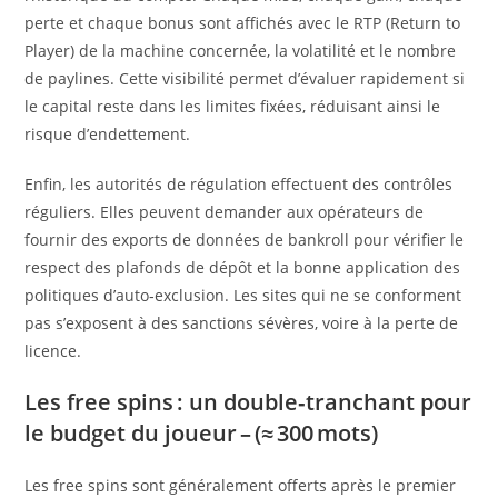
perte et chaque bonus sont affichés avec le RTP (Return to
Player) de la machine concernée, la volatilité et le nombre
de paylines. Cette visibilité permet d’évaluer rapidement si
le capital reste dans les limites fixées, réduisant ainsi le
risque d’endettement.
Enfin, les autorités de régulation effectuent des contrôles
réguliers. Elles peuvent demander aux opérateurs de
fournir des exports de données de bankroll pour vérifier le
respect des plafonds de dépôt et la bonne application des
politiques d’auto‑exclusion. Les sites qui ne se conforment
pas s’exposent à des sanctions sévères, voire à la perte de
licence.
Les free spins : un double‑tranchant pour
le budget du joueur – (≈ 300 mots)
Les free spins sont généralement offerts après le premier