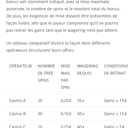
bonus soit clairement indiqué, avec la mise maximale
autorisée, le nombre de spins et le montant total du bonus.
De plus, les exigences de mise doivent être présentées de
façon lisible, afin que le joueur comprenne qu’il ne pourra
pas retirer les gains tant que le wagering n’est pas atteint.
Un tableau comparatif illustre la façon dont différents
opérateurs structurent leurs offres :
OPÉRATEUR
NOMBRE
MISE
WAGERING
CONDITION
DE FREE
MAX.
REQUIS
DE RETRAIT
SPINS
PAR
SPIN
Casino A
25
0,20 €
35 x
Gains ≤ 10 €
Casino B
30
0,10 €
30 x
Gains ≤ 15 €
Casino C
20
0,25 €
40 x
Gains ≤ 5 €