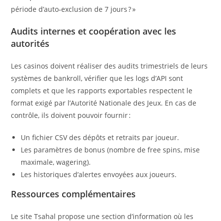
période d’auto‑exclusion de 7 jours ? »
Audits internes et coopération avec les
autorités
Les casinos doivent réaliser des audits trimestriels de leurs
systèmes de bankroll, vérifier que les logs d’API sont
complets et que les rapports exportables respectent le
format exigé par l’Autorité Nationale des Jeux. En cas de
contrôle, ils doivent pouvoir fournir :
Un fichier CSV des dépôts et retraits par joueur.
Les paramètres de bonus (nombre de free spins, mise
maximale, wagering).
Les historiques d’alertes envoyées aux joueurs.
Ressources complémentaires
Le site Tsahal propose une section d’information où les