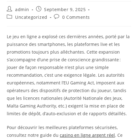
admin
September 9, 2025
Uncategorized
0 Comments
Le jeu en ligne a explosé ces dernières années, porté par la
puissance des smartphones, les plateformes live et les
promotions toujours plus alléchantes. Cette expansion
s’accompagne d’une prise de conscience grandissante :
jouer de façon responsable n’est plus une simple
recommandation, c’est une exigence légale. Les autorités
européennes, notamment l’EU Gaming Act, imposent aux
opérateurs des dispositifs de protection du joueur, tandis
que les licences nationales (Autorité Nationale des Jeux,
Malta Gaming Authority, etc.) exigent la mise en place de
limites de dépôt, d’auto‑exclusion et de rapports détaillés.
Pour découvrir les meilleures plateformes sécurisées,
consultez notre guide du
casino en ligne argent réel
. Ce