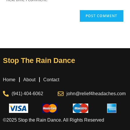
Stop The Rain Dance
Home
About
Contact
(941) 404-6062
john@relief4headaches.com
©2025 Stop the Rain Dance. All Rights Reserved