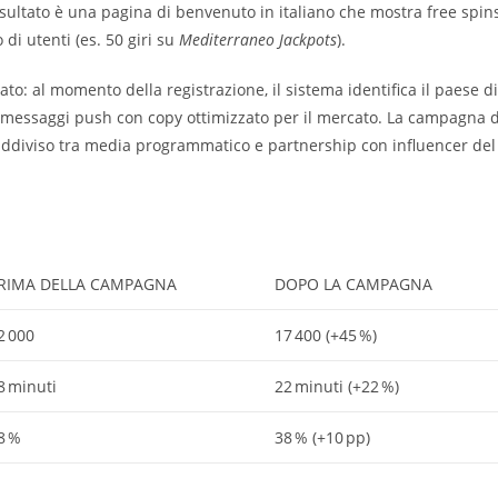
isultato è una pagina di benvenuto in italiano che mostra free spin
di utenti (es. 50 giri su
Mediterraneo Jackpots
).
o: al momento della registrazione, il sistema identifica il paese di
di messaggi push con copy ottimizzato per il mercato. La campagna d
suddiviso tra media programmatico e partnership con influencer del
RIMA DELLA CAMPAGNA
DOPO LA CAMPAGNA
2 000
17 400 (+45 %)
8 minuti
22 minuti (+22 %)
8 %
38 % (+10 pp)