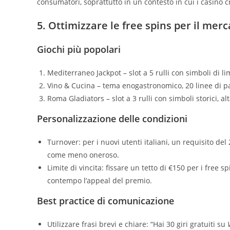
consumatori, soprattutto in un contesto in cui i casinò
5. Ottimizzare le free spins per il mercat
Giochi più popolari
Mediterraneo Jackpot – slot a 5 rulli con simboli di lim
Vino & Cucina – tema enogastronomico, 20 linee di p
Roma Gladiators – slot a 3 rulli con simboli storici, alt
Personalizzazione delle condizioni
Turnover: per i nuovi utenti italiani, un requisito de
come meno oneroso.
Limite di vincita: fissare un tetto di €150 per i free s
contempo l’appeal del premio.
Best practice di comunicazione
Utilizzare frasi brevi e chiare: “Hai 30 giri gratuiti su