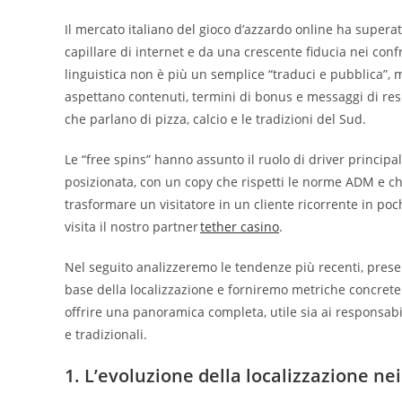
Il mercato italiano del gioco d’azzardo online ha superat
capillare di internet e da una crescente fiducia nei confr
linguistica non è più un semplice “traduci e pubblica”, m
aspettano contenuti, termini di bonus e messaggi di resp
che parlano di pizza, calcio e le tradizioni del Sud.
Le “free spins” hanno assunto il ruolo di driver principa
posizionata, con un copy che rispetti le norme ADM e che
trasformare un visitatore in un cliente ricorrente in po
visita il nostro partner
tether casino
.
Nel seguito analizzeremo le tendenze più recenti, pres
base della localizzazione e forniremo metriche concrete p
offrire una panoramica completa, utile sia ai responsab
e tradizionali.
1. L’evoluzione della localizzazione nei 