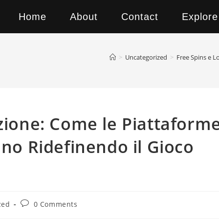
Home
About
Contact
Explore
>
Uncategorized
>
Free Spins e L
azione: Come le Piattaform
nno Ridefinendo il Gioco
zed
0 Comments