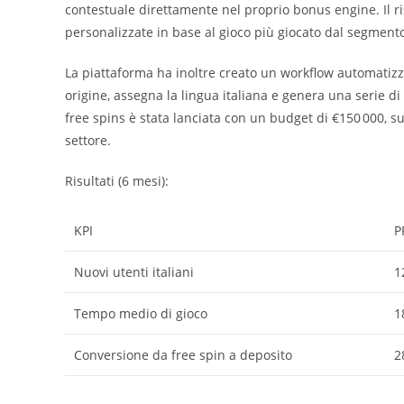
contestuale direttamente nel proprio bonus engine. Il r
personalizzate in base al gioco più giocato dal segmento 
La piattaforma ha inoltre creato un workflow automatizzat
origine, assegna la lingua italiana e genera una serie 
free spins è stata lanciata con un budget di €150 000, 
settore.
Risultati (6 mesi):
KPI
P
Nuovi utenti italiani
1
Tempo medio di gioco
1
Conversione da free spin a deposito
2