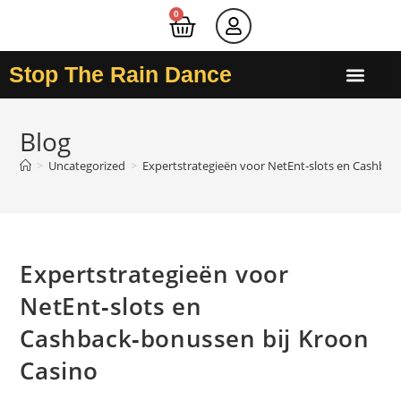
0
Stop The Rain Dance
Blog
>
Uncategorized
>
Expertstrategieën voor NetEnt‑slots en Cashbac
Expertstrategieën voor
NetEnt‑slots en
Cashback‑bonussen bij Kroon
Casino