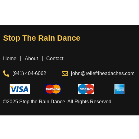
Stop The Rain Dance
Home
About
Contact
(941) 404-6062
john@relief4headaches.com
©2025 Stop the Rain Dance. All Rights Reserved