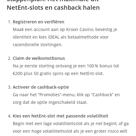
NetEnt‑slots en cashback halen
Registreren en verifiëren
Maak een account aan op Kroon Casino, bevestig je
identiteit en kies iDEAL als betaalmethode voor
razendsnelle stortingen.
Claim de welkomstbonus
Na je eerste storting ontvang je een 100 % bonus tot
€200 plus 50 gratis spins op een NetEnt‑slot.
Activeer de cashback‑optie
Ga naar het “Promoties”‑menu, klik op “Cashback” en
zorg dat de optie ingeschakeld staat.
Kies een NetEnt‑slot met passende volatiliteit
Begin met een lage volatiliteitsslot als je net begint, of ga
voor een hoge volatiliteitsslot als je een groter risico wilt