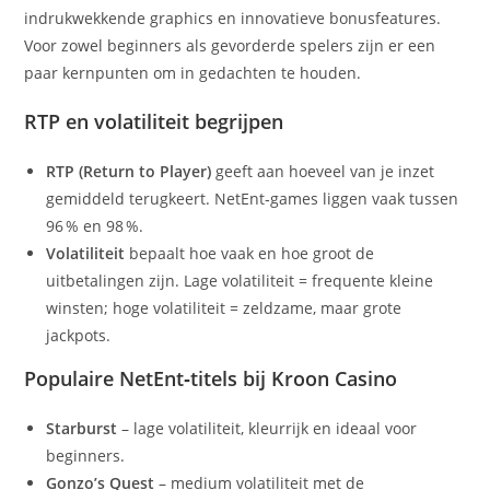
indrukwekkende graphics en innovatieve bonusfeatures.
Voor zowel beginners als gevorderde spelers zijn er een
paar kernpunten om in gedachten te houden.
RTP en volatiliteit begrijpen
RTP (Return to Player)
geeft aan hoeveel van je inzet
gemiddeld terugkeert. NetEnt‑games liggen vaak tussen
96 % en 98 %.
Volatiliteit
bepaalt hoe vaak en hoe groot de
uitbetalingen zijn. Lage volatiliteit = frequente kleine
winsten; hoge volatiliteit = zeldzame, maar grote
jackpots.
Populaire NetEnt‑titels bij Kroon Casino
Starburst
– lage volatiliteit, kleurrijk en ideaal voor
beginners.
Gonzo’s Quest
– medium volatiliteit met de