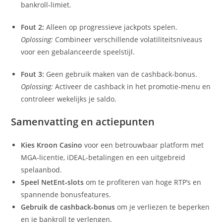
bankroll‑limiet.
Fout 2:
Alleen op progressieve jackpots spelen.
Oplossing:
Combineer verschillende volatiliteitsniveaus
voor een gebalanceerde speelstijl.
Fout 3:
Geen gebruik maken van de cashback‑bonus.
Oplossing:
Activeer de cashback in het promotie‑menu en
controleer wekelijks je saldo.
Samenvatting en actiepunten
Kies Kroon Casino
voor een betrouwbaar platform met
MGA‑licentie, iDEAL‑betalingen en een uitgebreid
spelaanbod.
Speel NetEnt‑slots
om te profiteren van hoge RTP’s en
spannende bonusfeatures.
Gebruik de cashback‑bonus
om je verliezen te beperken
en je bankroll te verlengen.