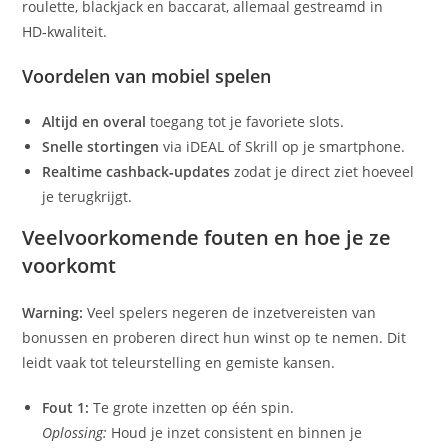
roulette, blackjack en baccarat, allemaal gestreamd in
HD‑kwaliteit.
Voordelen van mobiel spelen
Altijd en overal
toegang tot je favoriete slots.
Snelle stortingen
via iDEAL of Skrill op je smartphone.
Realtime cashback‑updates
zodat je direct ziet hoeveel
je terugkrijgt.
Veelvoorkomende fouten en hoe je ze
voorkomt
Warning:
Veel spelers negeren de inzetvereisten van
bonussen en proberen direct hun winst op te nemen. Dit
leidt vaak tot teleurstelling en gemiste kansen.
Fout 1:
Te grote inzetten op één spin.
Oplossing:
Houd je inzet consistent en binnen je