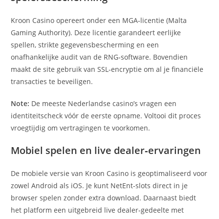
Kroon Casino opereert onder een MGA‑licentie (Malta
Gaming Authority). Deze licentie garandeert eerlijke
spellen, strikte gegevensbescherming en een
onafhankelijke audit van de RNG‑software. Bovendien
maakt de site gebruik van SSL‑encryptie om al je financiële
transacties te beveiligen.
Note:
De meeste Nederlandse casino’s vragen een
identiteitscheck vóór de eerste opname. Voltooi dit proces
vroegtijdig om vertragingen te voorkomen.
Mobiel spelen en live dealer‑ervaringen
De mobiele versie van Kroon Casino is geoptimaliseerd voor
zowel Android als iOS. Je kunt NetEnt‑slots direct in je
browser spelen zonder extra download. Daarnaast biedt
het platform een uitgebreid live dealer‑gedeelte met