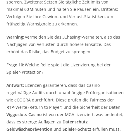
sperren. Zweitens: Setzen Sie tägliche Zeitlimits von
maximal 60 Minuten und halten Sie Pausen ein. Drittens:
Verfolgen Sie Ihre Gewinn‑ und Verlust‑Statistiken, um
frühzeitig Warnsignale zu erkennen.
Warning:
Vermeiden Sie das „Chasing“-Verhalten, also das
Nachjagen von Verlusten durch höhere Einsätze. Das
erhöht das Risiko, das Budget zu sprengen.
Frage 10:
Welche Rolle spielt die Lizenzierung bei der
Spieler‑Protection?
Antwort:
Lizenzen garantieren, dass das Casino
regelmäßige Audits durch unabhängige Prüforganisationen
wie eCOGRA durchführt. Diese prüfen die Fairness der
RTP
‑Werte (Return to Player) und die Sicherheit der Daten.
Viggoslots Casino
ist von der MGA lizenziert, was bedeutet,
dass es strenge Auflagen zu
Datenschutz
,
Geldwäscheprävention
und
Spieler‑Schutz
erfüllen muss.