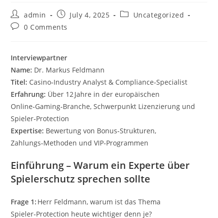
admin
July 4, 2025
Uncategorized
0 Comments
Interviewpartner
Name:
Dr. Markus Feldmann
Titel:
Casino‑Industry Analyst & Compliance‑Specialist
Erfahrung:
Über 12 Jahre in der europäischen
Online‑Gaming‑Branche, Schwerpunkt Lizenzierung und
Spieler‑Protection
Expertise:
Bewertung von Bonus‑Strukturen,
Zahlungs‑Methoden und VIP‑Programmen
Einführung – Warum ein Experte über
Spielerschutz sprechen sollte
Frage 1:
Herr Feldmann, warum ist das Thema
Spieler‑Protection heute wichtiger denn je?