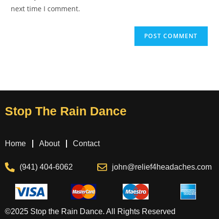
next time I comment.
Stop The Rain Dance
Home
About
Contact
(941) 404-6062
john@relief4headaches.com
©2025 Stop the Rain Dance. All Rights Reserved