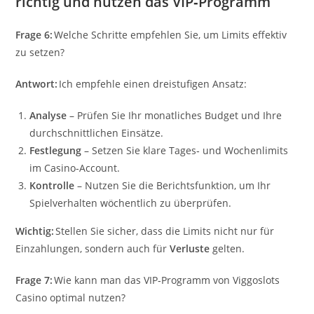
richtig und nutzen das VIP‑Programm
Frage 6:
Welche Schritte empfehlen Sie, um Limits effektiv
zu setzen?
Antwort:
Ich empfehle einen dreistufigen Ansatz:
Analyse
– Prüfen Sie Ihr monatliches Budget und Ihre
durchschnittlichen Einsätze.
Festlegung
– Setzen Sie klare Tages‑ und Wochenlimits
im Casino‑Account.
Kontrolle
– Nutzen Sie die Berichtsfunktion, um Ihr
Spielverhalten wöchentlich zu überprüfen.
Wichtig:
Stellen Sie sicher, dass die Limits nicht nur für
Einzahlungen, sondern auch für
Verluste
gelten.
Frage 7:
Wie kann man das VIP‑Programm von Viggoslots
Casino optimal nutzen?