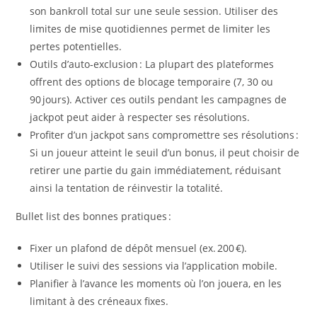
son bankroll total sur une seule session. Utiliser des
limites de mise quotidiennes permet de limiter les
pertes potentielles.
Outils d’auto‑exclusion : La plupart des plateformes
offrent des options de blocage temporaire (7, 30 ou
90 jours). Activer ces outils pendant les campagnes de
jackpot peut aider à respecter ses résolutions.
Profiter d’un jackpot sans compromettre ses résolutions :
Si un joueur atteint le seuil d’un bonus, il peut choisir de
retirer une partie du gain immédiatement, réduisant
ainsi la tentation de réinvestir la totalité.
Bullet list des bonnes pratiques :
Fixer un plafond de dépôt mensuel (ex. 200 €).
Utiliser le suivi des sessions via l’application mobile.
Planifier à l’avance les moments où l’on jouera, en les
limitant à des créneaux fixes.