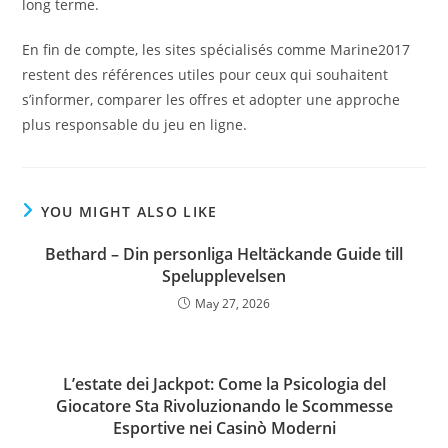
long terme.
En fin de compte, les sites spécialisés comme Marine2017
restent des références utiles pour ceux qui souhaitent
s’informer, comparer les offres et adopter une approche
plus responsable du jeu en ligne.
YOU MIGHT ALSO LIKE
Bethard – Din personliga Heltäckande Guide till
Spelupplevelsen
May 27, 2026
L’estate dei Jackpot: Come la Psicologia del
Giocatore Sta Rivoluzionando le Scommesse
Esportive nei Casinò Moderni