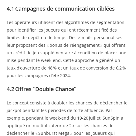
4.1 Campagnes de communication ciblées
Les opérateurs utilisent des algorithmes de segmentation
pour identifier les joueurs qui ont récemment fixé des
limites de dépôt ou de temps. Des e‑mails personnalisés
leur proposent des « bonus de réengagement » qui offrent
un crédit de jeu supplémentaire à condition de placer une
mise pendant le week‑end. Cette approche a généré un
taux d’ouverture de 48 % et un taux de conversion de 6,2 %
pour les campagnes d’été 2024.
4.2 Offres “Double Chance”
Le concept consiste à doubler les chances de déclencher le
jackpot pendant les périodes de forte affluence. Par
exemple, pendant le week‑end du 19‑20 juillet, SunSpin a
appliqué un multiplicateur de 2 x sur les chances de
déclencher le « Sunburst Mega » pour les joueurs qui