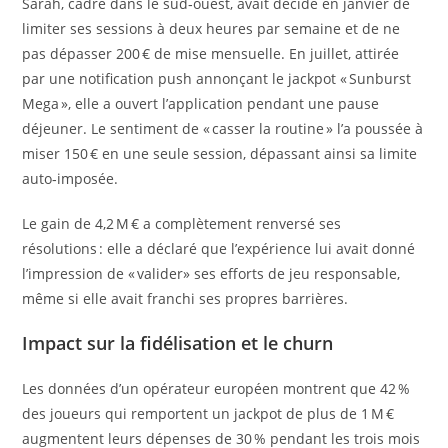
Sarah, cadre dans le sud‑ouest, avait décidé en janvier de
limiter ses sessions à deux heures par semaine et de ne
pas dépasser 200 € de mise mensuelle. En juillet, attirée
par une notification push annonçant le jackpot « Sunburst
Mega », elle a ouvert l’application pendant une pause
déjeuner. Le sentiment de « casser la routine » l’a poussée à
miser 150 € en une seule session, dépassant ainsi sa limite
auto‑imposée.
Le gain de 4,2 M € a complètement renversé ses
résolutions : elle a déclaré que l’expérience lui avait donné
l’impression de « valider» ses efforts de jeu responsable,
même si elle avait franchi ses propres barrières.
Impact sur la fidélisation et le churn
Les données d’un opérateur européen montrent que 42 %
des joueurs qui remportent un jackpot de plus de 1 M €
augmentent leurs dépenses de 30 % pendant les trois mois