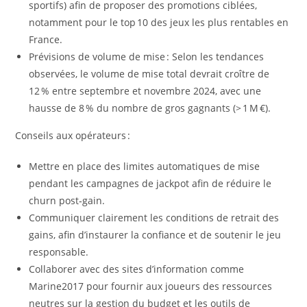
sportifs) afin de proposer des promotions ciblées,
notamment pour le top 10 des jeux les plus rentables en
France.
Prévisions de volume de mise : Selon les tendances
observées, le volume de mise total devrait croître de
12 % entre septembre et novembre 2024, avec une
hausse de 8 % du nombre de gros gagnants (> 1 M €).
Conseils aux opérateurs :
Mettre en place des limites automatiques de mise
pendant les campagnes de jackpot afin de réduire le
churn post‑gain.
Communiquer clairement les conditions de retrait des
gains, afin d’instaurer la confiance et de soutenir le jeu
responsable.
Collaborer avec des sites d’information comme
Marine2017 pour fournir aux joueurs des ressources
neutres sur la gestion du budget et les outils de