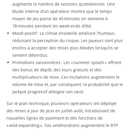
augmente le nombre de sessions quotidiennes. Une
étude interne d’un opérateur montre que le temps
moyen de jeu passe de 45 minutes en semaine à
78 minutes pendant les week‑ends d’été.
Mood positif : Le climat ensoleillé améliore l’humeur,
réduisant la perception du risque. Les joueurs sont plus
enclins à accepter des mises plus élevées lorsqu’ils se
sentent détendus.
Promotions saisonnières : Les « summer splash » offrent
des bonus de dépôt, des tours gratuits et des
multiplicateurs de mise. Ces incitations augmentent le
volume de mise et, par conséquent, la probabilité que le
jackpot progressif atteigne son seuil.
Sur le plan technique, plusieurs opérateurs ont déployé
des mises à jour de jeux en juillet‑août, introduisant de
nouvelles lignes de paiement et des fonctions de
« wild‑expanding ». Ces améliorations augmentent le RTP