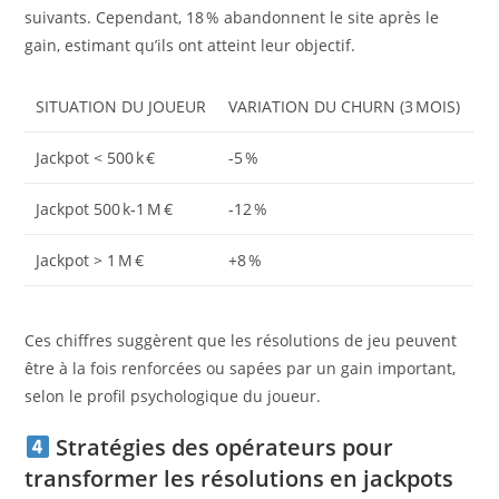
suivants. Cependant, 18 % abandonnent le site après le
gain, estimant qu’ils ont atteint leur objectif.
SITUATION DU JOUEUR
VARIATION DU CHURN (3 MOIS)
Jackpot < 500 k €
-5 %
Jackpot 500 k‑1 M €
-12 %
Jackpot > 1 M €
+8 %
Ces chiffres suggèrent que les résolutions de jeu peuvent
être à la fois renforcées ou sapées par un gain important,
selon le profil psychologique du joueur.
Stratégies des opérateurs pour
transformer les résolutions en jackpots