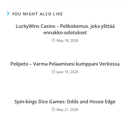
YOU MIGHT ALSO LIKE
LuckyWins Casino – Pelikokemus, joka ylittää
ennakko-odotukset
May 18, 2026
Pelipeto – Varma Pelaamisesi kumppani Verkossa
June 10, 2026
Spin-kings Dice Games: Odds and House Edge
May 21, 2026