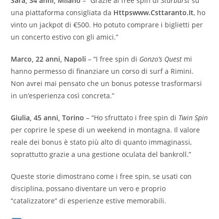
Sara, 34 anni, Milano
– “Grazie ai free spin di
Starburst
su
una piattaforma consigliata da
Httpswww.Csttaranto.It
, ho
vinto un jackpot di €500. Ho potuto comprare i biglietti per
un concerto estivo con gli amici.”
Marco, 22 anni, Napoli
– “I free spin di
Gonzo’s Quest
mi
hanno permesso di finanziare un corso di surf a Rimini.
Non avrei mai pensato che un bonus potesse trasformarsi
in un’esperienza così concreta.”
Giulia, 45 anni, Torino
– “Ho sfruttato i free spin di
Twin Spin
per coprire le spese di un weekend in montagna. Il valore
reale dei bonus è stato più alto di quanto immaginassi,
soprattutto grazie a una gestione oculata del bankroll.”
Queste storie dimostrano come i free spin, se usati con
disciplina, possano diventare un vero e proprio
“catalizzatore” di esperienze estive memorabili.