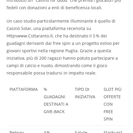
introdotto un “Casino for Good” che premia i giocatori più
fedeli con donazioni a enti di beneficenza locali.
Un caso studio particolarmente illuminante è quello di
Casinò Solar, una piattaforma recensita su
Httpswww.Csttaranto.It, che ha destinato il 5 % dei
guadagni derivanti dai free spin a un progetto estivo per
giovani sportivi nella regione Puglia. Grazie a questa
iniziativa, più di 200 ragazzi hanno potuto partecipare a
campi di calcio e nuoto, dimostrando come il gioco
responsabile possa tradursi in impatto reale.
PIATTAFORMA
%
TIPO DI
SLOT PIÙ
GUADAGNI
INIZIATIVA
OFFERTE
DESTINATI A
CON
GIVE‑BACK
FREE
SPIN
Betway
4 %
Salute
Starburst,