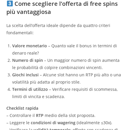
Come scegliere l’offerta di free spins
più vantaggiosa
La scelta dell’offerta ideale dipende da quattro criteri
fondamentali:
Valore monetario
– Quanto vale il bonus in termini di
denaro reale?
Numero di spin
– Un maggior numero di spin aumenta
le probabilità di colpire combinazioni vincenti.
Giochi inclusi
– Alcune slot hanno un RTP più alto o una
volatilità più adatta al proprio stile.
Termini di utilizzo
– Verificare requisiti di scommessa,
limiti di vincita e scadenza.
Checklist rapida
– Controllare il
RTP
medio della slot proposta.
– Leggere le
condizioni di wagering
(idealmente ≤30x).
– Verificare la
validità temporale
: offerte con scadenza di