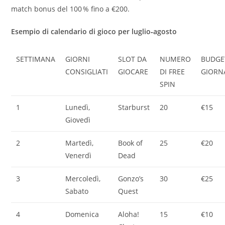
match bonus del 100 % fino a €200.
Esempio di calendario di gioco per luglio‑agosto
SETTIMANA
GIORNI
SLOT DA
NUMERO
BUDGE
CONSIGLIATI
GIOCARE
DI FREE
GIORN
SPIN
1
Lunedì,
Starburst
20
€15
Giovedì
2
Martedì,
Book of
25
€20
Venerdì
Dead
3
Mercoledì,
Gonzo’s
30
€25
Sabato
Quest
4
Domenica
Aloha!
15
€10