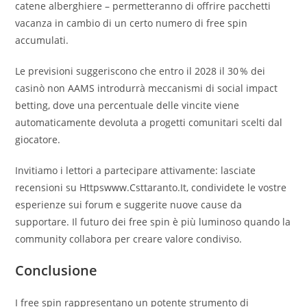
catene alberghiere – permetteranno di offrire pacchetti
vacanza in cambio di un certo numero di free spin
accumulati.
Le previsioni suggeriscono che entro il 2028 il 30 % dei
casinò non AAMS introdurrà meccanismi di social impact
betting, dove una percentuale delle vincite viene
automaticamente devoluta a progetti comunitari scelti dal
giocatore.
Invitiamo i lettori a partecipare attivamente: lasciate
recensioni su Httpswww.Csttaranto.It, condividete le vostre
esperienze sui forum e suggerite nuove cause da
supportare. Il futuro dei free spin è più luminoso quando la
community collabora per creare valore condiviso.
Conclusione
I free spin rappresentano un potente strumento di