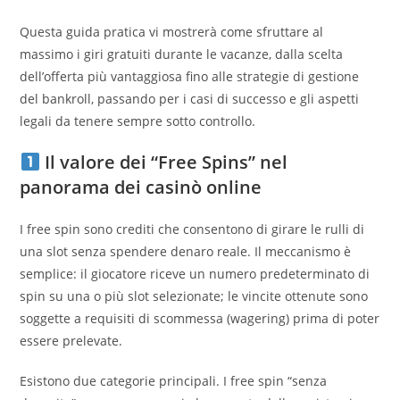
Questa guida pratica vi mostrerà come sfruttare al
massimo i giri gratuiti durante le vacanze, dalla scelta
dell’offerta più vantaggiosa fino alle strategie di gestione
del bankroll, passando per i casi di successo e gli aspetti
legali da tenere sempre sotto controllo.
Il valore dei “Free Spins” nel
panorama dei casinò online
I free spin sono crediti che consentono di girare le rulli di
una slot senza spendere denaro reale. Il meccanismo è
semplice: il giocatore riceve un numero predeterminato di
spin su una o più slot selezionate; le vincite ottenute sono
soggette a requisiti di scommessa (wagering) prima di poter
essere prelevate.
Esistono due categorie principali. I free spin “senza