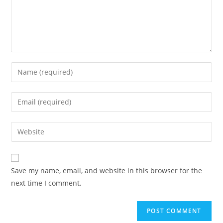
Save my name, email, and website in this browser for the
next time I comment.