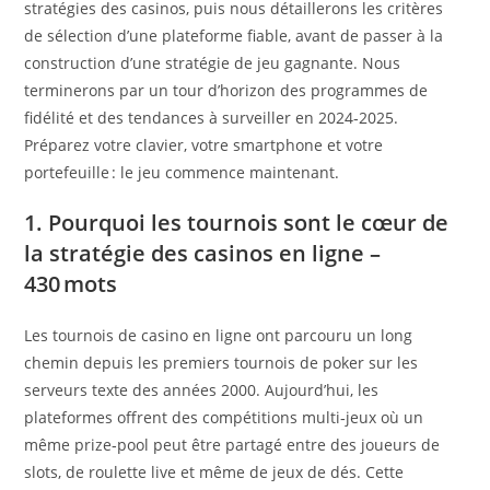
stratégies des casinos, puis nous détaillerons les critères
de sélection d’une plateforme fiable, avant de passer à la
construction d’une stratégie de jeu gagnante. Nous
terminerons par un tour d’horizon des programmes de
fidélité et des tendances à surveiller en 2024‑2025.
Préparez votre clavier, votre smartphone et votre
portefeuille : le jeu commence maintenant.
1. Pourquoi les tournois sont le cœur de
la stratégie des casinos en ligne –
430 mots
Les tournois de casino en ligne ont parcouru un long
chemin depuis les premiers tournois de poker sur les
serveurs texte des années 2000. Aujourd’hui, les
plateformes offrent des compétitions multi‑jeux où un
même prize‑pool peut être partagé entre des joueurs de
slots, de roulette live et même de jeux de dés. Cette