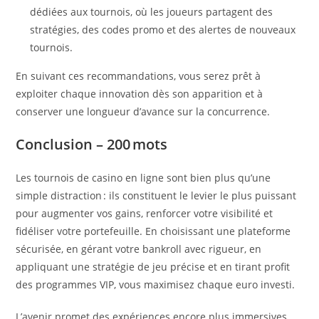
dédiées aux tournois, où les joueurs partagent des
stratégies, des codes promo et des alertes de nouveaux
tournois.
En suivant ces recommandations, vous serez prêt à
exploiter chaque innovation dès son apparition et à
conserver une longueur d’avance sur la concurrence.
Conclusion – 200 mots
Les tournois de casino en ligne sont bien plus qu’une
simple distraction : ils constituent le levier le plus puissant
pour augmenter vos gains, renforcer votre visibilité et
fidéliser votre portefeuille. En choisissant une plateforme
sécurisée, en gérant votre bankroll avec rigueur, en
appliquant une stratégie de jeu précise et en tirant profit
des programmes VIP, vous maximisez chaque euro investi.
L’avenir promet des expériences encore plus immersives