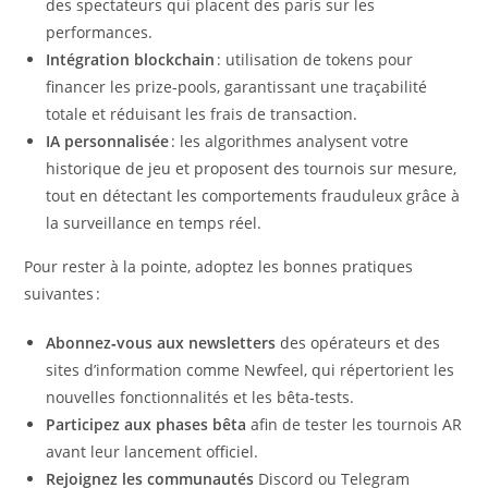
des spectateurs qui placent des paris sur les
performances.
Intégration blockchain
: utilisation de tokens pour
financer les prize‑pools, garantissant une traçabilité
totale et réduisant les frais de transaction.
IA personnalisée
: les algorithmes analysent votre
historique de jeu et proposent des tournois sur mesure,
tout en détectant les comportements frauduleux grâce à
la surveillance en temps réel.
Pour rester à la pointe, adoptez les bonnes pratiques
suivantes :
Abonnez‑vous aux newsletters
des opérateurs et des
sites d’information comme Newfeel, qui répertorient les
nouvelles fonctionnalités et les bêta‑tests.
Participez aux phases bêta
afin de tester les tournois AR
avant leur lancement officiel.
Rejoignez les communautés
Discord ou Telegram