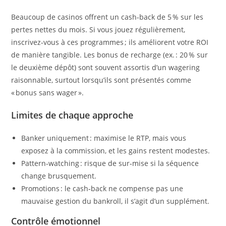
Beaucoup de casinos offrent un cash‑back de 5 % sur les
pertes nettes du mois. Si vous jouez régulièrement,
inscrivez‑vous à ces programmes ; ils améliorent votre ROI
de manière tangible. Les bonus de recharge (ex. : 20 % sur
le deuxième dépôt) sont souvent assortis d’un wagering
raisonnable, surtout lorsqu’ils sont présentés comme
« bonus sans wager ».
Limites de chaque approche
Banker uniquement : maximise le RTP, mais vous
exposez à la commission, et les gains restent modestes.
Pattern‑watching : risque de sur‑mise si la séquence
change brusquement.
Promotions : le cash‑back ne compense pas une
mauvaise gestion du bankroll, il s’agit d’un supplément.
Contrôle émotionnel