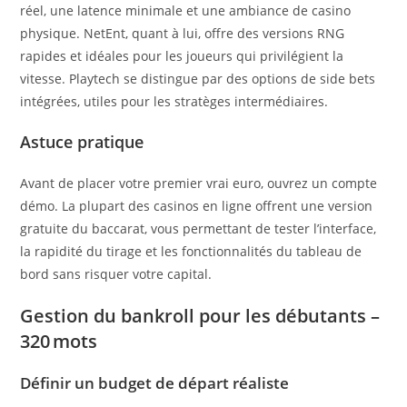
réel, une latence minimale et une ambiance de casino
physique. NetEnt, quant à lui, offre des versions RNG
rapides et idéales pour les joueurs qui privilégient la
vitesse. Playtech se distingue par des options de side bets
intégrées, utiles pour les stratèges intermédiaires.
Astuce pratique
Avant de placer votre premier vrai euro, ouvrez un compte
démo. La plupart des casinos en ligne offrent une version
gratuite du baccarat, vous permettant de tester l’interface,
la rapidité du tirage et les fonctionnalités du tableau de
bord sans risquer votre capital.
Gestion du bankroll pour les débutants –
320 mots
Définir un budget de départ réaliste