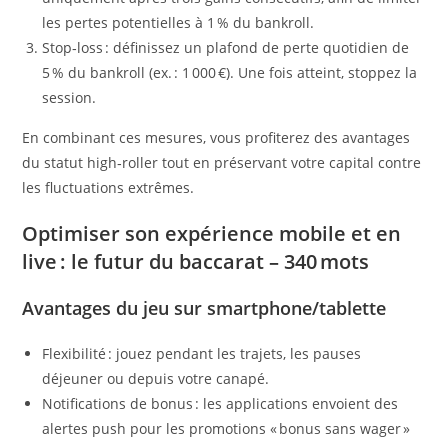
les pertes potentielles à 1 % du bankroll.
Stop‑loss : définissez un plafond de perte quotidien de
5 % du bankroll (ex. : 1 000 €). Une fois atteint, stoppez la
session.
En combinant ces mesures, vous profiterez des avantages
du statut high‑roller tout en préservant votre capital contre
les fluctuations extrêmes.
Optimiser son expérience mobile et en
live : le futur du baccarat – 340 mots
Avantages du jeu sur smartphone/tablette
Flexibilité : jouez pendant les trajets, les pauses
déjeuner ou depuis votre canapé.
Notifications de bonus : les applications envoient des
alertes push pour les promotions « bonus sans wager »