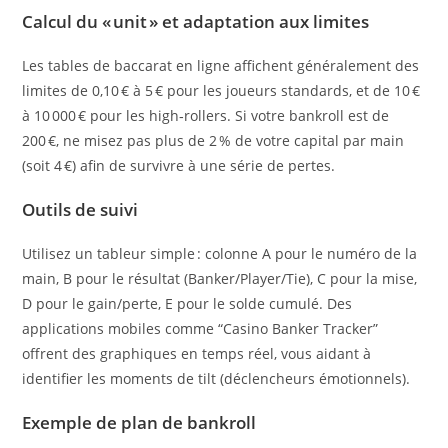
Calcul du « unit » et adaptation aux limites
Les tables de baccarat en ligne affichent généralement des
limites de 0,10 € à 5 € pour les joueurs standards, et de 10 €
à 10 000 € pour les high‑rollers. Si votre bankroll est de
200 €, ne misez pas plus de 2 % de votre capital par main
(soit 4 €) afin de survivre à une série de pertes.
Outils de suivi
Utilisez un tableur simple : colonne A pour le numéro de la
main, B pour le résultat (Banker/Player/Tie), C pour la mise,
D pour le gain/perte, E pour le solde cumulé. Des
applications mobiles comme “Casino Banker Tracker”
offrent des graphiques en temps réel, vous aidant à
identifier les moments de tilt (déclencheurs émotionnels).
Exemple de plan de bankroll