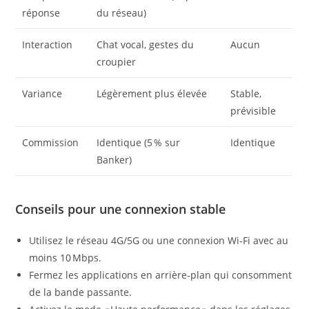
réponse
du réseau)
Interaction
Chat vocal, gestes du
Aucun
croupier
Variance
Légèrement plus élevée
Stable,
prévisible
Commission
Identique (5 % sur
Identique
Banker)
Conseils pour une connexion stable
Utilisez le réseau 4G/5G ou une connexion Wi‑Fi avec au
moins 10 Mbps.
Fermez les applications en arrière‑plan qui consomment
de la bande passante.