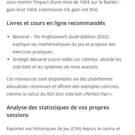
vous montre l’impact d’une mise de 100 € sur le Banker :
gain brut 100 €, commission 5 €, gain net 95 €.
Livres et cours en ligne recommandés
Baccarat – The Professional’s Guide
(édition 2022) :
explique les mathématiques du jeu et propose des
exercices pratiques.
Strategic Baccarat
(cours vidéo sur Udemy) : aborde les
side bets et les systèmes de mise avancés.
Ces ressources sont disponibles via des plateformes
éducatives reconnues et offrent des exemples concrets,
comme le calcul du ROI d’un side bet « Perfect Pair ».
Analyse des statistiques de vos propres
sessions
Exportez vos historiques de jeu (CSV) depuis le casino et