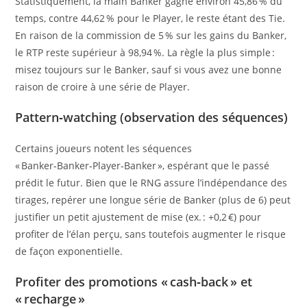
Statistiquement, la main Banker gagne environ 45,86 % du
temps, contre 44,62 % pour le Player, le reste étant des Tie.
En raison de la commission de 5 % sur les gains du Banker,
le RTP reste supérieur à 98,94 %. La règle la plus simple :
misez toujours sur le Banker, sauf si vous avez une bonne
raison de croire à une série de Player.
Pattern‑watching (observation des séquences)
Certains joueurs notent les séquences
« Banker‑Banker‑Player‑Banker », espérant que le passé
prédit le futur. Bien que le RNG assure l’indépendance des
tirages, repérer une longue série de Banker (plus de 6) peut
justifier un petit ajustement de mise (ex. : +0,2 €) pour
profiter de l’élan perçu, sans toutefois augmenter le risque
de façon exponentielle.
Profiter des promotions « cash‑back » et
« recharge »