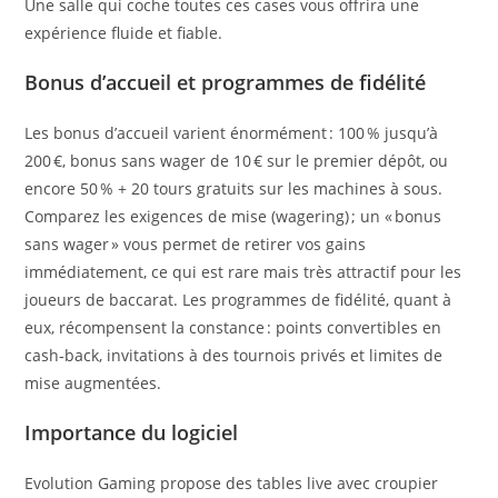
Une salle qui coche toutes ces cases vous offrira une
expérience fluide et fiable.
Bonus d’accueil et programmes de fidélité
Les bonus d’accueil varient énormément : 100 % jusqu’à
200 €, bonus sans wager de 10 € sur le premier dépôt, ou
encore 50 % + 20 tours gratuits sur les machines à sous.
Comparez les exigences de mise (wagering) ; un « bonus
sans wager » vous permet de retirer vos gains
immédiatement, ce qui est rare mais très attractif pour les
joueurs de baccarat. Les programmes de fidélité, quant à
eux, récompensent la constance : points convertibles en
cash‑back, invitations à des tournois privés et limites de
mise augmentées.
Importance du logiciel
Evolution Gaming propose des tables live avec croupier