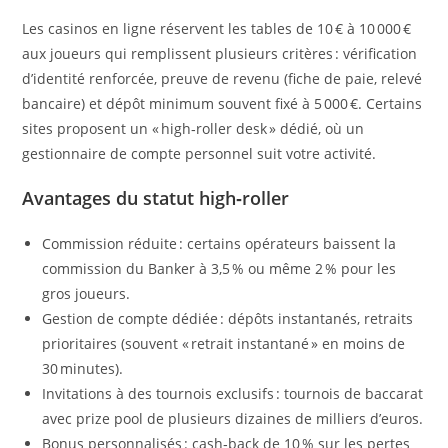
Les casinos en ligne réservent les tables de 10 € à 10 000 €
aux joueurs qui remplissent plusieurs critères : vérification
d’identité renforcée, preuve de revenu (fiche de paie, relevé
bancaire) et dépôt minimum souvent fixé à 5 000 €. Certains
sites proposent un « high‑roller desk » dédié, où un
gestionnaire de compte personnel suit votre activité.
Avantages du statut high‑roller
Commission réduite : certains opérateurs baissent la
commission du Banker à 3,5 % ou même 2 % pour les
gros joueurs.
Gestion de compte dédiée : dépôts instantanés, retraits
prioritaires (souvent « retrait instantané » en moins de
30 minutes).
Invitations à des tournois exclusifs : tournois de baccarat
avec prize pool de plusieurs dizaines de milliers d’euros.
Bonus personnalisés : cash‑back de 10 % sur les pertes