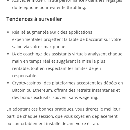
Activez le mode « Haute performance » dans les réglages
du téléphone pour éviter le throttling.
Tendances à surveiller
Réalité augmentée (AR) : des applications
expérimentales projettent la table de baccarat sur votre
salon via votre smartphone.
IA de coaching : des assistants virtuels analysent chaque
main en temps réel et suggèrent la mise la plus
rentable, tout en respectant les limites de jeu
responsable.
Crypto‑casinos : des plateformes acceptent les dépôts en
Bitcoin ou Ethereum, offrant des retraits instantanés et
des bonus exclusifs, souvent sans wagering.
En adoptant ces bonnes pratiques, vous tirerez le meilleur
parti de chaque session, que vous soyez en déplacement
ou confortablement installé devant votre écran.