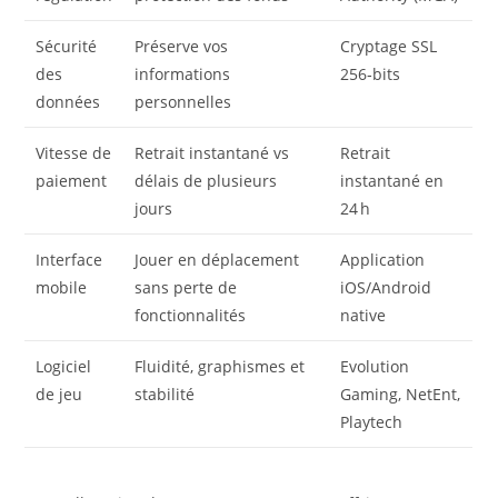
Sécurité
Préserve vos
Cryptage SSL
des
informations
256‑bits
données
personnelles
Vitesse de
Retrait instantané vs
Retrait
paiement
délais de plusieurs
instantané en
jours
24 h
Interface
Jouer en déplacement
Application
mobile
sans perte de
iOS/Android
fonctionnalités
native
Logiciel
Fluidité, graphismes et
Evolution
de jeu
stabilité
Gaming, NetEnt,
Playtech