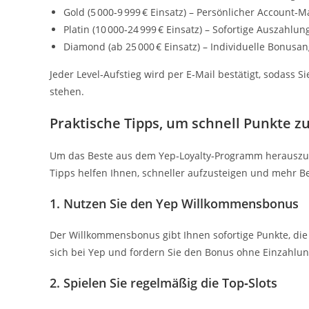
Gold (5 000‑9 999 € Einsatz) – Persönlicher Account‑M
Platin (10 000‑24 999 € Einsatz) – Sofortige Auszahlun
Diamond (ab 25 000 € Einsatz) – Individuelle Bonusa
Jeder Level‑Aufstieg wird per E‑Mail bestätigt, sodass 
stehen.
Praktische Tipps, um schnell Punkte 
Um das Beste aus dem Yep‑Loyalty‑Programm herauszuhol
Tipps helfen Ihnen, schneller aufzusteigen und mehr B
1. Nutzen Sie den Yep Willkommensbonus
Der Willkommensbonus gibt Ihnen sofortige Punkte, die 
sich bei Yep und fordern Sie den Bonus ohne Einzahlung
2. Spielen Sie regelmäßig die Top‑Slots