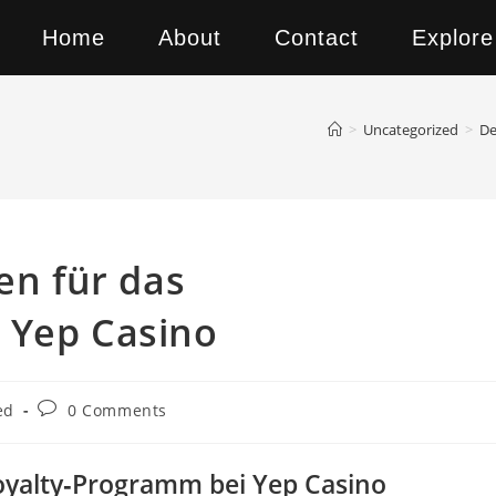
Home
About
Contact
Explore
>
Uncategorized
>
De
en für das
 Yep Casino
ed
0 Comments
Loyalty‑Programm bei Yep Casino