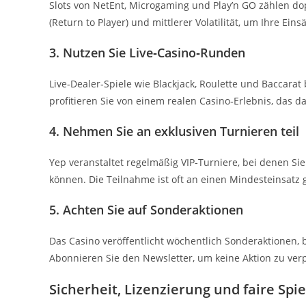
Slots von NetEnt, Microgaming und Play’n GO zählen do
(Return to Player) und mittlerer Volatilität, um Ihre Ei
3. Nutzen Sie Live‑Casino‑Runden
Live‑Dealer‑Spiele wie Blackjack, Roulette und Baccara
profitieren Sie von einem realen Casino‑Erlebnis, das 
4. Nehmen Sie an exklusiven Turnieren teil
Yep veranstaltet regelmäßig VIP‑Turniere, bei denen S
können. Die Teilnahme ist oft an einen Mindesteinsatz g
5. Achten Sie auf Sonderaktionen
Das Casino veröffentlicht wöchentlich Sonderaktionen
Abonnieren Sie den Newsletter, um keine Aktion zu ver
Sicherheit, Lizenzierung und faire Sp