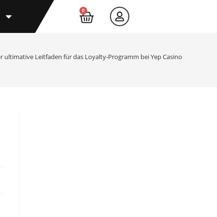
0
r ultimative Leitfaden für das Loyalty‑Programm bei Yep Casino