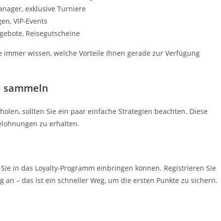
anager, exklusive Turniere
gen, VIP‑Events
ngebote, Reisegutscheine
Sie immer wissen, welche Vorteile Ihnen gerade zur Verfügung
zu sammeln
en, sollten Sie ein paar einfache Strategien beachten. Diese
elohnungen zu erhalten.
Sie in das Loyalty‑Programm einbringen können. Registrieren Sie
 an – das ist ein schneller Weg, um die ersten Punkte zu sichern.