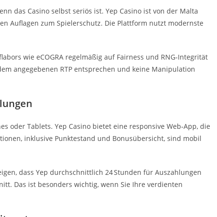
n das Casino selbst seriös ist. Yep Casino ist von der Malta
gen Auflagen zum Spielerschutz. Die Plattform nutzt modernste
flabors wie eCOGRA regelmäßig auf Fairness und RNG‑Integrität
t dem angegebenen RTP entsprechen und keine Manipulation
hlungen
s oder Tablets. Yep Casino bietet eine responsive Web‑App, die
ktionen, inklusive Punktestand und Bonusübersicht, sind mobil
eigen, dass Yep durchschnittlich 24 Stunden für Auszahlungen
itt. Das ist besonders wichtig, wenn Sie Ihre verdienten