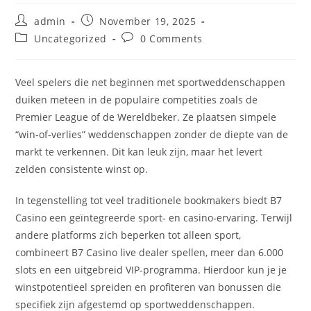
admin
November 19, 2025
Uncategorized
0 Comments
Veel spelers die net beginnen met sportweddenschappen
duiken meteen in de populaire competities zoals de
Premier League of de Wereldbeker. Ze plaatsen simpele
“win‑of‑verlies” weddenschappen zonder de diepte van de
markt te verkennen. Dit kan leuk zijn, maar het levert
zelden consistente winst op.
In tegenstelling tot veel traditionele bookmakers biedt B7
Casino een geïntegreerde sport‑ en casino‑ervaring. Terwijl
andere platforms zich beperken tot alleen sport,
combineert B7 Casino live dealer spellen, meer dan 6.000
slots en een uitgebreid VIP‑programma. Hierdoor kun je je
winstpotentieel spreiden en profiteren van bonussen die
specifiek zijn afgestemd op sportweddenschappen.