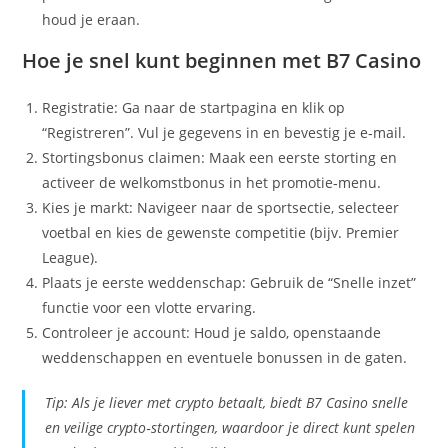
houd je eraan.
Hoe je snel kunt beginnen met B7 Casino
Registratie: Ga naar de startpagina en klik op
“Registreren”. Vul je gegevens in en bevestig je e‑mail.
Stortingsbonus claimen: Maak een eerste storting en
activeer de welkomstbonus in het promotie‑menu.
Kies je markt: Navigeer naar de sportsectie, selecteer
voetbal en kies de gewenste competitie (bijv. Premier
League).
Plaats je eerste weddenschap: Gebruik de “Snelle inzet”
functie voor een vlotte ervaring.
Controleer je account: Houd je saldo, openstaande
weddenschappen en eventuele bonussen in de gaten.
Tip:
Als je liever met crypto betaalt, biedt B7 Casino snelle
en veilige crypto‑stortingen, waardoor je direct kunt spelen