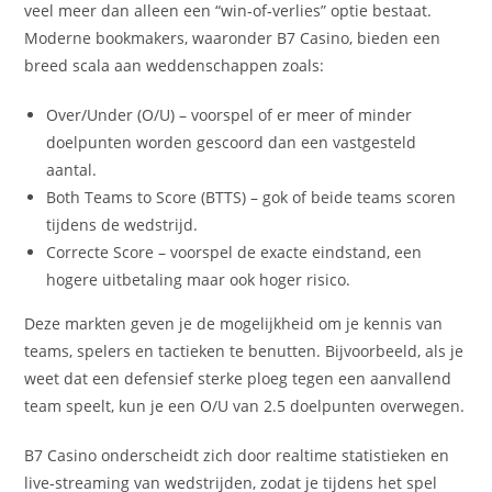
veel meer dan alleen een “win‑of‑verlies” optie bestaat.
Moderne bookmakers, waaronder B7 Casino, bieden een
breed scala aan weddenschappen zoals:
Over/Under (O/U) – voorspel of er meer of minder
doelpunten worden gescoord dan een vastgesteld
aantal.
Both Teams to Score (BTTS) – gok of beide teams scoren
tijdens de wedstrijd.
Correcte Score – voorspel de exacte eindstand, een
hogere uitbetaling maar ook hoger risico.
Deze markten geven je de mogelijkheid om je kennis van
teams, spelers en tactieken te benutten. Bijvoorbeeld, als je
weet dat een defensief sterke ploeg tegen een aanvallend
team speelt, kun je een O/U van 2.5 doelpunten overwegen.
B7 Casino onderscheidt zich door realtime statistieken en
live‑streaming van wedstrijden, zodat je tijdens het spel