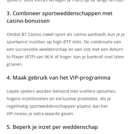
3. Combineer sportweddenschappen met
casino‑bonussen
Omdat B7 Casino zowel sport als casino aanbiedt, kun je je
sportwinst inzetten op high‑RTP slots. De combinatie van
een succesvolle weddenschap en een slot met een Return
to Player (RTP) van 96 % of hoger, kan je bankroll snel laten
groeien.
4. Maak gebruik van het VIP‑programma
Loyale spelers worden beloond met snellere opnames,
hogere inzetlimieten en exclusieve promoties. Als je
regelmatig sportweddenschappen plaatst, kan het
VIP‑niveau je extra waarde geven.
5. Beperk je inzet per weddenschap