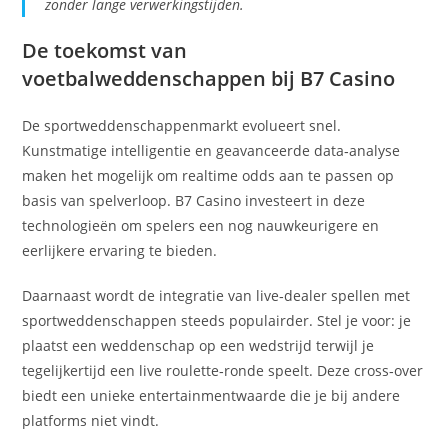
zonder lange verwerkingstijden.
De toekomst van
voetbalweddenschappen bij B7 Casino
De sportweddenschappenmarkt evolueert snel.
Kunstmatige intelligentie en geavanceerde data‑analyse
maken het mogelijk om realtime odds aan te passen op
basis van spelverloop. B7 Casino investeert in deze
technologieën om spelers een nog nauwkeurigere en
eerlijkere ervaring te bieden.
Daarnaast wordt de integratie van live‑dealer spellen met
sportweddenschappen steeds populairder. Stel je voor: je
plaatst een weddenschap op een wedstrijd terwijl je
tegelijkertijd een live roulette‑ronde speelt. Deze cross‑over
biedt een unieke entertainmentwaarde die je bij andere
platforms niet vindt.