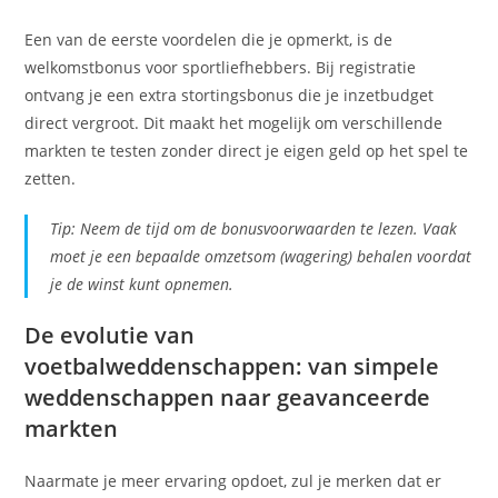
Een van de eerste voordelen die je opmerkt, is de
welkomstbonus voor sportliefhebbers. Bij registratie
ontvang je een extra stortingsbonus die je inzetbudget
direct vergroot. Dit maakt het mogelijk om verschillende
markten te testen zonder direct je eigen geld op het spel te
zetten.
Tip:
Neem de tijd om de bonusvoorwaarden te lezen. Vaak
moet je een bepaalde omzetsom (wagering) behalen voordat
je de winst kunt opnemen.
De evolutie van
voetbalweddenschappen: van simpele
weddenschappen naar geavanceerde
markten
Naarmate je meer ervaring opdoet, zul je merken dat er