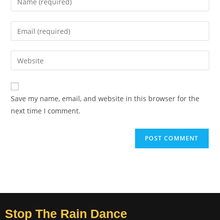
Save my name, email, and website in this browser for the
next time I comment.
Stop The Rain Dance