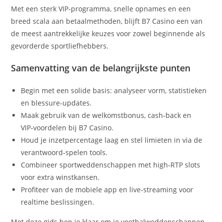
Met een sterk VIP‑programma, snelle opnames en een
breed scala aan betaalmethoden, blijft B7 Casino een van
de meest aantrekkelijke keuzes voor zowel beginnende als
gevorderde sportliefhebbers.
Samenvatting van de belangrijkste punten
Begin met een solide basis: analyseer vorm, statistieken
en blessure‑updates.
Maak gebruik van de welkomstbonus, cash‑back en
VIP‑voordelen bij B7 Casino.
Houd je inzetpercentage laag en stel limieten in via de
verantwoord‑spelen tools.
Combineer sportweddenschappen met high‑RTP slots
voor extra winstkansen.
Profiteer van de mobiele app en live‑streaming voor
realtime beslissingen.
Met deze gids ben je klaar om je voetbalweddenschappen