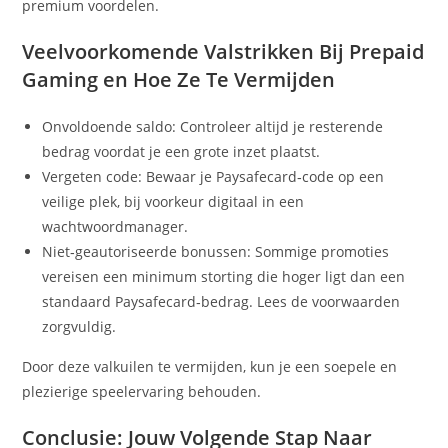
premium voordelen.
Veelvoorkomende Valstrikken Bij Prepaid
Gaming en Hoe Ze Te Vermijden
Onvoldoende saldo: Controleer altijd je resterende
bedrag voordat je een grote inzet plaatst.
Vergeten code: Bewaar je Paysafecard‑code op een
veilige plek, bij voorkeur digitaal in een
wachtwoordmanager.
Niet‑geautoriseerde bonussen: Sommige promoties
vereisen een minimum storting die hoger ligt dan een
standaard Paysafecard‑bedrag. Lees de voorwaarden
zorgvuldig.
Door deze valkuilen te vermijden, kun je een soepele en
plezierige speelervaring behouden.
Conclusie: Jouw Volgende Stap Naar