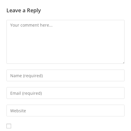
Leave a Reply