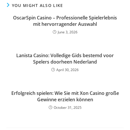
YOU MIGHT ALSO LIKE
OscarSpin Casino – Professionelle Spielerlebnis
mit hervorragender Auswahl
June 3, 2026
Lanista Casino: Volledige Gids bestemd voor
Spelers doorheen Nederland
April 30, 2026
Erfolgreich spielen: Wie Sie mit Xon Casino große
Gewinne erzielen können
October 31, 2025