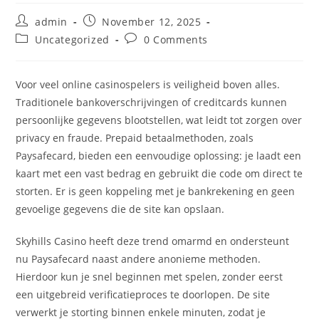
admin
November 12, 2025
Uncategorized
0 Comments
Voor veel online casinospelers is veiligheid boven alles.
Traditionele bankoverschrijvingen of creditcards kunnen
persoonlijke gegevens blootstellen, wat leidt tot zorgen over
privacy en fraude. Prepaid betaalmethoden, zoals
Paysafecard, bieden een eenvoudige oplossing: je laadt een
kaart met een vast bedrag en gebruikt die code om direct te
storten. Er is geen koppeling met je bankrekening en geen
gevoelige gegevens die de site kan opslaan.
Skyhills Casino heeft deze trend omarmd en ondersteunt
nu Paysafecard naast andere anonieme methoden.
Hierdoor kun je snel beginnen met spelen, zonder eerst
een uitgebreid verificatieproces te doorlopen. De site
verwerkt je storting binnen enkele minuten, zodat je