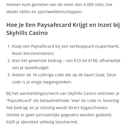
meteen kunt genieten van de meer dan 6.000 slots, live
dealer tafels en sportweddenschappen.
Hoe Je Een Paysafecard Krijgt en Inzet bij
Skyhills Casino
Koop een Paysafecard bij een verkooppunt (supermarkt,
kiosk, benzinestation).
Kies het gewenste bedrag – van €10 tot €100, afhankelijk
van je speelbudget.
Noteer de 16‑cijferige code die op de kaart staat. Deze
code is je enige toegangstoken.
Bij het aanmeldingsscherm van Skyhills Casino selecteer je
“Paysafecard” als betaalmethode. Voer de code in, bevestig
het bedrag, en je storting wordt direct bijgeschreven.
Omdat er geen persoonlijke gegevens worden gedeeld,
blijft je identiteit volledig beschermd.