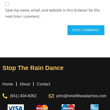
Save my name, email, and website in this browser for the
next time I comment.
Stop The Rain Dance
Home
About
Contact
(941) 404-6062
john@relief4headaches.com