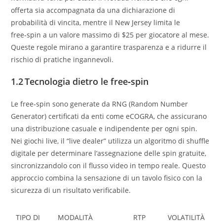
offerta sia accompagnata da una dichiarazione di
probabilità di vincita, mentre il New Jersey limita le
free‑spin a un valore massimo di $25 per giocatore al mese.
Queste regole mirano a garantire trasparenza e a ridurre il
rischio di pratiche ingannevoli.
1.2 Tecnologia dietro le free‑spin
Le free‑spin sono generate da RNG (Random Number
Generator) certificati da enti come eCOGRA, che assicurano
una distribuzione casuale e indipendente per ogni spin.
Nei giochi live, il “live dealer” utilizza un algoritmo di shuffle
digitale per determinare l’assegnazione delle spin gratuite,
sincronizzandolo con il flusso video in tempo reale. Questo
approccio combina la sensazione di un tavolo fisico con la
sicurezza di un risultato verificabile.
TIPO DI
MODALITÀ
RTP
VOLATILITÀ