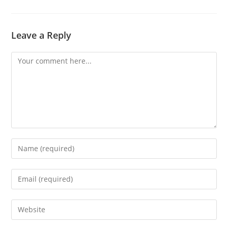
Leave a Reply