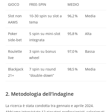
GIOCO
FREE‑SPIN
MEDIO
Slot non
10‑30 spin su slot a
96,2 %
Media
AAMS
tema
Poker
5 spin su mini‑slot
95,8 %
Alta
side‑bet
integrata
Roulette
3 spin su bonus
97,0 %
Bassa
live
wheel
Blackjack
7 spin su round
98,5 %
Media
21+
“double‑down”
2. Metodologia dell’indagine
La ricerca è stata condotta tra gennaio e aprile 2024.
Abbiamo intervistato 12 giocatori professionisti, selezionati