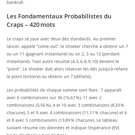
bankroll.
Les Fondamentaux Probabilistes du
Craps – 420 mots
Le craps se joue avec deux dés standards. Au premier
lancer, appelé “come‑out”, le shooter cherche à obtenir un 7
ou un 11 (gagnant instantané) ou un 2, 3 ou 12 (perdant
instantané). Tout autre résultat (4, 5, 6, 8, 9, 10) devient le
“point”. Le shooter doit alors relancer les dés jusqu’à refaire
le point (victoire) ou obtenir un 7 (défaite).
Les probabilités de chaque somme sont fixes : 7 apparaît
avec 6 combinaisons sur 36 (16,67 %), 11 avec 2
combinaisons (5,56 %), 4 et 10 avec 3 combinaisons (8,33 %
chacune), 5 et 9 avec 4 combinaisons (11,11 % chacune) et 6
et 8 avec 5 combinaisons (13,89 % chacune). Le tableau
suivant résume ces données et indique l’espérance (EV)