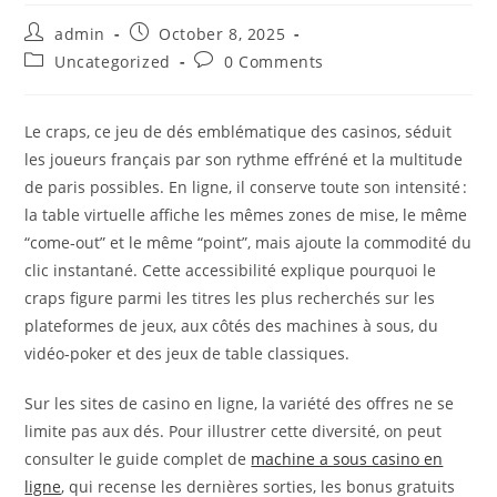
admin
October 8, 2025
Uncategorized
0 Comments
Le craps, ce jeu de dés emblématique des casinos, séduit
les joueurs français par son rythme effréné et la multitude
de paris possibles. En ligne, il conserve toute son intensité :
la table virtuelle affiche les mêmes zones de mise, le même
“come‑out” et le même “point”, mais ajoute la commodité du
clic instantané. Cette accessibilité explique pourquoi le
craps figure parmi les titres les plus recherchés sur les
plateformes de jeux, aux côtés des machines à sous, du
vidéo‑poker et des jeux de table classiques.
Sur les sites de casino en ligne, la variété des offres ne se
limite pas aux dés. Pour illustrer cette diversité, on peut
consulter le guide complet de
machine a sous casino en
ligne
, qui recense les dernières sorties, les bonus gratuits