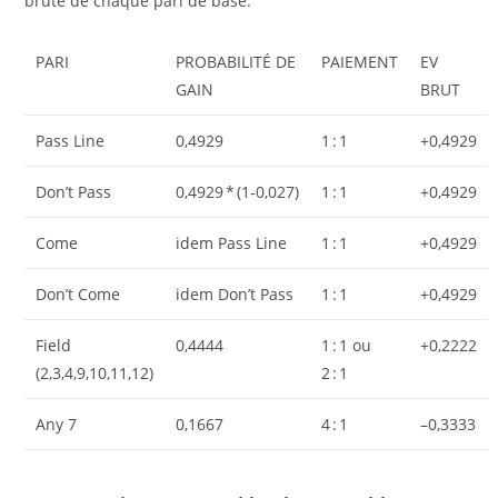
brute de chaque pari de base.
PARI
PROBABILITÉ DE
PAIEMENT
EV
GAIN
BRUT
Pass Line
0,4929
1 : 1
+0,4929
Don’t Pass
0,4929 * (1‑0,027)
1 : 1
+0,4929
Come
idem Pass Line
1 : 1
+0,4929
Don’t Come
idem Don’t Pass
1 : 1
+0,4929
Field
0,4444
1 : 1 ou
+0,2222
(2,3,4,9,10,11,12)
2 : 1
Any 7
0,1667
4 : 1
–0,3333