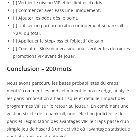
[ ] Vérifier le niveau VIP et les limites d’odds.
[ ] Commencer avec Pass Line uniquement.
[ ] Ajouter les odds dès le point.
[ ] Utiliser un pari proposition uniquement si bankroll
> 2 % du total.
[ ] Appliquer le stop‑loss et l’objectif de gain.
[ ] Consulter Slotsonlinecasino pour vérifier les dernières
promotions VIP avant de jouer.
Conclusion – 200 mots
Nous avons parcouru les bases probabilistes du craps,
montré comment les odds éliminent le house edge, analysé
les paris proposition à haut risque et détaillé l’impact des
programmes VIP sur le retour au joueur. En combinant une
gestion stricte de la bankroll, une sélection judicieuse des
paris et l’exploitation des avantages VIP, le craps passe d’un
simple jeu de hasard à une activité où l’avantage statistique
peut être mesuré et optimisé.