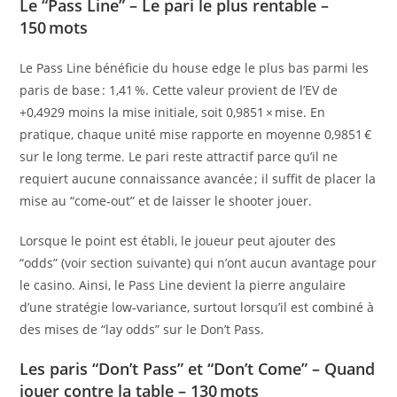
Le “Pass Line” – Le pari le plus rentable –
150 mots
Le Pass Line bénéficie du house edge le plus bas parmi les
paris de base : 1,41 %. Cette valeur provient de l’EV de
+0,4929 moins la mise initiale, soit 0,9851 × mise. En
pratique, chaque unité mise rapporte en moyenne 0,9851 €
sur le long terme. Le pari reste attractif parce qu’il ne
requiert aucune connaissance avancée ; il suffit de placer la
mise au “come‑out” et de laisser le shooter jouer.
Lorsque le point est établi, le joueur peut ajouter des
“odds” (voir section suivante) qui n’ont aucun avantage pour
le casino. Ainsi, le Pass Line devient la pierre angulaire
d’une stratégie low‑variance, surtout lorsqu’il est combiné à
des mises de “lay odds” sur le Don’t Pass.
Les paris “Don’t Pass” et “Don’t Come” – Quand
jouer contre la table – 130 mots