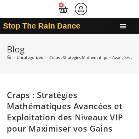
0
Stop The Rain Dance
Blog
>
Uncategorized
>
Craps : Stratégies Mathématiques Avancées et E
Craps : Stratégies
Mathématiques Avancées et
Exploitation des Niveaux VIP
pour Maximiser vos Gains