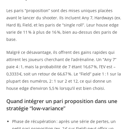
Les paris “proposition” sont des mises uniques placées
avant le lancer du shooter. Ils incluent Any 7, Hardways (ex.
Hard 8), Field, et les paris de “single roll”. Leur house edge
varie de 11 % à plus de 16 %, bien au-dessus des paris de
base.
Malgré ce désavantage, ils offrent des gains rapides qui
attirent les joueurs cherchant de l’adrénaline. Un “Any 7”
paie 4 : 1, mais la probabilité de 7 étant 16,67 %, l’EV est –
0,3333 €, soit un retour de 66,67 %. Le “Field” paie 1 : 1 sur la
plupart des numéros, 2 : 1 sur 2 et 12, ce qui donne un
house edge d’environ 5,5 % lorsqu’il est bien choisi.
Quand intégrer un pari proposition dans une
stratégie “low‑variance”
Phase de récupération : après une série de pertes, un
petit pari proposition (ex. 2 € sur Field) peut offrir un