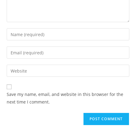
Save my name, email, and website in this browser for the
next time I comment.