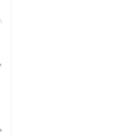
e
r.
e
s