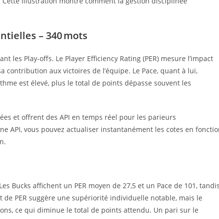
l). Cette illustration montre comment la gestion disciplinée
ntielles – 340 mots
nt les Play‑offs. Le Player Efficiency Rating (PER) mesure l’impact
 contribution aux victoires de l’équipe. Le Pace, quant à lui,
thme est élevé, plus le total de points dépasse souvent les
ées et offrent des API en temps réel pour les parieurs
une API, vous pouvez actualiser instantanément les cotes en foncti
n.
. Les Bucks affichent un PER moyen de 27,5 et un Pace de 101, tandi
t de PER suggère une supériorité individuelle notable, mais le
ns, ce qui diminue le total de points attendu. Un pari sur le