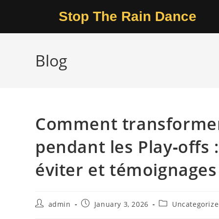
Stop The Rain Dance
Blog
Comment transformer 
pendant les Play‑offs :
éviter et témoignages
admin
January 3, 2026
Uncategoriz