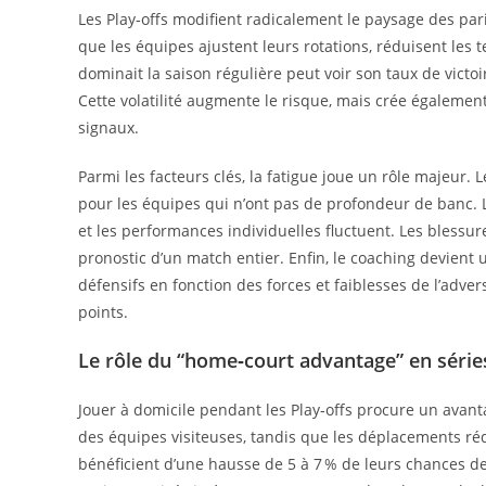
Les Play‑offs modifient radicalement le paysage des par
que les équipes ajustent leurs rotations, réduisent les 
dominait la saison régulière peut voir son taux de victoir
Cette volatilité augmente le risque, mais crée égalemen
signaux.
Parmi les facteurs clés, la fatigue joue un rôle majeur.
pour les équipes qui n’ont pas de profondeur de banc. L
et les performances individuelles fluctuent. Les blessu
pronostic d’un match entier. Enfin, le coaching devient u
défensifs en fonction des forces et faiblesses de l’adve
points.
Le rôle du “home‑court advantage” en série
Jouer à domicile pendant les Play‑offs procure un ava
des équipes visiteuses, tandis que les déplacements réd
bénéficient d’une hausse de 5 à 7 % de leurs chances de 