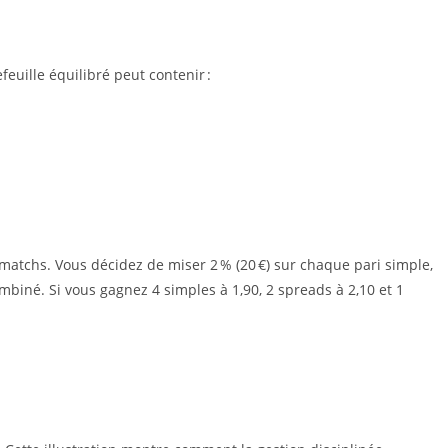
efeuille équilibré peut contenir :
matchs. Vous décidez de miser 2 % (20 €) sur chaque pari simple,
ombiné. Si vous gagnez 4 simples à 1,90, 2 spreads à 2,10 et 1