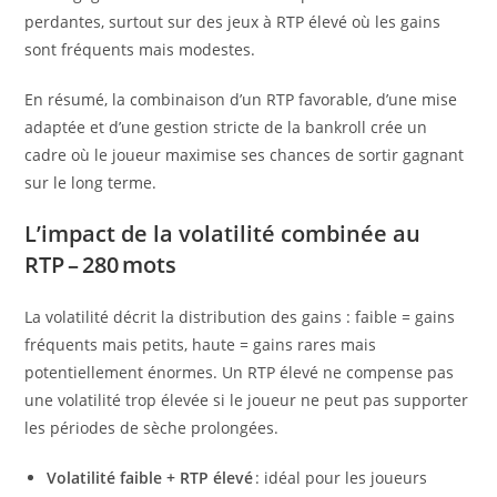
perdantes, surtout sur des jeux à RTP élevé où les gains
sont fréquents mais modestes.
En résumé, la combinaison d’un RTP favorable, d’une mise
adaptée et d’une gestion stricte de la bankroll crée un
cadre où le joueur maximise ses chances de sortir gagnant
sur le long terme.
L’impact de la volatilité combinée au
RTP – 280 mots
La volatilité décrit la distribution des gains : faible = gains
fréquents mais petits, haute = gains rares mais
potentiellement énormes. Un RTP élevé ne compense pas
une volatilité trop élevée si le joueur ne peut pas supporter
les périodes de sèche prolongées.
Volatilité faible + RTP élevé
: idéal pour les joueurs