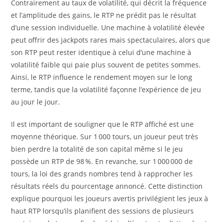
Contrairement au taux de volatilité, qui décrit la fréquence
et l’amplitude des gains, le RTP ne prédit pas le résultat
d’une session individuelle. Une machine à volatilité élevée
peut offrir des jackpots rares mais spectaculaires, alors que
son RTP peut rester identique à celui d’une machine à
volatilité faible qui paie plus souvent de petites sommes.
Ainsi, le RTP influence le rendement moyen sur le long
terme, tandis que la volatilité façonne l’expérience de jeu
au jour le jour.
Il est important de souligner que le RTP affiché est une
moyenne théorique. Sur 1 000 tours, un joueur peut très
bien perdre la totalité de son capital même si le jeu
possède un RTP de 98 %. En revanche, sur 1 000 000 de
tours, la loi des grands nombres tend à rapprocher les
résultats réels du pourcentage annoncé. Cette distinction
explique pourquoi les joueurs avertis privilégient les jeux à
haut RTP lorsqu’ils planifient des sessions de plusieurs