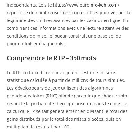
indépendants. Le site
https://www.euroinfo-kehl.com/
répertorie de nombreuses ressources utiles pour vérifier la
légitimité des chiffres avancés par les casinos en ligne. En
combinant ces informations avec une lecture attentive des
conditions de mise, le joueur construit une base solide
pour optimiser chaque mise.
Comprendre le RTP – 350 mots
Le RTP, ou taux de retour au joueur, est une mesure
statistique calculée à partir de millions de tours simulés.
Les développeurs de jeux utilisent des algorithmes
pseudo‑aléatoires (RNG) afin de garantir que chaque spin
respecte la probabilité théorique inscrite dans le code. Le
calcul du RTP se fait généralement en divisant le total des
gains distribués par le total des mises placées, puis en
multipliant le résultat par 100.