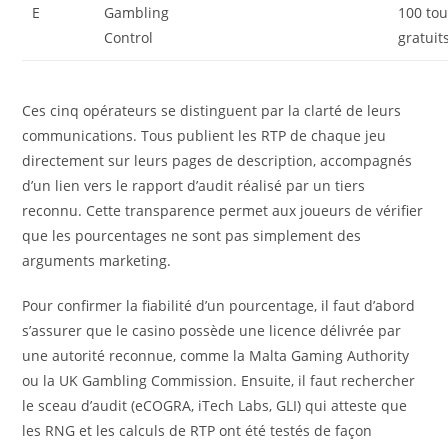
E
Gambling
100 tou
Control
gratuit
Ces cinq opérateurs se distinguent par la clarté de leurs
communications. Tous publient les RTP de chaque jeu
directement sur leurs pages de description, accompagnés
d’un lien vers le rapport d’audit réalisé par un tiers
reconnu. Cette transparence permet aux joueurs de vérifier
que les pourcentages ne sont pas simplement des
arguments marketing.
Pour confirmer la fiabilité d’un pourcentage, il faut d’abord
s’assurer que le casino possède une licence délivrée par
une autorité reconnue, comme la Malta Gaming Authority
ou la UK Gambling Commission. Ensuite, il faut rechercher
le sceau d’audit (eCOGRA, iTech Labs, GLI) qui atteste que
les RNG et les calculs de RTP ont été testés de façon