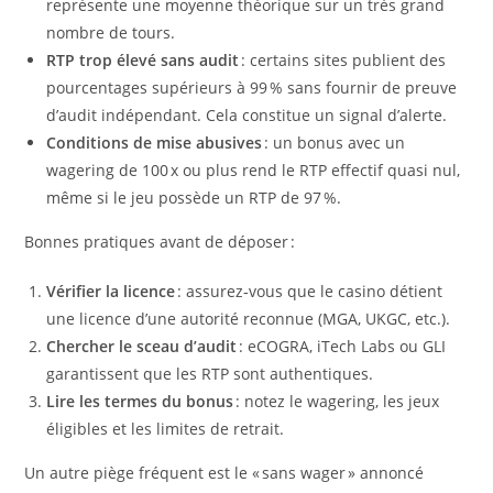
représente une moyenne théorique sur un très grand
nombre de tours.
RTP trop élevé sans audit
: certains sites publient des
pourcentages supérieurs à 99 % sans fournir de preuve
d’audit indépendant. Cela constitue un signal d’alerte.
Conditions de mise abusives
: un bonus avec un
wagering de 100 x ou plus rend le RTP effectif quasi nul,
même si le jeu possède un RTP de 97 %.
Bonnes pratiques avant de déposer :
Vérifier la licence
: assurez‑vous que le casino détient
une licence d’une autorité reconnue (MGA, UKGC, etc.).
Chercher le sceau d’audit
: eCOGRA, iTech Labs ou GLI
garantissent que les RTP sont authentiques.
Lire les termes du bonus
: notez le wagering, les jeux
éligibles et les limites de retrait.
Un autre piège fréquent est le « sans wager » annoncé