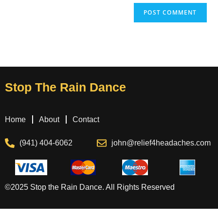
Stop The Rain Dance
Home
About
Contact
(941) 404-6062
john@relief4headaches.com
©2025 Stop the Rain Dance. All Rights Reserved