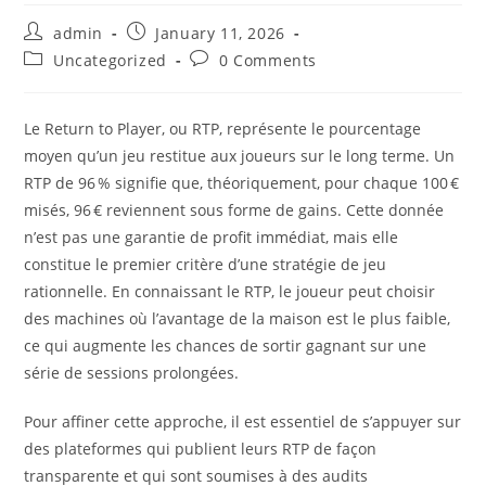
admin
January 11, 2026
Uncategorized
0 Comments
Le Return to Player, ou RTP, représente le pourcentage
moyen qu’un jeu restitue aux joueurs sur le long terme. Un
RTP de 96 % signifie que, théoriquement, pour chaque 100 €
misés, 96 € reviennent sous forme de gains. Cette donnée
n’est pas une garantie de profit immédiat, mais elle
constitue le premier critère d’une stratégie de jeu
rationnelle. En connaissant le RTP, le joueur peut choisir
des machines où l’avantage de la maison est le plus faible,
ce qui augmente les chances de sortir gagnant sur une
série de sessions prolongées.
Pour affiner cette approche, il est essentiel de s’appuyer sur
des plateformes qui publient leurs RTP de façon
transparente et qui sont soumises à des audits