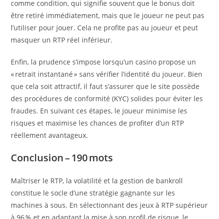
comme condition, qui signifie souvent que le bonus doit
être retiré immédiatement, mais que le joueur ne peut pas
l’utiliser pour jouer. Cela ne profite pas au joueur et peut
masquer un RTP réel inférieur.
Enfin, la prudence s’impose lorsqu’un casino propose un
« retrait instantané » sans vérifier l’identité du joueur. Bien
que cela soit attractif, il faut s’assurer que le site possède
des procédures de conformité (KYC) solides pour éviter les
fraudes. En suivant ces étapes, le joueur minimise les
risques et maximise les chances de profiter d’un RTP
réellement avantageux.
Conclusion – 190 mots
Maîtriser le RTP, la volatilité et la gestion de bankroll
constitue le socle d’une stratégie gagnante sur les
machines à sous. En sélectionnant des jeux à RTP supérieur
à 96 % et en adaptant la mise à son profil de risque, le