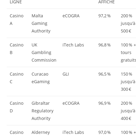
LIGNE
AFFICHÉ
Casino
Malta
eCOGRA
97,2 %
200 %
A
Gaming
jusqu’à
Authority
500 €
Casino
UK
iTech Labs
96,8 %
100 % +
B
Gambling
tours
Commission
gratuit
Casino
Curacao
GLI
96,5 %
150 %
C
eGaming
jusqu’à
300 €
Casino
Gibraltar
eCOGRA
96,9 %
200 %
D
Regulatory
jusqu’à
Authority
400 €
Casino
Alderney
iTech Labs
97,0 %
100 % 