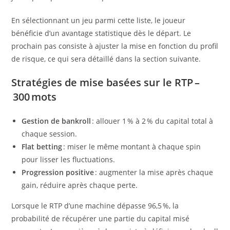
En sélectionnant un jeu parmi cette liste, le joueur
bénéficie d’un avantage statistique dès le départ. Le
prochain pas consiste à ajuster la mise en fonction du profil
de risque, ce qui sera détaillé dans la section suivante.
Stratégies de mise basées sur le RTP –
300 mots
Gestion de bankroll
: allouer 1 % à 2 % du capital total à
chaque session.
Flat betting
: miser le même montant à chaque spin
pour lisser les fluctuations.
Progression positive
: augmenter la mise après chaque
gain, réduire après chaque perte.
Lorsque le RTP d’une machine dépasse 96,5 %, la
probabilité de récupérer une partie du capital misé