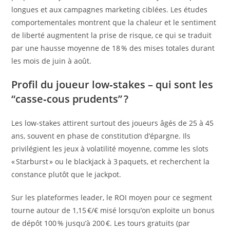
longues et aux campagnes marketing ciblées. Les études
comportementales montrent que la chaleur et le sentiment
de liberté augmentent la prise de risque, ce qui se traduit
par une hausse moyenne de 18 % des mises totales durant
les mois de juin à août.
Profil du joueur low‑stakes – qui sont les
“casse‑cous prudents” ?
Les low‑stakes attirent surtout des joueurs âgés de 25 à 45
ans, souvent en phase de constitution d’épargne. Ils
privilégient les jeux à volatilité moyenne, comme les slots
« Starburst » ou le blackjack à 3 paquets, et recherchent la
constance plutôt que le jackpot.
Sur les plateformes leader, le ROI moyen pour ce segment
tourne autour de 1,15 €/€ misé lorsqu’on exploite un bonus
de dépôt 100 % jusqu’à 200 €. Les tours gratuits (par