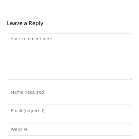
Leave a Reply