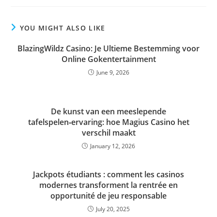
YOU MIGHT ALSO LIKE
BlazingWildz Casino: Je Ultieme Bestemming voor
Online Gokentertainment
June 9, 2026
De kunst van een meeslepende
tafelspelen‑ervaring: hoe Magius Casino het
verschil maakt
January 12, 2026
Jackpots étudiants : comment les casinos
modernes transforment la rentrée en
opportunité de jeu responsable
July 20, 2025