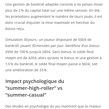
Une gestion de bankroll adaptée consiste à ne jamais miser
plus de 2 % du capital total sur une même session. En été,
les promotions augmentent le nombre de tours joués, il est
donc crucial d’ajuster la mise maximale en fonction du
bonus reçu.
Simulation 30 jours : un joueur disposant de 500 € de
bankroll, jouant 30 minutes par jour, bénéficie d’un bonus
d’été de 100 % jusqu’à 200 €. Sans bonus, le solde final
moyen est de 420 €, alors qu’avec le bonus et une gestion à
1,5 % du bankroll, le solde final moyen passe à 560 €, soit
une amélioration de 33 %.
Impact psychologique du
“summer‑high‑roller” vs
“summer‑casual”
Des études en psychologie du jeu montrent que la chaleur