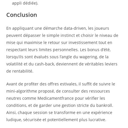
appli dédiée).
Conclusion
En appliquant une démarche data‑driven, les joueurs
peuvent dépasser le simple instinct et choisir le niveau de
mise qui maximise le retour sur investissement tout en
respectant leurs limites personnelles. Les bonus d’été,
lorsqu’ils sont évalués sous l’angle du wagering, de la
volatilité et du cash‑back, deviennent de véritables leviers
de rentabilité.
Avant de profiter des offres estivales, il suffit de suivre le
mini‑algorithme proposé, de consulter des ressources
neutres comme Medicamentfrance pour vérifier les
conditions, et de garder une gestion stricte du bankroll.
Ainsi, chaque session se transforme en une expérience
ludique, sécurisée et potentiellement plus lucrative.