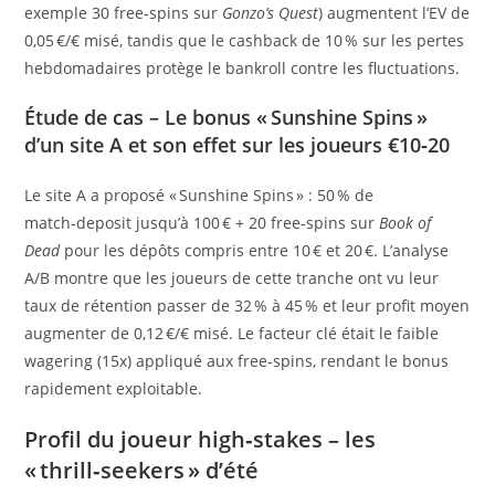
exemple 30 free‑spins sur
Gonzo’s Quest
) augmentent l’EV de
0,05 €/€ misé, tandis que le cashback de 10 % sur les pertes
hebdomadaires protège le bankroll contre les fluctuations.
Étude de cas – Le bonus « Sunshine Spins »
d’un site A et son effet sur les joueurs €10‑20
Le site A a proposé « Sunshine Spins » : 50 % de
match‑deposit jusqu’à 100 € + 20 free‑spins sur
Book of
Dead
pour les dépôts compris entre 10 € et 20 €. L’analyse
A/B montre que les joueurs de cette tranche ont vu leur
taux de rétention passer de 32 % à 45 % et leur profit moyen
augmenter de 0,12 €/€ misé. Le facteur clé était le faible
wagering (15x) appliqué aux free‑spins, rendant le bonus
rapidement exploitable.
Profil du joueur high‑stakes – les
« thrill‑seekers » d’été