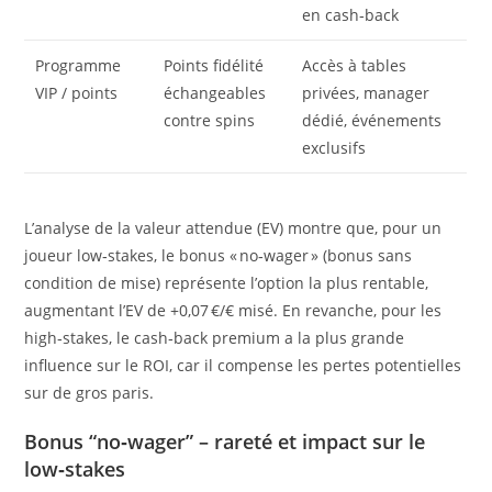
en cash‑back
Programme
Points fidélité
Accès à tables
VIP / points
échangeables
privées, manager
contre spins
dédié, événements
exclusifs
L’analyse de la valeur attendue (EV) montre que, pour un
joueur low‑stakes, le bonus « no‑wager » (bonus sans
condition de mise) représente l’option la plus rentable,
augmentant l’EV de +0,07 €/€ misé. En revanche, pour les
high‑stakes, le cash‑back premium a la plus grande
influence sur le ROI, car il compense les pertes potentielles
sur de gros paris.
Bonus “no‑wager” – rareté et impact sur le
low‑stakes