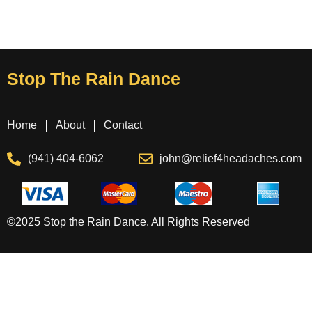
Stop The Rain Dance
Home
About
Contact
(941) 404-6062
john@relief4headaches.com
©2025 Stop the Rain Dance. All Rights Reserved