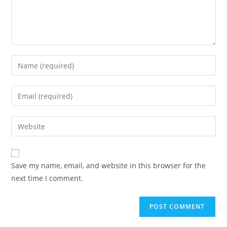
Save my name, email, and website in this browser for the
next time I comment.