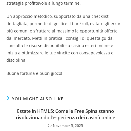
strategia profittevole a lungo termine.
Un approccio metodico, supportato da una checklist
dettagliata, permette di gestire il bankroll, evitare gli errori
più comuni e sfruttare al massimo le opportunità offerte
dal mercato. Metti in pratica i consigli di questa guida,
consulta le risorse disponibili su casino esteri online e
inizia a ottimizzare le tue vincite con consapevolezza e
disciplina.
Buona fortuna e buon gioco!
YOU MIGHT ALSO LIKE
Estate in HTML5: Come le Free Spins stanno
rivoluzionando l’esperienza dei casinò online
November 5, 2025