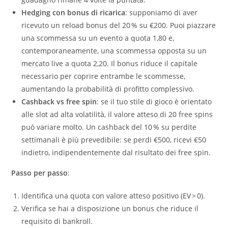
Hedging con bonus di ricarica
: supponiamo di aver
ricevuto un reload bonus del 20 % su €200. Puoi piazzare
una scommessa su un evento a quota 1,80 e,
contemporaneamente, una scommessa opposta su un
mercato live a quota 2,20. Il bonus riduce il capitale
necessario per coprire entrambe le scommesse,
aumentando la probabilità di profitto complessivo.
Cashback vs free spin
: se il tuo stile di gioco è orientato
alle slot ad alta volatilità, il valore atteso di 20 free spins
può variare molto. Un cashback del 10 % su perdite
settimanali è più prevedibile: se perdi €500, ricevi €50
indietro, indipendentemente dal risultato dei free spin.
Passo per passo
:
Identifica una quota con valore atteso positivo (EV > 0).
Verifica se hai a disposizione un bonus che riduce il
requisito di bankroll.