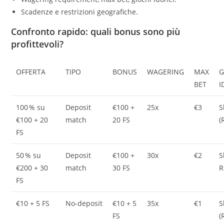
Scadenze e restrizioni geografiche.
Confronto rapido: quali bonus sono più
profittevoli?
OFFERTA
TIPO
BONUS
WAGERING
MAX
G
BET
I
100 % su
Deposit
€100 +
25x
€3
S
€100 + 20
match
20 FS
(
FS
50 % su
Deposit
€100 +
30x
€2
S
€200 + 30
match
30 FS
R
FS
€10 + 5 FS
No‑deposit
€10 + 5
35x
€1
S
FS
(