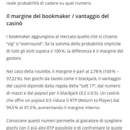
reale probabilità di cadere su quel numero.
Il margine del bookmaker / vantaggio del
casinò
I bookmaker aggiungono al mercato quello che si chiama
“vig” o “overround”. Se la somma delle probabilità implicite
di tutti gli esiti supera il 100 %, la differenza è il margine del
gestore.
Nel caso della roulette, il margine è pari al 2,78 % (100 % –
97,22 %). Nei giochi da tavolo come il blackjack, il vantaggio
del casinò dipende dalla regola della “soft 17”, dal numero
di mazzi e dal payout per il blackjack (3:2 o 6:5). Un casinò
che offre un payout 6:5 riduce il RTP (Return to Player) dal
99,5 % al 97,3 %, aumentando il margine interno.
Conoscere questi numeri permette al giocatore di scegliere
giochi con il più alto RTP possibile e di confrontare le quote