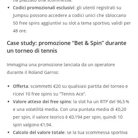
Codici promozionali esclusivi
: gli utenti registrati su
Jumpsu possono accedere a codici unici che sbloccano
50 free spins aggiuntivi su slot a tema sportivo, validi per
48 ore.
Case study: promozione “Bet & Spin” durante
un torneo di tennis
Immagina una promozione lanciata da un operatore
durante il Roland Garros:
Offerta
: scommetti €20 su qualsiasi partita del torneo e
ricevi 10 free spins su “Tennis Ace”.
Valore atteso dei free spins
: la slot ha un RTP del 96,5 %
e una volatilità media. Con una puntata media di €0,20
per spin, il valore teorico è €0,194 per spin, quindi 10
spin valgono €1,94.
Calcolo del valore totale
: se la tua scommessa sportiva