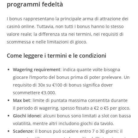
programmi fedeltà
I bonus rappresentano la principale arma di attrazione dei
casinò online. Tuttavia, non tutti i bonus hanno lo stesso
valore reale; la differenza sta nei termini, nei requisiti di
scommessa e nelle limitazioni di gioco.
Come leggere i termini e le condizioni
Wagering requirement
: indica quante volte bisogna
giocare l’importo del bonus prima di poter prelevare. Un
requisito di 30x su €100 di bonus significa dover
scommettere €3.000.
Max bet
: limite di puntata massima consentita durante
il periodo di wagering, spesso fissato a €2 o €5 per gioco.
Giochi idonei
: alcuni bonus sono limitati a slot con bassa
volatilità, mentre altri includono giochi da tavolo.
Scadenze
: il bonus può scadere entro 7 o 30 giorni; il