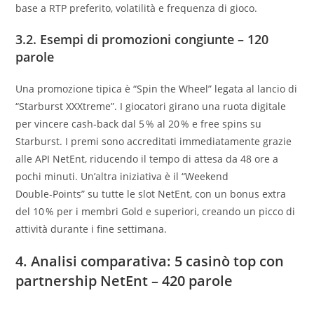
base a RTP preferito, volatilità e frequenza di gioco.
3.2. Esempi di promozioni congiunte – 120
parole
Una promozione tipica è “Spin the Wheel” legata al lancio di
“Starburst XXXtreme”. I giocatori girano una ruota digitale
per vincere cash‑back dal 5 % al 20 % e free spins su
Starburst. I premi sono accreditati immediatamente grazie
alle API NetEnt, riducendo il tempo di attesa da 48 ore a
pochi minuti. Un’altra iniziativa è il “Weekend
Double‑Points” su tutte le slot NetEnt, con un bonus extra
del 10 % per i membri Gold e superiori, creando un picco di
attività durante i fine settimana.
4. Analisi comparativa: 5 casinò top con
partnership NetEnt – 420 parole