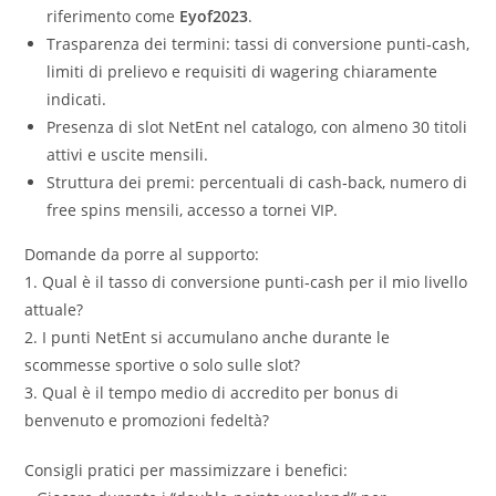
riferimento come
Eyof2023
.
Trasparenza dei termini: tassi di conversione punti‑cash,
limiti di prelievo e requisiti di wagering chiaramente
indicati.
Presenza di slot NetEnt nel catalogo, con almeno 30 titoli
attivi e uscite mensili.
Struttura dei premi: percentuali di cash‑back, numero di
free spins mensili, accesso a tornei VIP.
Domande da porre al supporto:
1. Qual è il tasso di conversione punti‑cash per il mio livello
attuale?
2. I punti NetEnt si accumulano anche durante le
scommesse sportive o solo sulle slot?
3. Qual è il tempo medio di accredito per bonus di
benvenuto e promozioni fedeltà?
Consigli pratici per massimizzare i benefici: