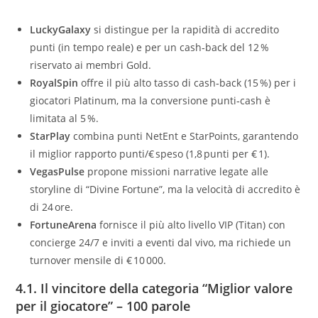
LuckyGalaxy
si distingue per la rapidità di accredito
punti (in tempo reale) e per un cash‑back del 12 %
riservato ai membri Gold.
RoyalSpin
offre il più alto tasso di cash‑back (15 %) per i
giocatori Platinum, ma la conversione punti‑cash è
limitata al 5 %.
StarPlay
combina punti NetEnt e StarPoints, garantendo
il miglior rapporto punti/€ speso (1,8 punti per € 1).
VegasPulse
propone missioni narrative legate alle
storyline di “Divine Fortune”, ma la velocità di accredito è
di 24 ore.
FortuneArena
fornisce il più alto livello VIP (Titan) con
concierge 24/7 e inviti a eventi dal vivo, ma richiede un
turnover mensile di € 10 000.
4.1. Il vincitore della categoria “Miglior valore
per il giocatore” – 100 parole