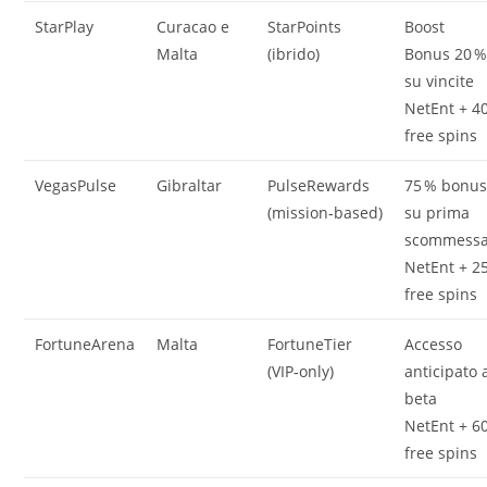
StarPlay
Curacao e
StarPoints
Boost
Malta
(ibrido)
Bonus 20 
su vincite
NetEnt + 4
free spins
VegasPulse
Gibraltar
PulseRewards
75 % bonu
(mission‑based)
su prima
scommess
NetEnt + 2
free spins
FortuneArena
Malta
FortuneTier
Accesso
(VIP‑only)
anticipato 
beta
NetEnt + 6
free spins