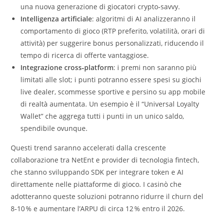
una nuova generazione di giocatori crypto‑savvy.
Intelligenza artificiale
: algoritmi di AI analizzeranno il
comportamento di gioco (RTP preferito, volatilità, orari di
attività) per suggerire bonus personalizzati, riducendo il
tempo di ricerca di offerte vantaggiose.
Integrazione cross‑platform
: i premi non saranno più
limitati alle slot; i punti potranno essere spesi su giochi
live dealer, scommesse sportive e persino su app mobile
di realtà aumentata. Un esempio è il “Universal Loyalty
Wallet” che aggrega tutti i punti in un unico saldo,
spendibile ovunque.
Questi trend saranno accelerati dalla crescente
collaborazione tra NetEnt e provider di tecnologia fintech,
che stanno sviluppando SDK per integrare token e AI
direttamente nelle piattaforme di gioco. I casinò che
adotteranno queste soluzioni potranno ridurre il churn del
8‑10 % e aumentare l’ARPU di circa 12 % entro il 2026.