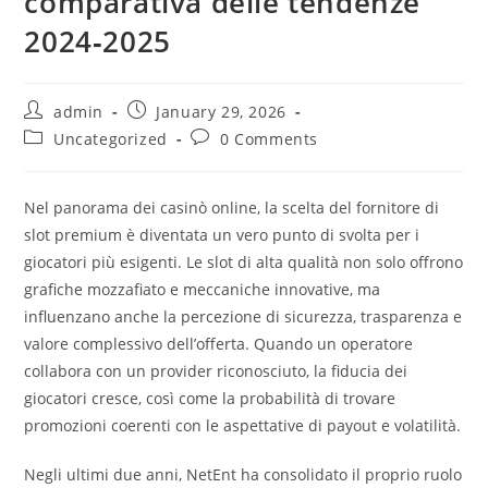
comparativa delle tendenze
2024‑2025
admin
January 29, 2026
Uncategorized
0 Comments
Nel panorama dei casinò online, la scelta del fornitore di
slot premium è diventata un vero punto di svolta per i
giocatori più esigenti. Le slot di alta qualità non solo offrono
grafiche mozzafiato e meccaniche innovative, ma
influenzano anche la percezione di sicurezza, trasparenza e
valore complessivo dell’offerta. Quando un operatore
collabora con un provider riconosciuto, la fiducia dei
giocatori cresce, così come la probabilità di trovare
promozioni coerenti con le aspettative di payout e volatilità.
Negli ultimi due anni, NetEnt ha consolidato il proprio ruolo