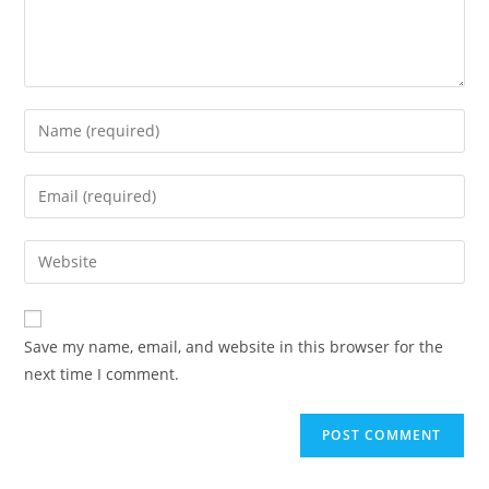
Save my name, email, and website in this browser for the
next time I comment.