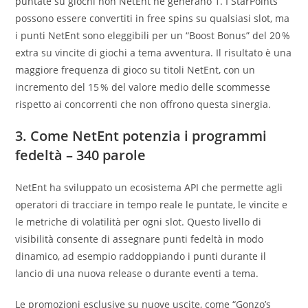
puntate su giochi non NetEnt ne generano 1. I StarPoints
possono essere convertiti in free spins su qualsiasi slot, ma
i punti NetEnt sono eleggibili per un “Boost Bonus” del 20 %
extra su vincite di giochi a tema avventura. Il risultato è una
maggiore frequenza di gioco su titoli NetEnt, con un
incremento del 15 % del valore medio delle scommesse
rispetto ai concorrenti che non offrono questa sinergia.
3. Come NetEnt potenzia i programmi
fedeltà – 340 parole
NetEnt ha sviluppato un ecosistema API che permette agli
operatori di tracciare in tempo reale le puntate, le vincite e
le metriche di volatilità per ogni slot. Questo livello di
visibilità consente di assegnare punti fedeltà in modo
dinamico, ad esempio raddoppiando i punti durante il
lancio di una nuova release o durante eventi a tema.
Le promozioni esclusive su nuove uscite, come “Gonzo’s