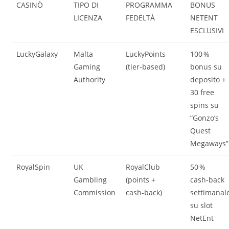
CASINÒ
TIPO DI
PROGRAMMA
BONUS
LICENZA
FEDELTÀ
NETENT
ESCLUSIVI
LuckyGalaxy
Malta
LuckyPoints
100 %
Gaming
(tier‑based)
bonus su
Authority
deposito +
30 free
spins su
“Gonzo’s
Quest
Megaways”
RoyalSpin
UK
RoyalClub
50 %
Gambling
(points +
cash‑back
Commission
cash‑back)
settimanal
su slot
NetEnt