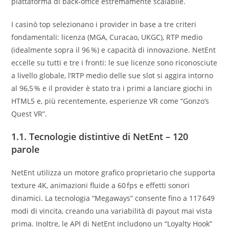
piattaforma di back‑office estremamente scalabile.
I casinò top selezionano i provider in base a tre criteri
fondamentali: licenza (MGA, Curacao, UKGC), RTP medio
(idealmente sopra il 96 %) e capacità di innovazione. NetEnt
eccelle su tutti e tre i fronti: le sue licenze sono riconosciute
a livello globale, l’RTP medio delle sue slot si aggira intorno
al 96,5 % e il provider è stato tra i primi a lanciare giochi in
HTML5 e, più recentemente, esperienze VR come “Gonzo’s
Quest VR”.
1.1. Tecnologie distintive di NetEnt – 120
parole
NetEnt utilizza un motore grafico proprietario che supporta
texture 4K, animazioni fluide a 60 fps e effetti sonori
dinamici. La tecnologia “Megaways” consente fino a 117 649
modi di vincita, creando una variabilità di payout mai vista
prima. Inoltre, le API di NetEnt includono un “Loyalty Hook”