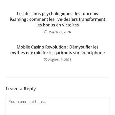
Les dessous psychologiques des tournois
iGaming : comment les live‑dealers transforment
les bonus en victoires
March 21, 2026
Mobile Casino Revolution : Démystifier les
mythes et exploiter les jackpots sur smartphone
August 13, 2025
Leave a Reply