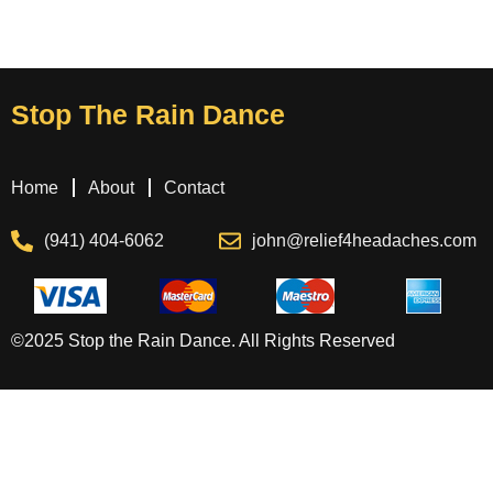
Stop The Rain Dance
Home
About
Contact
(941) 404-6062
john@relief4headaches.com
©2025 Stop the Rain Dance. All Rights Reserved