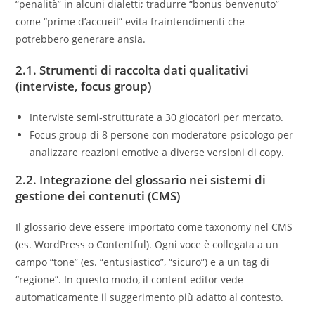
“penalità” in alcuni dialetti; tradurre “bonus benvenuto”
come “prime d’accueil” evita fraintendimenti che
potrebbero generare ansia.
2.1. Strumenti di raccolta dati qualitativi
(interviste, focus group)
Interviste semi‑strutturate a 30 giocatori per mercato.
Focus group di 8 persone con moderatore psicologo per
analizzare reazioni emotive a diverse versioni di copy.
2.2. Integrazione del glossario nei sistemi di
gestione dei contenuti (CMS)
Il glossario deve essere importato come taxonomy nel CMS
(es. WordPress o Contentful). Ogni voce è collegata a un
campo “tone” (es. “entusiastico”, “sicuro”) e a un tag di
“regione”. In questo modo, il content editor vede
automaticamente il suggerimento più adatto al contesto.