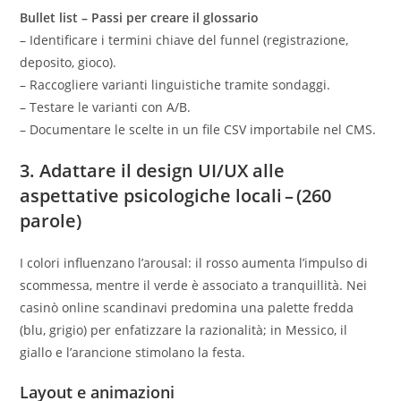
Bullet list – Passi per creare il glossario
– Identificare i termini chiave del funnel (registrazione,
deposito, gioco).
– Raccogliere varianti linguistiche tramite sondaggi.
– Testare le varianti con A/B.
– Documentare le scelte in un file CSV importabile nel CMS.
3. Adattare il design UI/UX alle
aspettative psicologiche locali – (260
parole)
I colori influenzano l’arousal: il rosso aumenta l’impulso di
scommessa, mentre il verde è associato a tranquillità. Nei
casinò online scandinavi predomina una palette fredda
(blu, grigio) per enfatizzare la razionalità; in Messico, il
giallo e l’arancione stimolano la festa.
Layout e animazioni