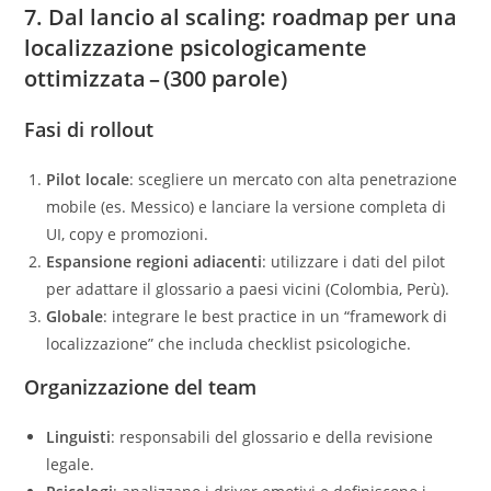
7. Dal lancio al scaling: roadmap per una
localizzazione psicologicamente
ottimizzata – (300 parole)
Fasi di rollout
Pilot locale
: scegliere un mercato con alta penetrazione
mobile (es. Messico) e lanciare la versione completa di
UI, copy e promozioni.
Espansione regioni adiacenti
: utilizzare i dati del pilot
per adattare il glossario a paesi vicini (Colombia, Perù).
Globale
: integrare le best practice in un “framework di
localizzazione” che includa checklist psicologiche.
Organizzazione del team
Linguisti
: responsabili del glossario e della revisione
legale.