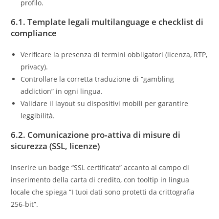
profilo.
6.1. Template legali multilanguage e checklist di
compliance
Verificare la presenza di termini obbligatori (licenza, RTP,
privacy).
Controllare la corretta traduzione di “gambling
addiction” in ogni lingua.
Validare il layout su dispositivi mobili per garantire
leggibilità.
6.2. Comunicazione pro‑attiva di misure di
sicurezza (SSL, licenze)
Inserire un badge “SSL certificato” accanto al campo di
inserimento della carta di credito, con tooltip in lingua
locale che spiega “I tuoi dati sono protetti da crittografia
256‑bit”.