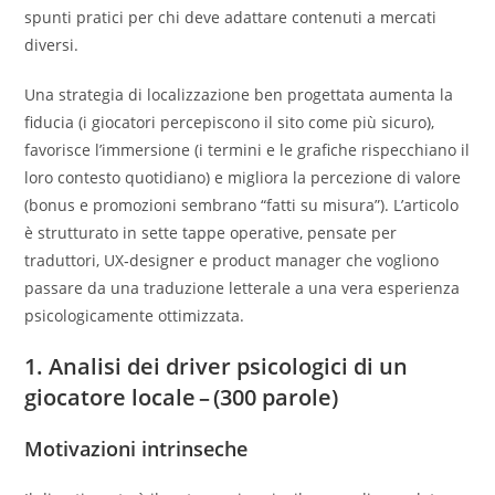
spunti pratici per chi deve adattare contenuti a mercati
diversi.
Una strategia di localizzazione ben progettata aumenta la
fiducia (i giocatori percepiscono il sito come più sicuro),
favorisce l’immersione (i termini e le grafiche rispecchiano il
loro contesto quotidiano) e migliora la percezione di valore
(bonus e promozioni sembrano “fatti su misura”). L’articolo
è strutturato in sette tappe operative, pensate per
traduttori, UX‑designer e product manager che vogliono
passare da una traduzione letterale a una vera esperienza
psicologicamente ottimizzata.
1. Analisi dei driver psicologici di un
giocatore locale – (300 parole)
Motivazioni intrinseche