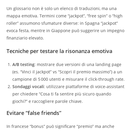
Un glossario non è solo un elenco di traduzioni, ma una
mappa emotiva. Termini come “jackpot”, “free spin” o “high
roller” assumono sfumature diverse: in Spagna “jackpot”
evoca festa, mentre in Giappone può suggerire un impegno
finanziario elevato.
Tecniche per testare la risonanza emotiva
A/B testing
: mostrare due versioni di una landing page
(es. “Vinci il jackpot” vs “Scopri il premio massimo”) a un
campione di 5 000 utenti e misurare il click‑through rate.
Sondaggi vocali
: utilizzare piattaforme di voice‑assistant
per chiedere “Cosa ti fa sentire più sicuro quando
giochi?” e raccogliere parole chiave.
Evitare “false friends”
In francese “bonus” può significare “premio” ma anche