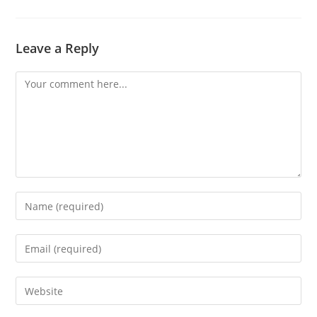
Leave a Reply